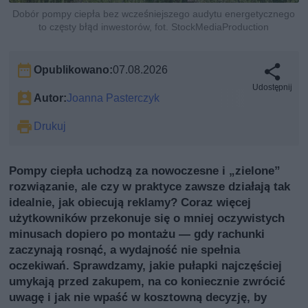
Dobór pompy ciepła bez wcześniejszego audytu energetycznego
to częsty błąd inwestorów, fot. StockMediaProduction
Opublikowano:
07.08.2026
Udostępnij
Autor:
Joanna Pasterczyk
Drukuj
Pompy ciepła uchodzą za nowoczesne i „zielone”
rozwiązanie, ale czy w praktyce zawsze działają tak
idealnie, jak obiecują reklamy? Coraz więcej
użytkowników przekonuje się o mniej oczywistych
minusach dopiero po montażu — gdy rachunki
zaczynają rosnąć, a wydajność nie spełnia
oczekiwań. Sprawdzamy, jakie pułapki najczęściej
umykają przed zakupem, na co koniecznie zwrócić
uwagę i jak nie wpaść w kosztowną decyzję, by