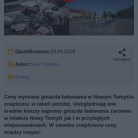
Opublikowano:
29.04.2026
Udostępnij
Autor:
Ewa Pietryka
Drukuj
Ceny wymiany gniazda ładowania w Nowym Tomyślu
znajdziesz w tabeli poniżej. Uwzględniają one
średnie koszty naprawy gniazda ładowania zarówno
w mieście Nowy Tomyśl jak i w przyległych
miejscowościach. W cenniku znajdziecie ceny
między innymi: