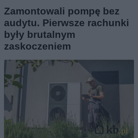
Zamontowali pompę bez
audytu. Pierwsze rachunki
były brutalnym
zaskoczeniem