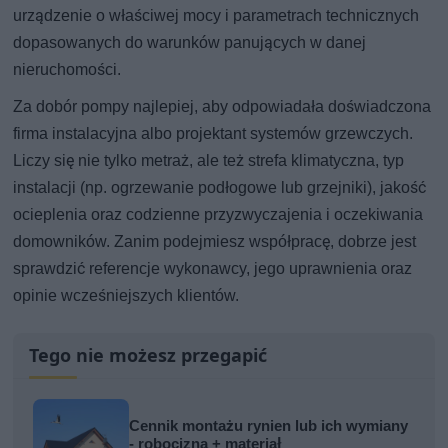
urządzenie o właściwej mocy i parametrach technicznych
dopasowanych do warunków panujących w danej
nieruchomości.
Za dobór pompy najlepiej, aby odpowiadała doświadczona
firma instalacyjna albo projektant systemów grzewczych.
Liczy się nie tylko metraż, ale też strefa klimatyczna, typ
instalacji (np. ogrzewanie podłogowe lub grzejniki), jakość
ocieplenia oraz codzienne przyzwyczajenia i oczekiwania
domowników. Zanim podejmiesz współpracę, dobrze jest
sprawdzić referencje wykonawcy, jego uprawnienia oraz
opinie wcześniejszych klientów.
Tego nie możesz przegapić
Cennik montażu rynien lub ich wymiany
- robocizna + materiał