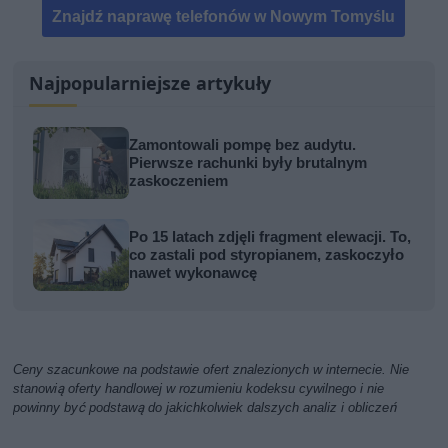
Znajdź naprawę telefonów w Nowym Tomyślu
Najpopularniejsze artykuły
Zamontowali pompę bez audytu.
Pierwsze rachunki były brutalnym
zaskoczeniem
Po 15 latach zdjęli fragment elewacji. To,
co zastali pod styropianem, zaskoczyło
nawet wykonawcę
Ceny szacunkowe na podstawie ofert znalezionych w internecie. Nie
stanowią oferty handlowej w rozumieniu kodeksu cywilnego i nie
powinny być podstawą do jakichkolwiek dalszych analiz i obliczeń