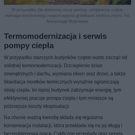
W przypadku źle dobranej mocy pompy, urządzenie często
wymaga kosztownego wspomagania grzałkami elektrycznymi, fot.
Александр Марченко
Termomodernizacja i serwis
pompy ciepła
W przypadku starszych budynków często warto zacząć od
solidnej termomodernizacji. Docieplenie ścian
zewnętrznych i dachu, wymiana okien oraz drzwi, a także
likwidacja mostków termicznych wyraźnie ograniczają
straty ciepła. Im lepiej budynek zatrzymuje energię, tym
efektywniej pracuje pompa ciepła i tym mniejsze są
późniejsze koszty eksploatacji.
Na równie ważną kwestię składa się regularna
konserwacja instalacji, która przekłada się na jej długą i
bezproblemową pracę. Cykliczne przeglądy oraz serwis