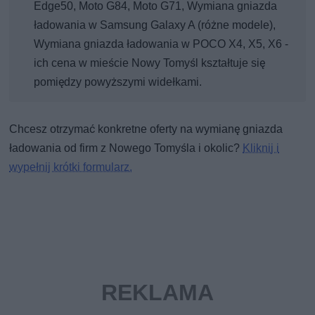
Edge50, Moto G84, Moto G71, Wymiana gniazda
ładowania w Samsung Galaxy A (różne modele),
Wymiana gniazda ładowania w POCO X4, X5, X6 -
ich cena w mieście Nowy Tomyśl kształtuje się
pomiędzy powyższymi widełkami.
Chcesz otrzymać konkretne oferty na wymianę gniazda
ładowania od firm z Nowego Tomyśla i okolic?
Kliknij i
wypełnij krótki formularz.