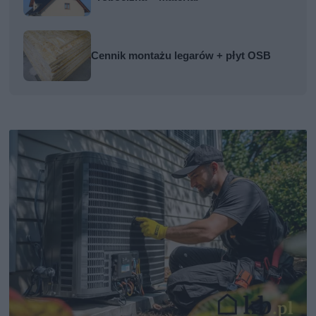
Cennik montażu legarów + płyt OSB