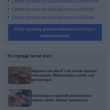
Cennik wymiany gniazda ładowania w Wolsztynie
Cennik wymiany gniazda ładowania w Wrześni
Cennik wymiany gniazda ładowania w Złotowie
Ceny wymiany gniazda ładowania w innych
województwach
To czytają teraz inni
Najemca nie płacił i nie chciał opuścić
mieszkania. Właścicielka zrobiła coś
genialnego!
Dziennikarze ujawnili pochodzenie
mięsa z Dino. Klienci zaskoczeni