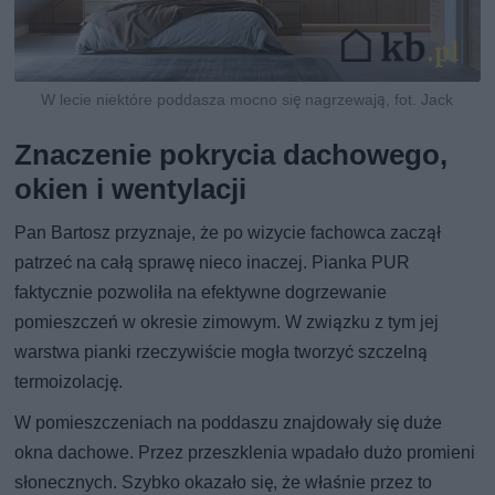
W lecie niektóre poddasza mocno się nagrzewają, fot. Jack
Znaczenie pokrycia dachowego,
okien i wentylacji
Pan Bartosz przyznaje, że po wizycie fachowca zaczął
patrzeć na całą sprawę nieco inaczej. Pianka PUR
faktycznie pozwoliła na efektywne dogrzewanie
pomieszczeń w okresie zimowym. W związku z tym jej
warstwa pianki rzeczywiście mogła tworzyć szczelną
termoizolację.
W pomieszczeniach na poddaszu znajdowały się duże
okna dachowe. Przez przeszklenia wpadało dużo promieni
słonecznych. Szybko okazało się, że właśnie przez to