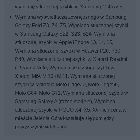
wymianę stłuczonej szybki w Samsung Galaxy S.
Wymiana wyświetlacza zewnętrznego w Samsung
Galaxy Fold Z3, Z4, Z5, Wymiana stłuczonej szybki
w Samsung Galaxy S22, S23, S24, Wymiana
stłuczonej szybki w Apple iPhone 13, 14, 15,
Wymiana stłuczonej szybki w Huawei P20, P30,
P40, Wymiana stłuczonej szybki w Xiaomi Readmi
i Readmi Note, Wymiana stłuczonej szybki w
Xiaomi Mi9, Mi10 i Mi11, Wymiana stłuczonej
szybki w Motorola Moto Edge30, Moto Edge50,
Moto G84, Moto G71, Wymiana stłuczonej szybki w
Samsung Galaxy A (różne modele), Wymiana
stłuczonej szybki w POCO X4, X5, X6 - ich cena w
mieście Jelenia Góra kształtuje się pomiędzy
powyższymi widełkami.