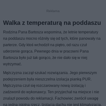
Walka z temperaturą na poddaszu
Rodzina Pana Bartosza wspomina, że letnie temperatury
na poddaszu mocno różniły się od tych, które panowały na
parterze. Gdy ktoś wchodził na piętro, od razu czuł
uderzenie gorąca. Pewnego dnia w pracowni Pana
Bartosza było już tak gorąco, że nie dało się w niej
wytrzymać.
Mężczyzna zaczął szukać rozwiązania. Jego pierwszym
podejrzeniem była nieszczelna izolacja pianką PUR.
Mężczyzna czuł się rozczarowany nową izolacją i
zadzwonił do wykonawcy. Ten przyjechał na miejsce i nie
znalazł powodu do reklamacji. Fachowiec zwrócił uwagę
na jedną istotną rzecz. Izolacja dachu nie jest klimatyzacją,