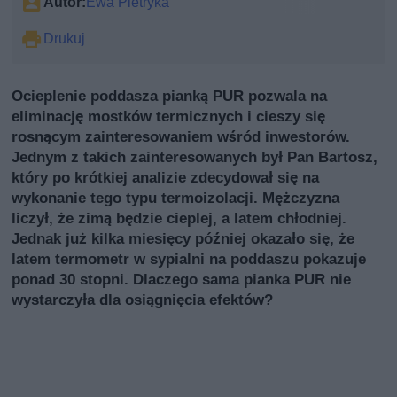
Autor:
Ewa Pietryka
Drukuj
Ocieplenie poddasza pianką PUR pozwala na
eliminację mostków termicznych i cieszy się
rosnącym zainteresowaniem wśród inwestorów.
Jednym z takich zainteresowanych był Pan Bartosz,
który po krótkiej analizie zdecydował się na
wykonanie tego typu termoizolacji. Mężczyzna
liczył, że zimą będzie cieplej, a latem chłodniej.
Jednak już kilka miesięcy później okazało się, że
latem termometr w sypialni na poddaszu pokazuje
ponad 30 stopni. Dlaczego sama pianka PUR nie
wystarczyła dla osiągnięcia efektów?