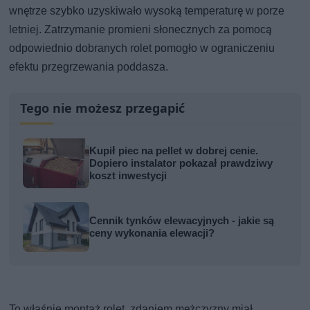
wnętrze szybko uzyskiwało wysoką temperaturę w porze
letniej. Zatrzymanie promieni słonecznych za pomocą
odpowiednio dobranych rolet pomogło w ograniczeniu
efektu przegrzewania poddasza.
Tego nie możesz przegapić
Kupił piec na pellet w dobrej cenie.
Dopiero instalator pokazał prawdziwy
koszt inwestycji
Cennik tynków elewacyjnych - jakie są
ceny wykonania elewacji?
To właśnie montaż rolet, zdaniem mężczyzny miał