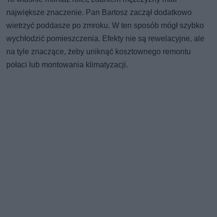
największe znaczenie. Pan Bartosz zaczął dodatkowo
wietrzyć poddasze po zmroku. W ten sposób mógł szybko
wychłodzić pomieszczenia. Efekty nie są rewelacyjne, ale
na tyle znaczące, żeby uniknąć kosztownego remontu
połaci lub montowania klimatyzacji.