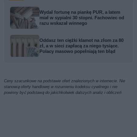
Wydał fortunę na piankę PUR, a latem
miał w sypialni 30 stopni. Fachowiec od
razu wskazał winnego
Oddasz ten ciężki klamot na złom za 80
zł, a w sieci zapłacą za niego tysiące.
Polacy masowo popełniają ten błąd
Ceny szacunkowe na podstawie ofert znalezionych w internecie. Nie
stanowią oferty handlowej w rozumieniu kodeksu cywilnego i nie
powinny być podstawą do jakichkolwiek dalszych analiz i obliczeń