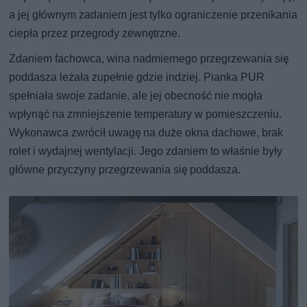
a jej głównym zadaniem jest tylko ograniczenie przenikania
ciepła przez przegrody zewnętrzne.
Zdaniem fachowca, wina nadmiernego przegrzewania się
poddasza leżała zupełnie gdzie indziej. Pianka PUR
spełniała swoje zadanie, ale jej obecność nie mogła
wpłynąć na zmniejszenie temperatury w pomieszczeniu.
Wykonawca zwrócił uwagę na duże okna dachowe, brak
rolet i wydajnej wentylacji. Jego zdaniem to właśnie były
główne przyczyny przegrzewania się poddasza.