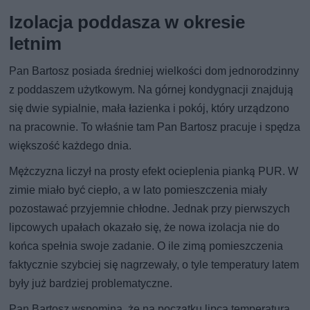
Izolacja poddasza w okresie
letnim
Pan Bartosz posiada średniej wielkości dom jednorodzinny
z poddaszem użytkowym. Na górnej kondygnacji znajdują
się dwie sypialnie, mała łazienka i pokój, który urządzono
na pracownie. To właśnie tam Pan Bartosz pracuje i spędza
większość każdego dnia.
Mężczyzna liczył na prosty efekt ocieplenia pianką PUR. W
zimie miało być ciepło, a w lato pomieszczenia miały
pozostawać przyjemnie chłodne. Jednak przy pierwszych
lipcowych upałach okazało się, że nowa izolacja nie do
końca spełnia swoje zadanie. O ile zimą pomieszczenia
faktycznie szybciej się nagrzewały, o tyle temperatury latem
były już bardziej problematyczne.
Pan Bartosz wspomina, że na początku lipca temperatura