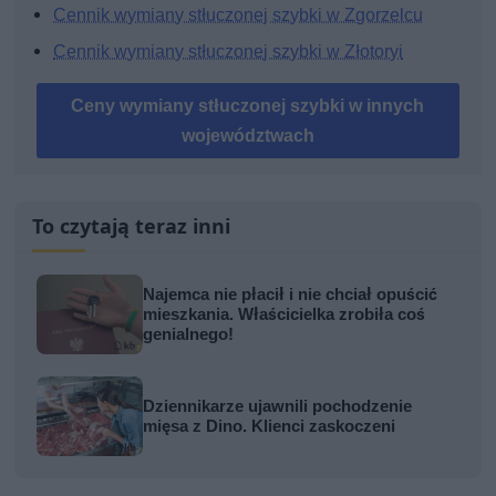
Cennik wymiany stłuczonej szybki w Zgorzelcu
Cennik wymiany stłuczonej szybki w Złotoryi
Ceny wymiany stłuczonej szybki w innych
województwach
To czytają teraz inni
Najemca nie płacił i nie chciał opuścić
mieszkania. Właścicielka zrobiła coś
genialnego!
Dziennikarze ujawnili pochodzenie
mięsa z Dino. Klienci zaskoczeni