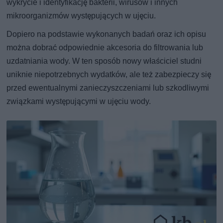
wykrycie i identyfikację bakterii, wirusów i innych
mikroorganizmów występujących w ujęciu.
Dopiero na podstawie wykonanych badań oraz ich opisu
można dobrać odpowiednie akcesoria do filtrowania lub
uzdatniania wody. W ten sposób nowy właściciel studni
uniknie niepotrzebnych wydatków, ale też zabezpieczy się
przed ewentualnymi zanieczyszczeniami lub szkodliwymi
związkami występującymi w ujęciu wody.