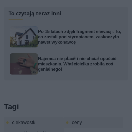
To czytają teraz inni
Po 15 latach zdjęli fragment elewacji. To,
co zastali pod styropianem, zaskoczyło
nawet wykonawcę
Najemca nie płacił i nie chciał opuścić
mieszkania. Właścicielka zrobiła coś
genialnego!
Tagi
ciekawostki
ceny