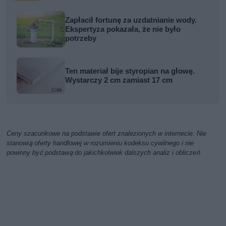
Zapłacił fortunę za uzdatnianie wody.
Ekspertyza pokazała, że nie było
potrzeby
Ten materiał bije styropian na głowę.
Wystarczy 2 cm zamiast 17 cm
Ceny szacunkowe na podstawie ofert znalezionych w internecie. Nie
stanowią oferty handlowej w rozumieniu kodeksu cywilnego i nie
powinny być podstawą do jakichkolwiek dalszych analiz i obliczeń