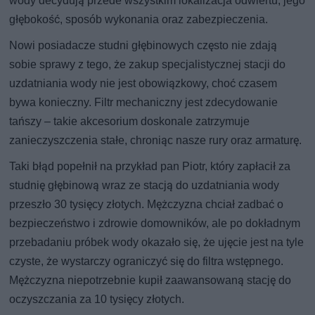
wody decydują przede wszystkim lokalizacja odwiertu, jego
głębokość, sposób wykonania oraz zabezpieczenia.
Nowi posiadacze studni głębinowych często nie zdają
sobie sprawy z tego, że zakup specjalistycznej stacji do
uzdatniania wody nie jest obowiązkowy, choć czasem
bywa konieczny. Filtr mechaniczny jest zdecydowanie
tańszy – takie akcesorium doskonale zatrzymuje
zanieczyszczenia stałe, chroniąc nasze rury oraz armaturę.
Taki błąd popełnił na przykład pan Piotr, który zapłacił za
studnię głębinową wraz ze stacją do uzdatniania wody
przeszło 30 tysięcy złotych. Mężczyzna chciał zadbać o
bezpieczeństwo i zdrowie domowników, ale po dokładnym
przebadaniu próbek wody okazało się, że ujęcie jest na tyle
czyste, że wystarczy ograniczyć się do filtra wstępnego.
Mężczyzna niepotrzebnie kupił zaawansowaną stację do
oczyszczania za 10 tysięcy złotych.