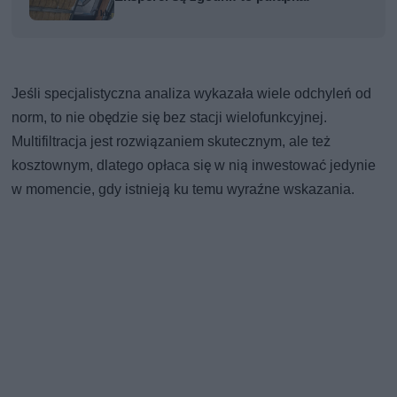
Jeśli specjalistyczna analiza wykazała wiele odchyleń od
norm, to nie obędzie się bez stacji wielofunkcyjnej.
Multifiltracja jest rozwiązaniem skutecznym, ale też
kosztownym, dlatego opłaca się w nią inwestować jedynie
w momencie, gdy istnieją ku temu wyraźne wskazania.