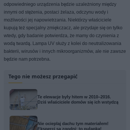
odpowiedniego urządzenia będzie uzależniony między
innymi od stężenia, postaci żelaza, odczynu wody i
możliwości jej napowietrzania. Niektórzy właściciele
kupują też specjalny zmiękczacz, ale przydaje się on tylko
wtedy, gdy badanie potwierdza, że mamy do czynienia z
wodą twardą. Lampa UV służy z kolei do neutralizowania
bakterii, wirusów i innych mikroorganizmów, ale nie zawsze
będzie nam potrzebna.
Tego nie możesz przegapić
Te elewacje były hitem w 2010–2016.
Dziś właściciele domów się ich wstydzą
Nie ocieplaj dachu tym materiałem!
Eksperci są zgodni: to pułapka!