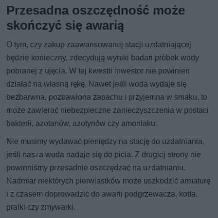
Przesadna oszczędność może
skończyć się awarią
O tym, czy zakup zaawansowanej stacji uzdatniającej
będzie konieczny, zdecydują wyniki badań próbek wody
pobranej z ujęcia. W tej kwestii inwestor nie powinien
działać na własną rękę. Nawet jeśli woda wydaje się
bezbarwna, pozbawiona zapachu i przyjemna w smaku, to
może zawierać niebezpieczne zanieczyszczenia w postaci
bakterii, azotanów, azotynów czy amoniaku.
Nie musimy wydawać pieniędzy na stację do uzdatniania,
jeśli nasza woda nadaje się do picia. Z drugiej strony nie
powinniśmy przesadnie oszczędzać na uzdatnianiu.
Nadmiar niektórych pierwiastków może uszkodzić armaturę
i z czasem doprowadzić do awarii podgrzewacza, kotła,
pralki czy zmywarki.