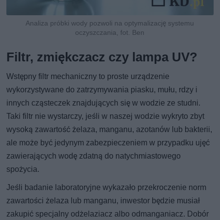
Analiza próbki wody pozwoli na optymalizację systemu
oczyszczania, fot. Ben
Filtr, zmiękczacz czy lampa UV?
Wstępny filtr mechaniczny to proste urządzenie
wykorzystywane do zatrzymywania piasku, mułu, rdzy i
innych cząsteczek znajdujących się w wodzie ze studni.
Taki filtr nie wystarczy, jeśli w naszej wodzie wykryto zbyt
wysoką zawartość żelaza, manganu, azotanów lub bakterii,
ale może być jedynym zabezpieczeniem w przypadku ujęć
zawierających wodę zdatną do natychmiastowego
spożycia.
Jeśli badanie laboratoryjne wykazało przekroczenie norm
zawartości żelaza lub manganu, inwestor będzie musiał
zakupić specjalny odżelaziacz albo odmanganiacz. Dobór