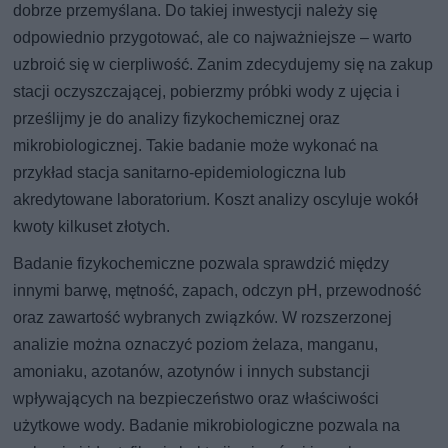
dobrze przemyślana. Do takiej inwestycji należy się
odpowiednio przygotować, ale co najważniejsze – warto
uzbroić się w cierpliwość. Zanim zdecydujemy się na zakup
stacji oczyszczającej, pobierzmy próbki wody z ujęcia i
prześlijmy je do analizy fizykochemicznej oraz
mikrobiologicznej. Takie badanie może wykonać na
przykład stacja sanitarno-epidemiologiczna lub
akredytowane laboratorium. Koszt analizy oscyluje wokół
kwoty kilkuset złotych.
Badanie fizykochemiczne pozwala sprawdzić między
innymi barwę, mętność, zapach, odczyn pH, przewodność
oraz zawartość wybranych związków. W rozszerzonej
analizie można oznaczyć poziom żelaza, manganu,
amoniaku, azotanów, azotynów i innych substancji
wpływających na bezpieczeństwo oraz właściwości
użytkowe wody. Badanie mikrobiologiczne pozwala na