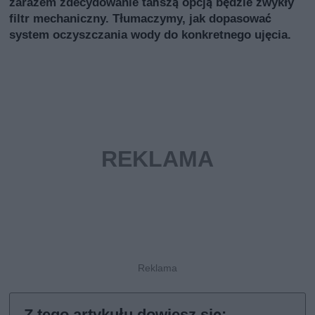
zarazem zdecydowanie tańszą opcją będzie zwykły
filtr mechaniczny. Tłumaczymy, jak dopasować
system oczyszczania wody do konkretnego ujęcia.