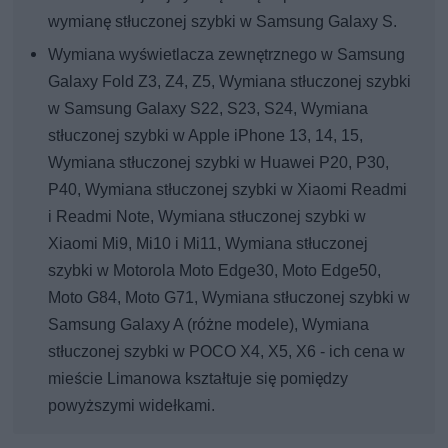
wymianę stłuczonej szybki w Samsung Galaxy S.
Wymiana wyświetlacza zewnętrznego w Samsung
Galaxy Fold Z3, Z4, Z5, Wymiana stłuczonej szybki
w Samsung Galaxy S22, S23, S24, Wymiana
stłuczonej szybki w Apple iPhone 13, 14, 15,
Wymiana stłuczonej szybki w Huawei P20, P30,
P40, Wymiana stłuczonej szybki w Xiaomi Readmi
i Readmi Note, Wymiana stłuczonej szybki w
Xiaomi Mi9, Mi10 i Mi11, Wymiana stłuczonej
szybki w Motorola Moto Edge30, Moto Edge50,
Moto G84, Moto G71, Wymiana stłuczonej szybki w
Samsung Galaxy A (różne modele), Wymiana
stłuczonej szybki w POCO X4, X5, X6 - ich cena w
mieście Limanowa kształtuje się pomiędzy
powyższymi widełkami.