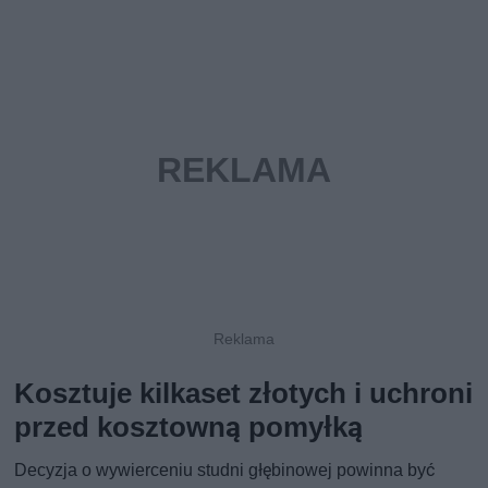
Kosztuje kilkaset złotych i uchroni
przed kosztowną pomyłką
Decyzja o wywierceniu studni głębinowej powinna być