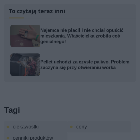
To czytają teraz inni
Najemca nie płacił i nie chciał opuścić
mieszkania. Właścicielka zrobiła coś
genialnego!
Pellet uchodzi za czyste paliwo. Problem
zaczyna się przy otwieraniu worka
Tagi
ciekawostki
ceny
cenniki produktów