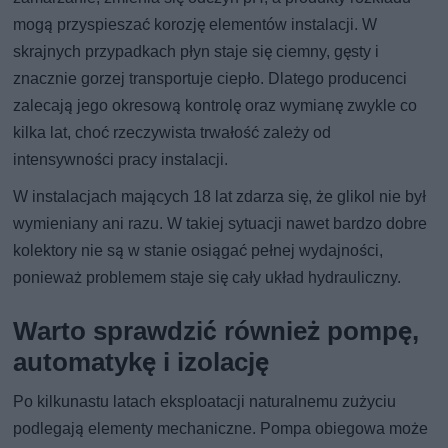
mogą przyspieszać korozję elementów instalacji. W
skrajnych przypadkach płyn staje się ciemny, gęsty i
znacznie gorzej transportuje ciepło. Dlatego producenci
zalecają jego okresową kontrolę oraz wymianę zwykle co
kilka lat, choć rzeczywista trwałość zależy od
intensywności pracy instalacji.
W instalacjach mających 18 lat zdarza się, że glikol nie był
wymieniany ani razu. W takiej sytuacji nawet bardzo dobre
kolektory nie są w stanie osiągać pełnej wydajności,
ponieważ problemem staje się cały układ hydrauliczny.
Warto sprawdzić również pompę,
automatykę i izolację
Po kilkunastu latach eksploatacji naturalnemu zużyciu
podlegają elementy mechaniczne. Pompa obiegowa może