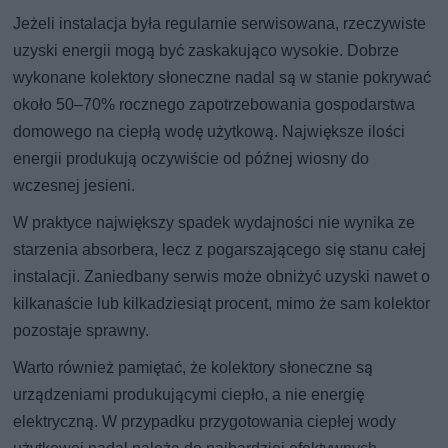
Jeżeli instalacja była regularnie serwisowana, rzeczywiste
uzyski energii mogą być zaskakująco wysokie. Dobrze
wykonane kolektory słoneczne nadal są w stanie pokrywać
około 50–70% rocznego zapotrzebowania gospodarstwa
domowego na ciepłą wodę użytkową. Największe ilości
energii produkują oczywiście od późnej wiosny do
wczesnej jesieni.
W praktyce największy spadek wydajności nie wynika ze
starzenia absorbera, lecz z pogarszającego się stanu całej
instalacji. Zaniedbany serwis może obniżyć uzyski nawet o
kilkanaście lub kilkadziesiąt procent, mimo że sam kolektor
pozostaje sprawny.
Warto również pamiętać, że kolektory słoneczne są
urządzeniami produkującymi ciepło, a nie energię
elektryczną. W przypadku przygotowania ciepłej wody