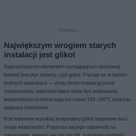
Największym wrogiem starych
instalacji jest glikol
Najważniejszym elementem wymagającym okresowej
kontroli jest płyn solarny, czyli glikol. Pracuje on w bardzo
trudnych warunkach — zimą chroni instalację przed
zamarzaniem, natomiast latem może być poddawany
temperaturom przekraczającym nawet 150–180°C podczas
stagnacji kolektorów.
Pod wpływem wysokiej temperatury glikol stopniowo traci
swoje właściwości. Pogarsza się jego odporność na
zamarzanie, zmienia się odczyn pH, a produkty rozkładu