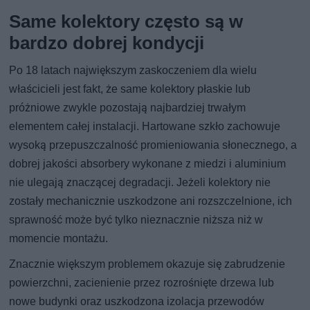
Same kolektory często są w
bardzo dobrej kondycji
Po 18 latach największym zaskoczeniem dla wielu
właścicieli jest fakt, że same kolektory płaskie lub
próżniowe zwykle pozostają najbardziej trwałym
elementem całej instalacji. Hartowane szkło zachowuje
wysoką przepuszczalność promieniowania słonecznego, a
dobrej jakości absorbery wykonane z miedzi i aluminium
nie ulegają znaczącej degradacji. Jeżeli kolektory nie
zostały mechanicznie uszkodzone ani rozszczelnione, ich
sprawność może być tylko nieznacznie niższa niż w
momencie montażu.
Znacznie większym problemem okazuje się zabrudzenie
powierzchni, zacienienie przez rozrośnięte drzewa lub
nowe budynki oraz uszkodzona izolacja przewodów