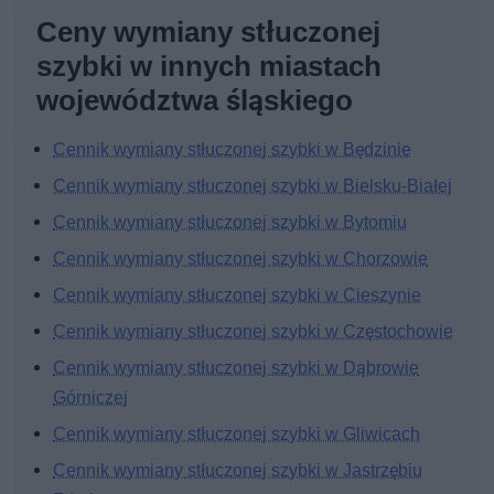
Ceny wymiany stłuczonej
szybki w innych miastach
województwa śląskiego
Cennik wymiany stłuczonej szybki w Będzinie
Cennik wymiany stłuczonej szybki w Bielsku-Białej
Cennik wymiany stłuczonej szybki w Bytomiu
Cennik wymiany stłuczonej szybki w Chorzowie
Cennik wymiany stłuczonej szybki w Cieszynie
Cennik wymiany stłuczonej szybki w Częstochowie
Cennik wymiany stłuczonej szybki w Dąbrowie
Górniczej
Cennik wymiany stłuczonej szybki w Gliwicach
Cennik wymiany stłuczonej szybki w Jastrzębiu