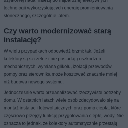
użytkowej nadal należą do najbardziej efektywnych
technologii wykorzystujących energię promieniowania
słonecznego, szczególnie latem.
Czy warto modernizować starą
instalację?
W wielu przypadkach odpowiedź brzmi: tak. Jeżeli
kolektory są szczelne i nie posiadają uszkodzeń
mechanicznych, wymiana glikolu, izolacji przewodów,
pompy oraz sterownika może kosztować znacznie mniej
niż budowa nowego systemu.
Jednocześnie warto przeanalizować rzeczywiste potrzeby
domu. W ostatnich latach wiele osób zdecydowało się na
montaż instalacji fotowoltaicznych oraz pomp ciepła, które
częściowo przejęły funkcję przygotowania ciepłej wody. Nie
oznacza to jednak, że kolektory automatycznie przestają