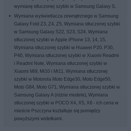
wymianę stłuczonej szybki w Samsung Galaxy S.
Wymiana wyświetlacza zewnętrznego w Samsung
Galaxy Fold Z3, Z4, Z5, Wymiana stłuczonej szybki
w Samsung Galaxy S22, S23, S24, Wymiana
stłuczonej szybki w Apple iPhone 13, 14, 15,
Wymiana stłuczonej szybki w Huawei P20, P30,
P40, Wymiana stłuczonej szybki w Xiaomi Readmi
i Readmi Note, Wymiana stłuczonej szybki w
Xiaomi Mi9, Mi10 i Mi11, Wymiana stłuczonej
szybki w Motorola Moto Edge30, Moto Edge50,
Moto G84, Moto G71, Wymiana stłuczonej szybki w
Samsung Galaxy A (różne modele), Wymiana
stłuczonej szybki w POCO X4, X5, X6 - ich cena w
mieście Pszczyna kształtuje się pomiędzy
powyższymi widełkami.