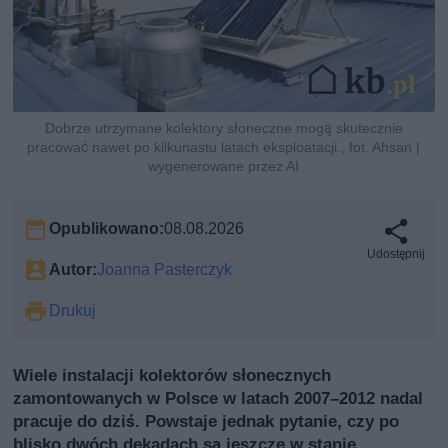
Dobrze utrzymane kolektory słoneczne mogą skutecznie
pracować nawet po kilkunastu latach eksploatacji., fot. Ahsan |
wygenerowane przez AI
Opublikowano:
08.08.2026
Udostępnij
Autor:
Joanna Pasterczyk
Drukuj
Wiele instalacji kolektorów słonecznych
zamontowanych w Polsce w latach 2007–2012 nadal
pracuje do dziś. Powstaje jednak pytanie, czy po
blisko dwóch dekadach są jeszcze w stanie