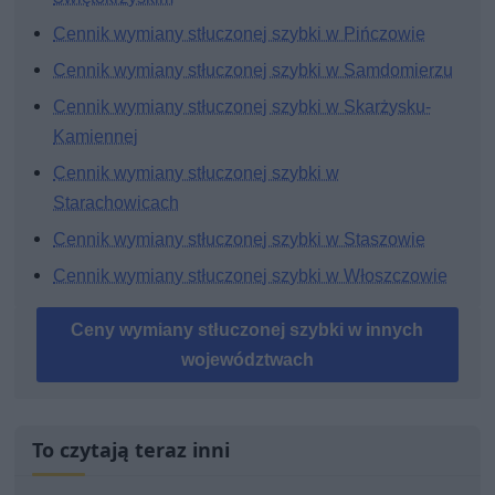
Cennik wymiany stłuczonej szybki w Pińczowie
Cennik wymiany stłuczonej szybki w Samdomierzu
Cennik wymiany stłuczonej szybki w Skarżysku-
Kamiennej
Cennik wymiany stłuczonej szybki w
Starachowicach
Cennik wymiany stłuczonej szybki w Staszowie
Cennik wymiany stłuczonej szybki w Włoszczowie
Ceny wymiany stłuczonej szybki w innych
województwach
To czytają teraz inni