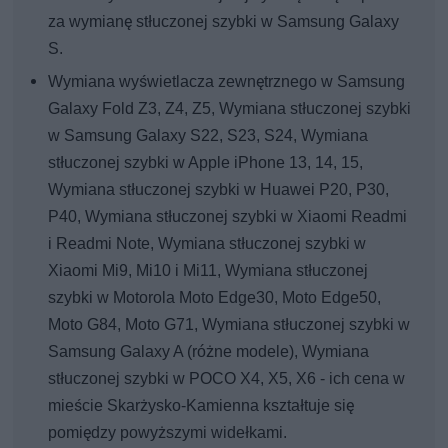
za wymianę stłuczonej szybki w Samsung Galaxy
S.
Wymiana wyświetlacza zewnętrznego w Samsung
Galaxy Fold Z3, Z4, Z5, Wymiana stłuczonej szybki
w Samsung Galaxy S22, S23, S24, Wymiana
stłuczonej szybki w Apple iPhone 13, 14, 15,
Wymiana stłuczonej szybki w Huawei P20, P30,
P40, Wymiana stłuczonej szybki w Xiaomi Readmi
i Readmi Note, Wymiana stłuczonej szybki w
Xiaomi Mi9, Mi10 i Mi11, Wymiana stłuczonej
szybki w Motorola Moto Edge30, Moto Edge50,
Moto G84, Moto G71, Wymiana stłuczonej szybki w
Samsung Galaxy A (różne modele), Wymiana
stłuczonej szybki w POCO X4, X5, X6 - ich cena w
mieście Skarżysko-Kamienna kształtuje się
pomiędzy powyższymi widełkami.