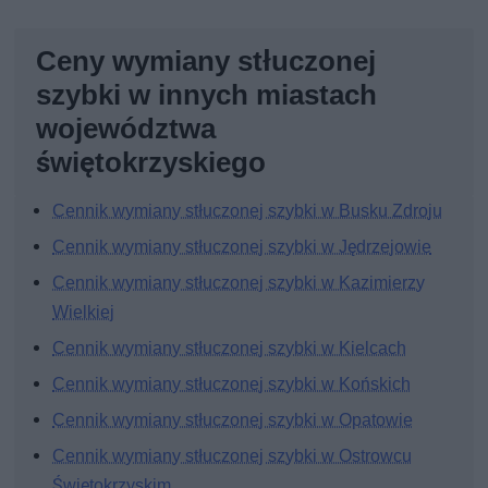
Ceny wymiany stłuczonej
szybki w innych miastach
województwa
świętokrzyskiego
Cennik wymiany stłuczonej szybki w Busku Zdroju
Cennik wymiany stłuczonej szybki w Jędrzejowie
Cennik wymiany stłuczonej szybki w Kazimierzy
Wielkiej
Cennik wymiany stłuczonej szybki w Kielcach
Cennik wymiany stłuczonej szybki w Końskich
Cennik wymiany stłuczonej szybki w Opatowie
Cennik wymiany stłuczonej szybki w Ostrowcu
Świętokrzyskim