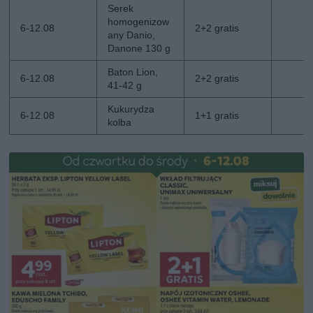
Serek
homogenizow
6-12.08
2+2 gratis
any Danio,
Danone 130 g
Baton Lion,
6-12.08
2+2 gratis
41-42 g
Kukurydza
6-12.08
1+1 gratis
kolba