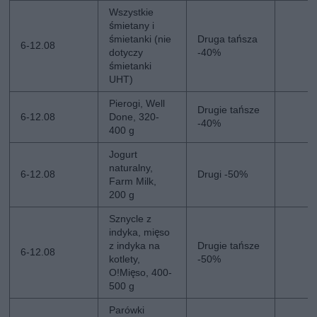
Wszystkie
śmietany i
śmietanki (nie
Druga tańsza
6-12.08
dotyczy
-40%
śmietanki
UHT)
Pierogi, Well
Drugie tańsze
6-12.08
Done, 320-
-40%
400 g
Jogurt
naturalny,
6-12.08
Drugi -50%
Farm Milk,
200 g
Sznycle z
indyka, mięso
z indyka na
Drugie tańsze
6-12.08
kotlety,
-50%
O!Mięso, 400-
500 g
Parówki