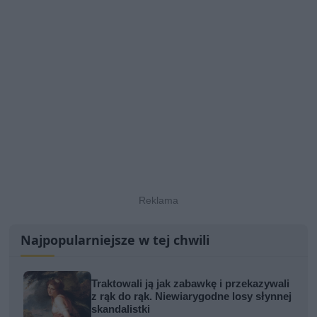
Najpopularniejsze w tej chwili
Traktowali ją jak zabawkę i przekazywali
z rąk do rąk. Niewiarygodne losy słynnej
skandalistki