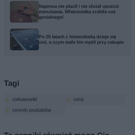
Najemca nie płacił i nie chciał opuścić
mieszkania. Właścicielka zrobiła coś
genialnego!
Po 25 latach z fotowoltaiką dzieje się
coś, o czym mało kto myśli przy zakupie
Tagi
ciekawostki
ceny
cenniki produktów