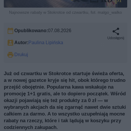
Najnowsze rabaty w Stokrotce od czwartku, fot. malgo_walko
Opublikowano:
07.08.2026
Udostępnij
Autor:
Paulina Lipińska
Drukuj
Już od czwartku w Stokrotce startuje świeża oferta,
a w nowej gazetce kryje się hit, obok którego trudno
przejść obojętnie. Popularna kawa wskakuje na
promocję 1+1 gratis, ale to dopiero początek. Wśród
okazji pojawiają się też produkty za 0 zł — w
wybranych akcjach da się zgarnąć nawet dwie sztuki
całkiem za darmo. A to wszystko uzupełniają mocne
rabaty na rzeczy, które i tak lądują w koszyku przy
codziennych zakupach.