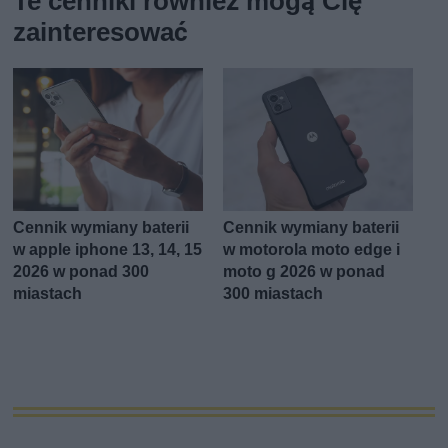
Te cenniki również mogą Cię
zainteresować
Cennik wymiany baterii
Cennik wymiany baterii
w apple iphone 13, 14, 15
w motorola moto edge i
2026 w ponad 300
moto g 2026 w ponad
miastach
300 miastach