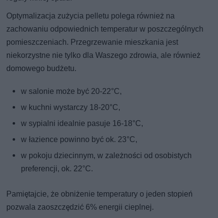
Optymalizacja zużycia pelletu polega również na
zachowaniu odpowiednich temperatur w poszczególnych
pomieszczeniach. Przegrzewanie mieszkania jest
niekorzystne nie tylko dla Waszego zdrowia, ale również
domowego budżetu.
w salonie może być 20-22°C,
w kuchni wystarczy 18-20°C,
w sypialni idealnie pasuje 16-18°C,
w łazience powinno być ok. 23°C,
w pokoju dziecinnym, w zależności od osobistych
preferencji, ok. 22°C.
Pamiętajcie, że obniżenie temperatury o jeden stopień
pozwala zaoszczędzić 6% energii cieplnej.