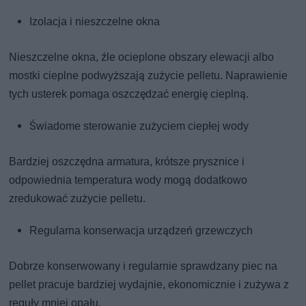
Izolacja i nieszczelne okna
Nieszczelne okna, źle ocieplone obszary elewacji albo
mostki cieplne podwyższają zużycie pelletu. Naprawienie
tych usterek pomaga oszczędzać energię cieplną.
Świadome sterowanie zużyciem ciepłej wody
Bardziej oszczędna armatura, krótsze prysznice i
odpowiednia temperatura wody mogą dodatkowo
zredukować zużycie pelletu.
Regularna konserwacja urządzeń grzewczych
Dobrze konserwowany i regularnie sprawdzany piec na
pellet pracuje bardziej wydajnie, ekonomicznie i zużywa z
reguły mniej opału.