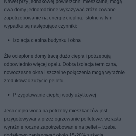
Nawet przy jednakowej powierzchni mieszkalnej mogą
dwa domy jednorodzinne wykazywać zróżnicowane
zapotrzebowanie na energię cieplną. Istotne w tym
wypadku są następujące czynniki:
Izolacja cieplna budynku i okna
Źle ocieplone domy tracą dużo ciepła i potrzebują
odpowiednio więcej opału. Dobra izolacja termiczna,
nowoczesne okna i szczelne połączenia mogą wyraźnie
zredukować zużycie pelletu.
Przygotowanie ciepłej wody użytkowej
Jeśli ciepła woda na potrzeby mieszkańców jest
przygotowywana przez ogrzewanie pelletowe, wzrasta
wyraźnie roczne zapotrzebowanie na pellet – trzeba
dodatkowo zaplanować około 15-20% zużycia.