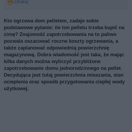
Drukuj
Kto ogrzewa dom pelletem, zadaje sobie
podstawowe pytanie: ile ton pelletu trzeba kupić na
zimę? Znajomość zapotrzebowania na to paliwo
pozwala oszacować roczne koszty ogrzewania, a
także zaplanować odpowiednią powierzchnię
magazynową. Dobra wiadomość jest taka, że mając
kilka danych można wyliczyć przybliżone
zapotrzebowanie domu jednorodzinnego na pellet.
Decydująca jest tutaj powierzchnia mieszania, stan
ocieplenia oraz sposób przygotowania ciepłej wody
użytkowej.