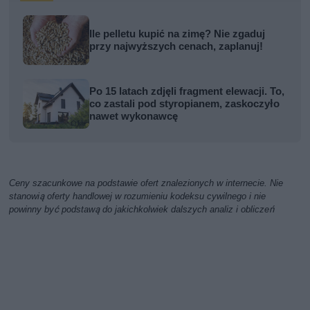
Ile pelletu kupić na zimę? Nie zgaduj
przy najwyższych cenach, zaplanuj!
Po 15 latach zdjęli fragment elewacji. To,
co zastali pod styropianem, zaskoczyło
nawet wykonawcę
Ceny szacunkowe na podstawie ofert znalezionych w internecie. Nie
stanowią oferty handlowej w rozumieniu kodeksu cywilnego i nie
powinny być podstawą do jakichkolwiek dalszych analiz i obliczeń