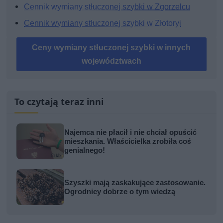
Cennik wymiany stłuczonej szybki w Zgorzelcu
Cennik wymiany stłuczonej szybki w Złotoryi
Ceny wymiany stłuczonej szybki w innych
województwach
To czytają teraz inni
Najemca nie płacił i nie chciał opuścić
mieszkania. Właścicielka zrobiła coś
genialnego!
Szyszki mają zaskakujące zastosowanie.
Ogrodnicy dobrze o tym wiedzą