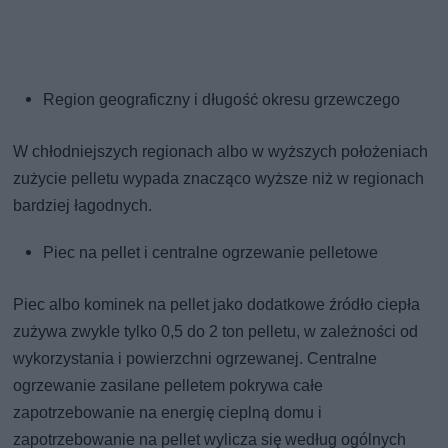
Region geograficzny i długość okresu grzewczego
W chłodniejszych regionach albo w wyższych położeniach
zużycie pelletu wypada znacząco wyższe niż w regionach
bardziej łagodnych.
Piec na pellet i centralne ogrzewanie pelletowe
Piec albo kominek na pellet jako dodatkowe źródło ciepła
zużywa zwykle tylko 0,5 do 2 ton pelletu, w zależności od
wykorzystania i powierzchni ogrzewanej. Centralne
ogrzewanie zasilane pelletem pokrywa całe
zapotrzebowanie na energię cieplną domu i
zapotrzebowanie na pellet wylicza się według ogólnych