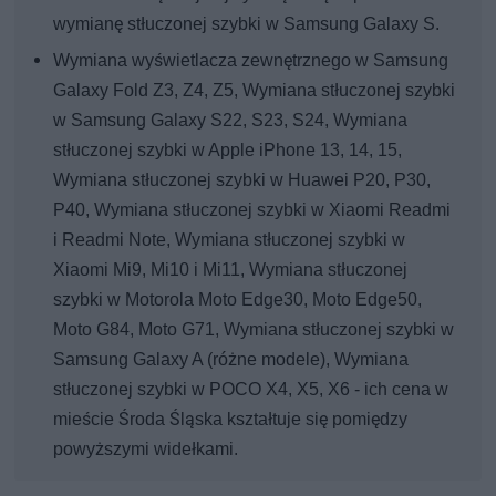
wymianę stłuczonej szybki w Samsung Galaxy S.
Wymiana wyświetlacza zewnętrznego w Samsung
Galaxy Fold Z3, Z4, Z5, Wymiana stłuczonej szybki
w Samsung Galaxy S22, S23, S24, Wymiana
stłuczonej szybki w Apple iPhone 13, 14, 15,
Wymiana stłuczonej szybki w Huawei P20, P30,
P40, Wymiana stłuczonej szybki w Xiaomi Readmi
i Readmi Note, Wymiana stłuczonej szybki w
Xiaomi Mi9, Mi10 i Mi11, Wymiana stłuczonej
szybki w Motorola Moto Edge30, Moto Edge50,
Moto G84, Moto G71, Wymiana stłuczonej szybki w
Samsung Galaxy A (różne modele), Wymiana
stłuczonej szybki w POCO X4, X5, X6 - ich cena w
mieście Środa Śląska kształtuje się pomiędzy
powyższymi widełkami.