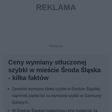
Ceny wymiany stłuczonej
szybki w mieście Środa Śląska
- kilka faktów
Spośród wymiany zbitej szybki w Środzie Śląskiej
najmniej zapłacisz za wymianę szybki w Samsung
Galaxy A.
W Środzie Śląskiej najwyższą cenę zapłacisz za