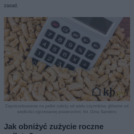
zasad.
Zapotrzebowanie na pellet zależy od wielu czynników, głównie od
wielkości ogrzewanej powierzchni, fot. Gina Sanders
Jak obniżyć zużycie roczne