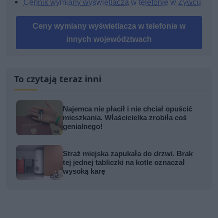
Cennik wymiany wyświetlacza w telefonie w Żywcu
Ceny wymiany wyświetlacza w telefonie w
innych województwach
To czytają teraz inni
Najemca nie płacił i nie chciał opuścić
mieszkania. Właścicielka zrobiła coś
genialnego!
Straż miejska zapukała do drzwi. Brak
tej jednej tabliczki na kotle oznaczał
wysoką karę