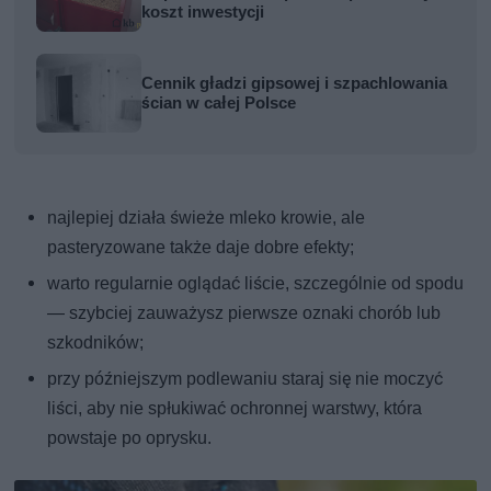
koszt inwestycji
Cennik gładzi gipsowej i szpachlowania
ścian w całej Polsce
najlepiej działa świeże mleko krowie, ale
pasteryzowane także daje dobre efekty;
warto regularnie oglądać liście, szczególnie od spodu
— szybciej zauważysz pierwsze oznaki chorób lub
szkodników;
przy późniejszym podlewaniu staraj się nie moczyć
liści, aby nie spłukiwać ochronnej warstwy, która
powstaje po oprysku.