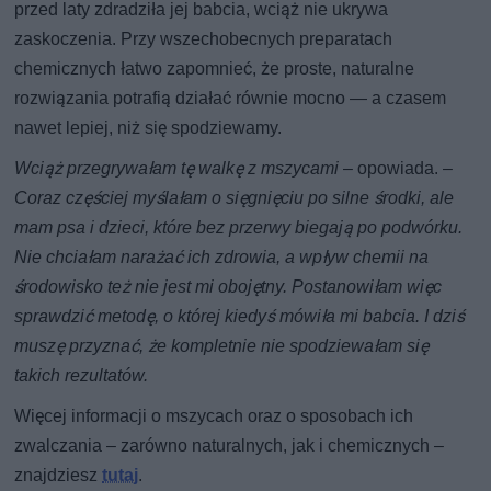
przed laty zdradziła jej babcia, wciąż nie ukrywa
zaskoczenia. Przy wszechobecnych preparatach
chemicznych łatwo zapomnieć, że proste, naturalne
rozwiązania potrafią działać równie mocno — a czasem
nawet lepiej, niż się spodziewamy.
Wciąż przegrywałam tę walkę z mszycami
– opowiada. –
Coraz częściej myślałam o sięgnięciu po silne środki, ale
mam psa i dzieci, które bez przerwy biegają po podwórku.
Nie chciałam narażać ich zdrowia, a wpływ chemii na
środowisko też nie jest mi obojętny. Postanowiłam więc
sprawdzić metodę, o której kiedyś mówiła mi babcia. I dziś
muszę przyznać, że kompletnie nie spodziewałam się
takich rezultatów.
Więcej informacji o mszycach oraz o sposobach ich
zwalczania – zarówno naturalnych, jak i chemicznych –
znajdziesz
tutaj
.