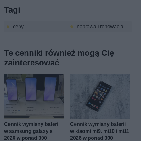
Tagi
ceny
naprawa i renowacja
Te cenniki również mogą Cię
zainteresować
Cennik wymiany baterii
Cennik wymiany baterii
w samsung galaxy s
w xiaomi mi9, mi10 i mi11
2026 w ponad 300
2026 w ponad 300