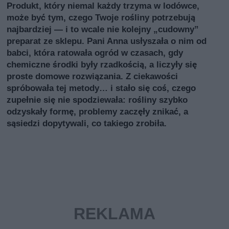
Produkt, który niemal każdy trzyma w lodówce,
może być tym, czego Twoje rośliny potrzebują
najbardziej — i to wcale nie kolejny „cudowny”
preparat ze sklepu. Pani Anna usłyszała o nim od
babci, która ratowała ogród w czasach, gdy
chemiczne środki były rzadkością, a liczyły się
proste domowe rozwiązania. Z ciekawości
spróbowała tej metody… i stało się coś, czego
zupełnie się nie spodziewała: rośliny szybko
odzyskały formę, problemy zaczęły znikać, a
sąsiedzi dopytywali, co takiego zrobiła.