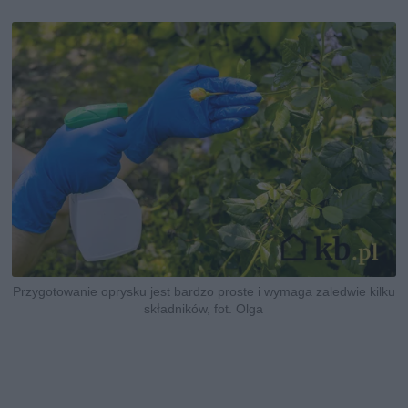
Przygotowanie oprysku jest bardzo proste i wymaga zaledwie kilku
składników, fot. Olga