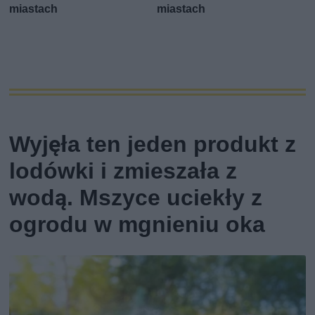
miastach
miastach
Wyjęła ten jeden produkt z
lodówki i zmieszała z
wodą. Mszyce uciekły z
ogrodu w mgnieniu oka