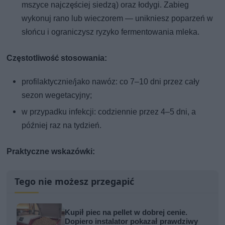
mszyce najczęściej siedzą) oraz łodygi. Zabieg
wykonuj rano lub wieczorem — unikniesz poparzeń w
słońcu i ograniczysz ryzyko fermentowania mleka.
Częstotliwość stosowania:
profilaktycznie/jako nawóz: co 7–10 dni przez cały
sezon wegetacyjny;
w przypadku infekcji: codziennie przez 4–5 dni, a
później raz na tydzień.
Praktyczne wskazówki:
Tego nie możesz przegapić
Kupił piec na pellet w dobrej cenie.
Dopiero instalator pokazał prawdziwy