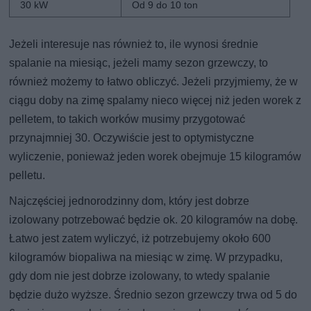
30 kW
Od 9 do 10 ton
Jeżeli interesuje nas również to, ile wynosi średnie
spalanie na miesiąc, jeżeli mamy sezon grzewczy, to
również możemy to łatwo obliczyć. Jeżeli przyjmiemy, że w
ciągu doby na zimę spalamy nieco więcej niż jeden worek z
pelletem, to takich worków musimy przygotować
przynajmniej 30. Oczywiście jest to optymistyczne
wyliczenie, ponieważ jeden worek obejmuje 15 kilogramów
pelletu.
Najczęściej jednorodzinny dom, który jest dobrze
izolowany potrzebować będzie ok. 20 kilogramów na dobę.
Łatwo jest zatem wyliczyć, iż potrzebujemy około 600
kilogramów biopaliwa na miesiąc w zimę. W przypadku,
gdy dom nie jest dobrze izolowany, to wtedy spalanie
będzie dużo wyższe. Średnio sezon grzewczy trwa od 5 do