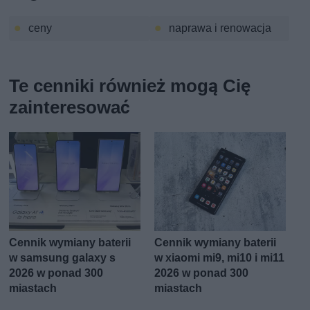
ceny
naprawa i renowacja
Te cenniki również mogą Cię
zainteresować
Cennik wymiany baterii
Cennik wymiany baterii
w samsung galaxy s
w xiaomi mi9, mi10 i mi11
2026 w ponad 300
2026 w ponad 300
miastach
miastach