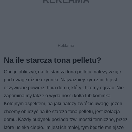
Na ile starcza tona pelletu?
Chcąc obliczyć, na ile starcza tona pelletu, należy wziąć
pod uwagę różne czynniki. Najważniejszym z nich jest
oczywiście powierzchnia domu, który chcemy ogrzać. Nie
zapominajmy także o wydajności kotła lub kominka.
Kolejnym aspektem, na jaki należy zwrócić uwagę, jeżeli
chcemy obliczyć na ile starcza tona pelletu, jest izolacja
domu. Każdy budynek posiada tzw. mostki termiczne, przez
które ucieka ciepło. Im jest ich mniej, tym będzie mniejsze