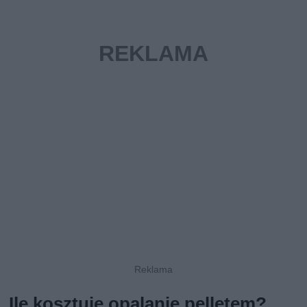
Ile kosztuje opalanie pelletem?