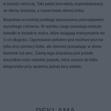
w branży rolniczej. Taki pellet jest wtedy wyprodukowany
ze słomy, biomasy, a nawet łusek słonecznika.
Biopaliwo wcześniej podlega sprasowaniu pod wpływem
wysokiego ciśnienia. W wyniku czego powstają nieduże
kawałki w kształcie walca, które osiągają maksymalnie do
3 cm długości. Ogrzewanie pelletem jest możliwe jest nie
tylko przy pomocy kotła, ale również posiadając w domu
kominek lub piec. Zaletą tego biopaliwa jest przede
wszystkim niski odsetek popiołu, który wynosi do kilku
kilogramów przy spaleniu jednej tony pelletu.