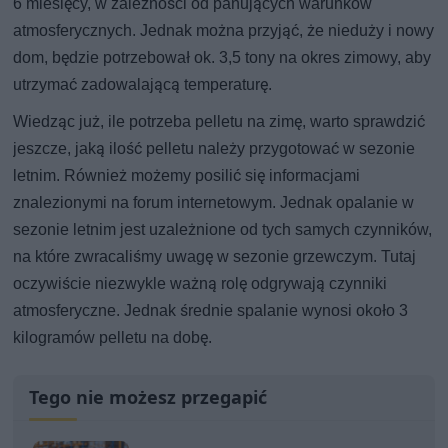
6 miesięcy, w zależności od panujących warunków
atmosferycznych. Jednak można przyjąć, że nieduży i nowy
dom, będzie potrzebował ok. 3,5 tony na okres zimowy, aby
utrzymać zadowalającą temperaturę.
Wiedząc już, ile potrzeba pelletu na zimę, warto sprawdzić
jeszcze, jaką ilość pelletu należy przygotować w sezonie
letnim. Również możemy posilić się informacjami
znalezionymi na forum internetowym. Jednak opalanie w
sezonie letnim jest uzależnione od tych samych czynników,
na które zwracaliśmy uwagę w sezonie grzewczym. Tutaj
oczywiście niezwykle ważną rolę odgrywają czynniki
atmosferyczne. Jednak średnie spalanie wynosi około 3
kilogramów pelletu na dobę.
Tego nie możesz przegapić