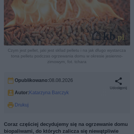
Czym jest pellet, jaki jest skład pelletu i na jak długo wystarcza
tona pelletu podczas ogrzewania domu w okresie jesienno-
zimowym, fot. tchara
Opublikowano:
08.08.2026
Udostępnij
Autor:
Katarzyna Barczyk
Drukuj
Coraz częściej decydujemy się na ogrzewanie domu
biopaliwami, do których zalicza się niewątpliwie