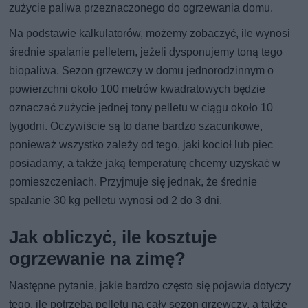
zużycie paliwa przeznaczonego do ogrzewania domu.
Na podstawie kalkulatorów, możemy zobaczyć, ile wynosi
średnie spalanie pelletem, jeżeli dysponujemy toną tego
biopaliwa. Sezon grzewczy w domu jednorodzinnym o
powierzchni około 100 metrów kwadratowych będzie
oznaczać zużycie jednej tony pelletu w ciągu około 10
tygodni. Oczywiście są to dane bardzo szacunkowe,
ponieważ wszystko zależy od tego, jaki kocioł lub piec
posiadamy, a także jaką temperaturę chcemy uzyskać w
pomieszczeniach. Przyjmuje się jednak, że średnie
spalanie 30 kg pelletu wynosi od 2 do 3 dni.
Jak obliczyć, ile kosztuje
ogrzewanie na zimę?
Następne pytanie, jakie bardzo często się pojawia dotyczy
tego, ile potrzeba pelletu na cały sezon grzewczy, a także