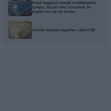
Kupił magazyn energii za kilkanaście
tysięcy. Już po roku zrozumiał, że
prędko mu się nie zwróci
Cennik montażu legarów + płyt OSB