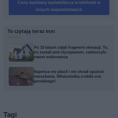
Ceny wymiany wyświetlacza w telefonie w
innych województwach
To czytają teraz inni
Po 15 latach zdjęli fragment elewacji. To,
co zastali pod styropianem, zaskoczyło
nawet wykonawcę
Najemca nie płacił i nie chciał opuścić
mieszkania. Właścicielka zrobiła coś
genialnego!
Tagi