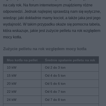
na cały rok. Na forum internetowym znajdziemy różne
odpowiedzi. Jednak najlepiej sprawdzą nam się wytyczne,
wiedząc jaki dokładnie mamy kocioł, a także jaka jest jego
wydajność. W takim przypadku okaże się pomocna tabela,
która wskazuje, jakie jest zużycie pelletu na rok względem
mocy kotła.
Zużycie pelletu na rok względem mocy kotła
Moc kotła na pellet
Średnie spalanie pelletu na rok
10 kW
Od 2 do 3 ton
15 kW
Od 4 do 5 ton
20 kW
Od 5 do 6 ton
22 kW
Od 6 do 7 ton
24 kW
Od 7 do 8 ton