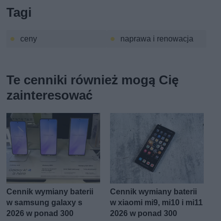
Tagi
ceny
naprawa i renowacja
Te cenniki również mogą Cię
zainteresować
Cennik wymiany baterii
Cennik wymiany baterii
w samsung galaxy s
w xiaomi mi9, mi10 i mi11
2026 w ponad 300
2026 w ponad 300