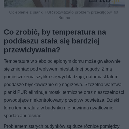
Ocieplenie z pianki PUR rozwiązało problem przeciągów, fot.
Boena
Co zrobić, by temperatura na
poddaszu stała się bardziej
przewidywalna?
Temperatura w słabo ocieplonym domu może gwałtownie
się zmieniać pod wpływem niestabilnej pogody. Zimą
pomieszczenia szybko się wychładzają, natomiast latem
poddasze błyskawicznie się nagrzewa. Szczelna warstwa
pianki PUR eliminuje mostki termiczne oraz nieszczelności
powodujące niekontrolowany przepływ powietrza. Dzięki
temu temperatura w budynku nie powinna gwałtownie
spadać ani rosnąć.
Problemem starych budynków są duże różnice pomiędzy