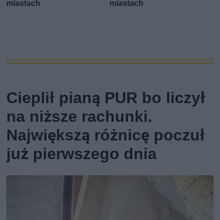
miastach
miastach
Cieplił pianą PUR bo liczył
na niższe rachunki.
Największą różnicę poczuł
już pierwszego dnia