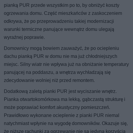
pianką PUR przede wszystkim po to, by obniżyć koszty
ogrzewania domu. Część mieszkańców z zaskoczeniem
odkrywa, że po przeprowadzeniu takiej modernizacji
warunki termiczne panujące wewnątrz domu ulegają
wyraźnej poprawie.
Domownicy mogą bowiem zauważyć, że po ociepleniu
dachu pianką PUR w domu nie ma już chłodniejszych
miejsc. Silny wiatr nie wpływa już na obniżanie temperatury
panującej na poddaszu, a wnętrza wychładzają się
zdecydowanie wolniej niż przed remontem.
Dodatkową zaletą pianki PUR jest wyciszanie wnętrz.
Pianka otwartokomórkowa ma lekką, gąbczastą strukturę i
może poprawiać komfort akustyczny pomieszczeń.
Prawidłowo wykonane ocieplenie z pianki PUR niemal
natychmiast wpłynie na wygodę domowników. Okazuje się,
że niższe rachunki za ogrzewanie nie są jedyną korzyścią