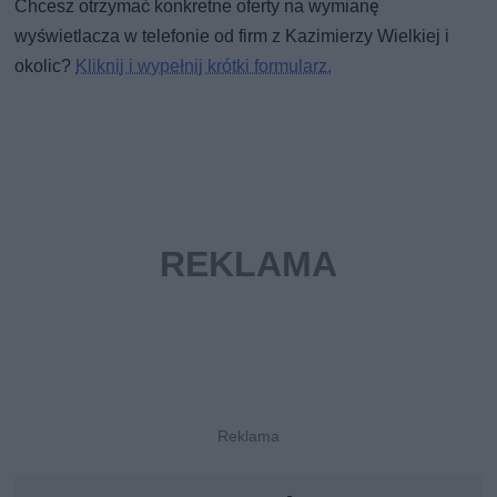
Chcesz otrzymać konkretne oferty na wymianę
wyświetlacza w telefonie od firm z Kazimierzy Wielkiej i
okolic?
Kliknij i wypełnij krótki formularz.