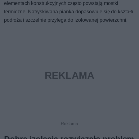
elementach konstrukcyjnych często powstają mostki
termiczne. Natryskiwana pianka dopasowuje się do kształtu
podłoża i szczelnie przylega do izolowanej powierzchni.
Dobra izolacja rozwiązała problem