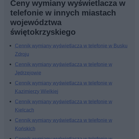
Ceny wymiany wyświetlacza w
telefonie w innych miastach
województwa
świętokrzyskiego
Cennik wymiany wyświetlacza w telefonie w Busku
Zdroju
Cennik wymiany wyświetlacza w telefonie w
Jędrzejowie
Cennik wymiany wyświetlacza w telefonie w
Kazimierzy Wielkiej
Cennik wymiany wyświetlacza w telefonie w
Kielcach
Cennik wymiany wyświetlacza w telefonie w
Końskich
Cennik wymiany wyświetlacza w telefonie w