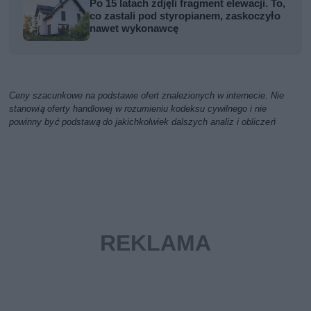
Po 15 latach zdjęli fragment elewacji. To,
co zastali pod styropianem, zaskoczyło
nawet wykonawcę
Ceny szacunkowe na podstawie ofert znalezionych w internecie. Nie
stanowią oferty handlowej w rozumieniu kodeksu cywilnego i nie
powinny być podstawą do jakichkolwiek dalszych analiz i obliczeń