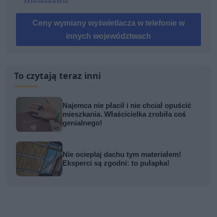
Ceny wymiany wyświetlacza w telefonie w
innych województwach
To czytają teraz inni
Najemca nie płacił i nie chciał opuścić
mieszkania. Właścicielka zrobiła coś
genialnego!
Nie ocieplaj dachu tym materiałem!
Eksperci są zgodni: to pułapka!