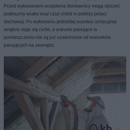
Przed wykonaniem ocieplenia domownicy mogą słyszeć
podmuchy wiatru oraz czuć chłód w pobliżu połaci
dachowej. Po wykonaniu jednolitej warstwy izolacyjnej
wnętrze staje się ciche, a warunki panujące w
pomieszczeniu nie są już uzależnione od warunków
panujących na zewnątrz.