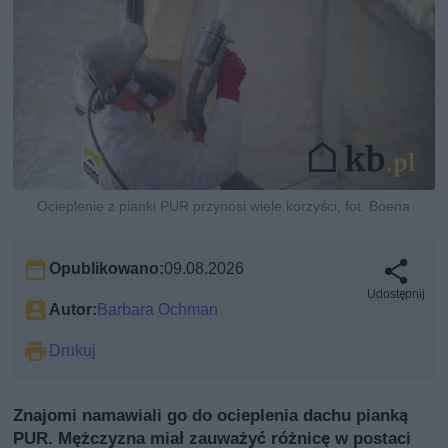
Ocieplenie z pianki PUR przynosi wiele korzyści, fot. Boena
Opublikowano:
09.08.2026
Udostępnij
Autor:
Barbara Ochman
Drukuj
Znajomi namawiali go do ocieplenia dachu pianką
PUR. Mężczyzna miał zauważyć różnicę w postaci