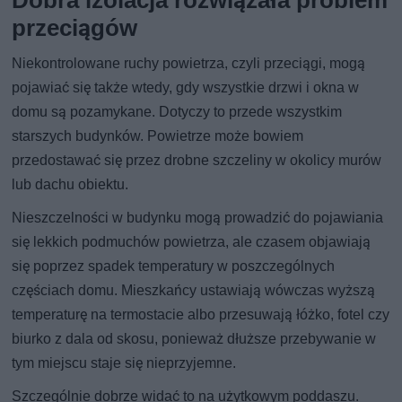
przeciągów
Niekontrolowane ruchy powietrza, czyli przeciągi, mogą
pojawiać się także wtedy, gdy wszystkie drzwi i okna w
domu są pozamykane. Dotyczy to przede wszystkim
starszych budynków. Powietrze może bowiem
przedostawać się przez drobne szczeliny w okolicy murów
lub dachu obiektu.
Nieszczelności w budynku mogą prowadzić do pojawiania
się lekkich podmuchów powietrza, ale czasem objawiają
się poprzez spadek temperatury w poszczególnych
częściach domu. Mieszkańcy ustawiają wówczas wyższą
temperaturę na termostacie albo przesuwają łóżko, fotel czy
biurko z dala od skosu, ponieważ dłuższe przebywanie w
tym miejscu staje się nieprzyjemne.
Szczególnie dobrze widać to na użytkowym poddaszu.