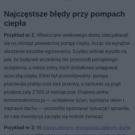
Najczęstsze błędy przy pompach
ciepła
Przykład nr 1:
Właściciele wiekowego domu zdecydowali
się na montaż powietrznej pompy ciepła, licząc na wyraźne
obniżenie kosztów ogrzewania. Szybko jednak wyszło na
jaw, że budynek wcześniej nie przeszedł porządnego
ocieplenia, a nieszczelny dach dodatkowo potęgował
ucieczkę ciepła. Efekt był przewidywalny: pompa
pracowała praktycznie bez przerwy, a rachunki za prąd
przekraczały 2 500 zł miesięcznie. Dopiero pełna
termomodernizacja — ocieplenie ścian, wymiana okien i
naprawa dachu — pozwoliła opanować sytuację i sprawiła,
że cała inwestycja zaczęła się realnie zwracać.
Przykład nr 2:
W
nowoczesnym, energooszczędnym domu