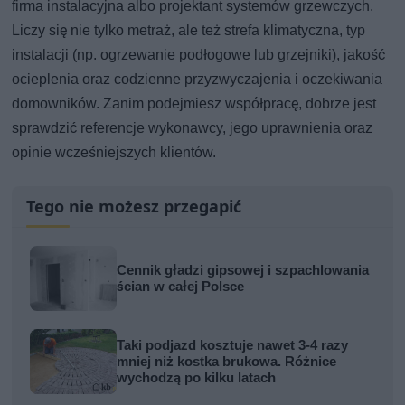
firma instalacyjna albo projektant systemów grzewczych.
Liczy się nie tylko metraż, ale też strefa klimatyczna, typ
instalacji (np. ogrzewanie podłogowe lub grzejniki), jakość
ocieplenia oraz codzienne przyzwyczajenia i oczekiwania
domowników. Zanim podejmiesz współpracę, dobrze jest
sprawdzić referencje wykonawcy, jego uprawnienia oraz
opinie wcześniejszych klientów.
Tego nie możesz przegapić
Cennik gładzi gipsowej i szpachlowania
ścian w całej Polsce
Taki podjazd kosztuje nawet 3-4 razy
mniej niż kostka brukowa. Różnice
wychodzą po kilku latach