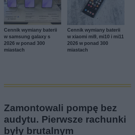
Cennik wymiany baterii
Cennik wymiany baterii
w samsung galaxy s
w xiaomi mi9, mi10 i mi11
2026 w ponad 300
2026 w ponad 300
miastach
miastach
Zamontowali pompę bez
audytu. Pierwsze rachunki
były brutalnym