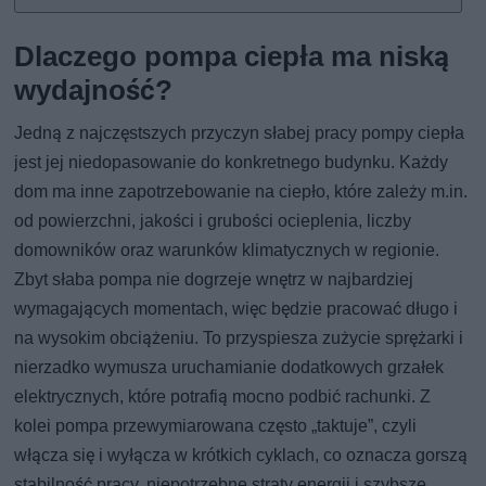
Dlaczego pompa ciepła ma niską
wydajność?
Jedną z najczęstszych przyczyn słabej pracy pompy ciepła
jest jej niedopasowanie do konkretnego budynku. Każdy
dom ma inne zapotrzebowanie na ciepło, które zależy m.in.
od powierzchni, jakości i grubości ocieplenia, liczby
domowników oraz warunków klimatycznych w regionie.
Zbyt słaba pompa nie dogrzeje wnętrz w najbardziej
wymagających momentach, więc będzie pracować długo i
na wysokim obciążeniu. To przyspiesza zużycie sprężarki i
nierzadko wymusza uruchamianie dodatkowych grzałek
elektrycznych, które potrafią mocno podbić rachunki. Z
kolei pompa przewymiarowana często „taktuje”, czyli
włącza się i wyłącza w krótkich cyklach, co oznacza gorszą
stabilność pracy, niepotrzebne straty energii i szybsze