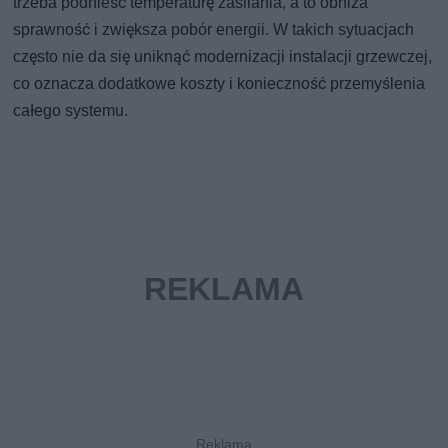
trzeba podnieść temperaturę zasilania, a to obniża
sprawność i zwiększa pobór energii. W takich sytuacjach
często nie da się uniknąć modernizacji instalacji grzewczej,
co oznacza dodatkowe koszty i konieczność przemyślenia
całego systemu.