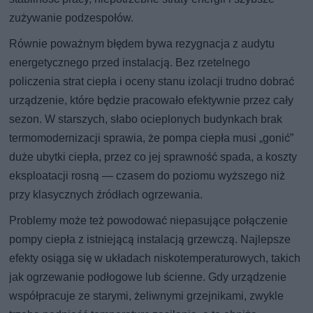
zużywanie podzespołów.
Równie poważnym błędem bywa rezygnacja z audytu
energetycznego przed instalacją. Bez rzetelnego
policzenia strat ciepła i oceny stanu izolacji trudno dobrać
urządzenie, które będzie pracowało efektywnie przez cały
sezon. W starszych, słabo ocieplonych budynkach brak
termomodernizacji sprawia, że pompa ciepła musi „gonić”
duże ubytki ciepła, przez co jej sprawność spada, a koszty
eksploatacji rosną — czasem do poziomu wyższego niż
przy klasycznych źródłach ogrzewania.
Problemy może też powodować niepasujące połączenie
pompy ciepła z istniejącą instalacją grzewczą. Najlepsze
efekty osiąga się w układach niskotemperaturowych, takich
jak ogrzewanie podłogowe lub ścienne. Gdy urządzenie
współpracuje ze starymi, żeliwnymi grzejnikami, zwykle