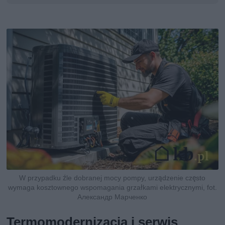
W przypadku źle dobranej mocy pompy, urządzenie często
wymaga kosztownego wspomagania grzałkami elektrycznymi, fot.
Александр Марченко
Termomodernizacja i serwis