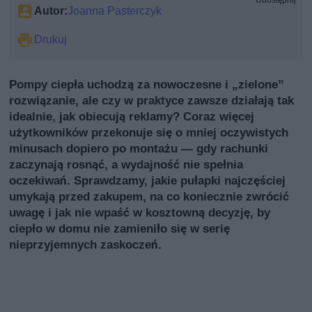
Udostępnij
Autor:
Joanna Pasterczyk
Drukuj
Pompy ciepła uchodzą za nowoczesne i „zielone”
rozwiązanie, ale czy w praktyce zawsze działają tak
idealnie, jak obiecują reklamy? Coraz więcej
użytkowników przekonuje się o mniej oczywistych
minusach dopiero po montażu — gdy rachunki
zaczynają rosnąć, a wydajność nie spełnia
oczekiwań. Sprawdzamy, jakie pułapki najczęściej
umykają przed zakupem, na co koniecznie zwrócić
uwagę i jak nie wpaść w kosztowną decyzję, by
ciepło w domu nie zamieniło się w serię
nieprzyjemnych zaskoczeń.