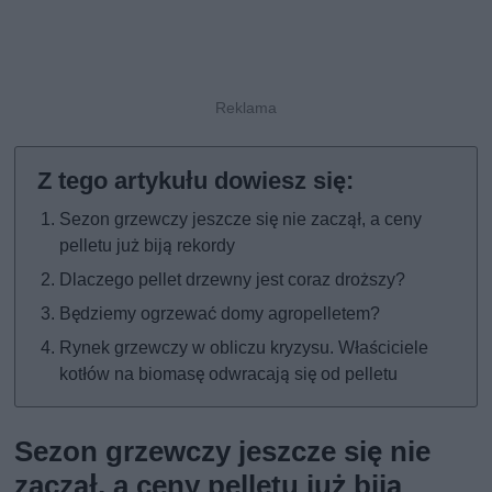
Sezon grzewczy jeszcze się nie zaczął, a ceny
pelletu już biją rekordy
Dlaczego pellet drzewny jest coraz droższy?
Będziemy ogrzewać domy agropelletem?
Rynek grzewczy w obliczu kryzysu. Właściciele
kotłów na biomasę odwracają się od pelletu
Sezon grzewczy jeszcze się nie
zaczął, a ceny pelletu już biją