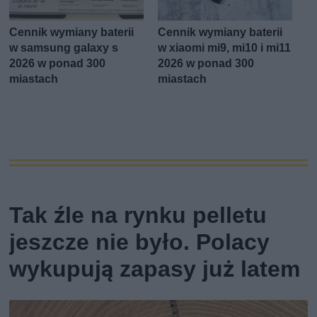
Cennik wymiany baterii
Cennik wymiany baterii
w samsung galaxy s
w xiaomi mi9, mi10 i mi11
2026 w ponad 300
2026 w ponad 300
miastach
miastach
Tak źle na rynku pelletu
jeszcze nie było. Polacy
wykupują zapasy już latem