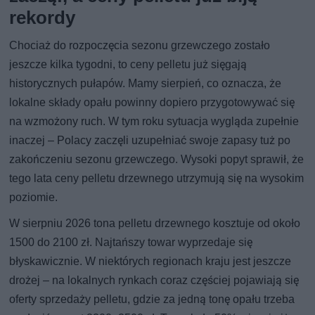
rekordy
Chociaż do rozpoczęcia sezonu grzewczego zostało
jeszcze kilka tygodni, to ceny pelletu już sięgają
historycznych pułapów. Mamy sierpień, co oznacza, że
lokalne składy opału powinny dopiero przygotowywać się
na wzmożony ruch. W tym roku sytuacja wygląda zupełnie
inaczej – Polacy zaczęli uzupełniać swoje zapasy tuż po
zakończeniu sezonu grzewczego. Wysoki popyt sprawił, że
tego lata ceny pelletu drzewnego utrzymują się na wysokim
poziomie.
W sierpniu 2026 tona pelletu drzewnego kosztuje od około
1500 do 2100 zł. Najtańszy towar wyprzedaje się
błyskawicznie. W niektórych regionach kraju jest jeszcze
drożej – na lokalnych rynkach coraz częściej pojawiają się
oferty sprzedaży pelletu, gdzie za jedną tonę opału trzeba