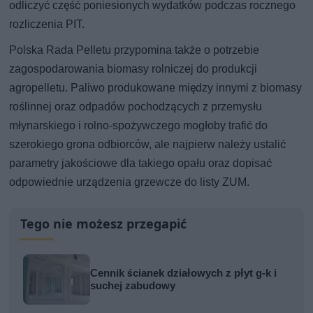
odliczyć część poniesionych wydatków podczas rocznego
rozliczenia PIT.
Polska Rada Pelletu przypomina także o potrzebie
zagospodarowania biomasy rolniczej do produkcji
agropelletu. Paliwo produkowane między innymi z biomasy
roślinnej oraz odpadów pochodzących z przemysłu
młynarskiego i rolno-spożywczego mogłoby trafić do
szerokiego grona odbiorców, ale najpierw należy ustalić
parametry jakościowe dla takiego opału oraz dopisać
odpowiednie urządzenia grzewcze do listy ZUM.
Tego nie możesz przegapić
Cennik ścianek działowych z płyt g-k i
suchej zabudowy