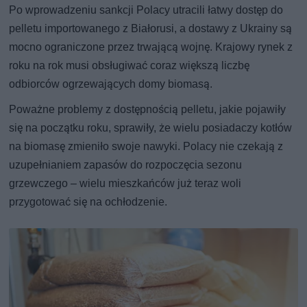
Po wprowadzeniu sankcji Polacy utracili łatwy dostęp do
pelletu importowanego z Białorusi, a dostawy z Ukrainy są
mocno ograniczone przez trwającą wojnę. Krajowy rynek z
roku na rok musi obsługiwać coraz większą liczbę
odbiorców ogrzewających domy biomasą.
Poważne problemy z dostępnością pelletu, jakie pojawiły
się na początku roku, sprawiły, że wielu posiadaczy kotłów
na biomasę zmieniło swoje nawyki. Polacy nie czekają z
uzupełnianiem zapasów do rozpoczęcia sezonu
grzewczego – wielu mieszkańców już teraz woli
przygotować się na ochłodzenie.