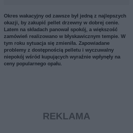
Okres wakacyjny od zawsze był jedną z najlepszych
okazji, by zakupić pellet drzewny w dobrej cenie.
Latem na składach panował spokój, a większość
zamówień realizowano w błyskawicznym tempie. W
tym roku sytuacja się zmieniła. Zapowiadane
problemy z dostępnością pelletu i wyczuwalny
niepokój wśród kupujących wyraźnie wpłynęły na
ceny popularnego opału.