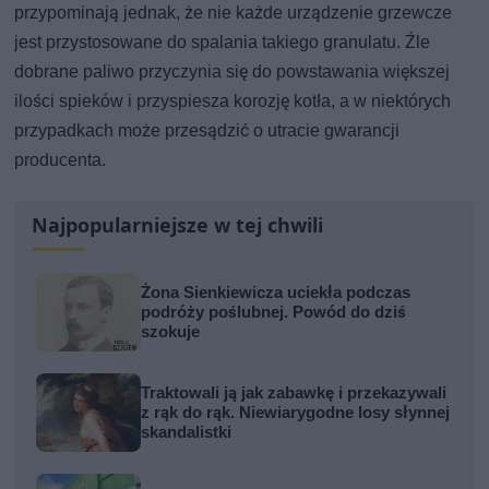
przypominają jednak, że nie każde urządzenie grzewcze
jest przystosowane do spalania takiego granulatu. Źle
dobrane paliwo przyczynia się do powstawania większej
ilości spieków i przyspiesza korozję kotła, a w niektórych
przypadkach może przesądzić o utracie gwarancji
producenta.
Najpopularniejsze w tej chwili
Żona Sienkiewicza uciekła podczas
podróży poślubnej. Powód do dziś
szokuje
Traktowali ją jak zabawkę i przekazywali
z rąk do rąk. Niewiarygodne losy słynnej
skandalistki