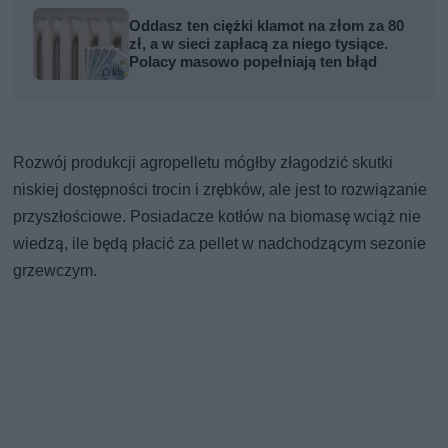
Oddasz ten ciężki klamot na złom za 80
zł, a w sieci zapłacą za niego tysiące.
Polacy masowo popełniają ten błąd
Rozwój produkcji agropelletu mógłby złagodzić skutki
niskiej dostępności trocin i zrębków, ale jest to rozwiązanie
przyszłościowe. Posiadacze kotłów na biomasę wciąż nie
wiedzą, ile będą płacić za pellet w nadchodzącym sezonie
grzewczym.