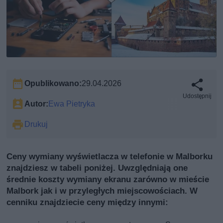
Opublikowano:
29.04.2026
Udostępnij
Autor:
Ewa Pietryka
Drukuj
Ceny wymiany wyświetlacza w telefonie w Malborku
znajdziesz w tabeli poniżej. Uwzględniają one
średnie koszty wymiany ekranu zarówno w mieście
Malbork jak i w przyległych miejscowościach. W
cenniku znajdziecie ceny między innymi: