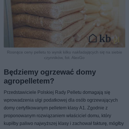
Rosnące ceny pelletu to wynik kilku nakładających się na siebie
czynników, fot. AlexGo
Będziemy ogrzewać domy
agropelletem?
Przedstawiciele Polskiej Rady Pelletu domagają się
wprowadzenia ulgi podatkowej dla osób ogrzewających
domy certyfikowanym pelletem klasy A1. Zgodnie z
proponowanym rozwiązaniem właściciel domu, który
kupiłby paliwo najwyższej klasy i zachował fakturę, mógłby