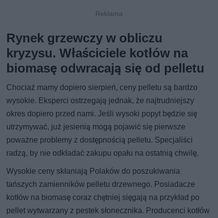
Rynek grzewczy w obliczu
kryzysu. Właściciele kotłów na
biomasę odwracają się od pelletu
Chociaż mamy dopiero sierpień, ceny pelletu są bardzo
wysokie. Eksperci ostrzegają jednak, że najtrudniejszy
okres dopiero przed nami. Jeśli wysoki popyt będzie się
utrzymywać, już jesienią mogą pojawić się pierwsze
poważne problemy z dostępnością pelletu. Specjaliści
radzą, by nie odkładać zakupu opału na ostatnią chwilę.
Wysokie ceny skłaniają Polaków do poszukiwania
tańszych zamienników pelletu drzewnego. Posiadacze
kotłów na biomasę coraz chętniej sięgają na przykład po
pellet wytwarzany z pestek słonecznika. Producenci kotłów