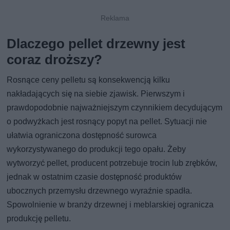
Dlaczego pellet drzewny jest
coraz droższy?
Rosnące ceny pelletu są konsekwencją kilku
nakładających się na siebie zjawisk. Pierwszym i
prawdopodobnie najważniejszym czynnikiem decydującym
o podwyżkach jest rosnący popyt na pellet. Sytuacji nie
ułatwia ograniczona dostępność surowca
wykorzystywanego do produkcji tego opału. Żeby
wytworzyć pellet, producent potrzebuje trocin lub zrębków,
jednak w ostatnim czasie dostępność produktów
ubocznych przemysłu drzewnego wyraźnie spadła.
Spowolnienie w branży drzewnej i meblarskiej ogranicza
produkcję pelletu.