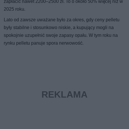
zapłacić nawet 2200–2500 zł. To o około 50% więcej niż w
2025 roku.
Lato od zawsze uważane było za okres, gdy ceny pelletu
były stabilne i stosunkowo niskie, a kupujący mogli na
spokojnie uzupełnić swoje zapasy opału. W tym roku na
rynku pelletu panuje spora nerwowość.