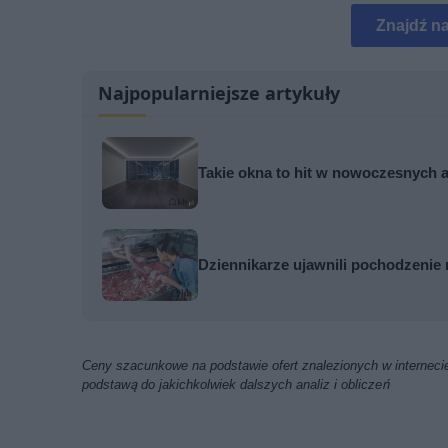
Znajdź n
Najpopularniejsze artykuły
Takie okna to hit w nowoczesnych 
Dziennikarze ujawnili pochodzenie 
Ceny szacunkowe na podstawie ofert znalezionych w internecie
podstawą do jakichkolwiek dalszych analiz i obliczeń