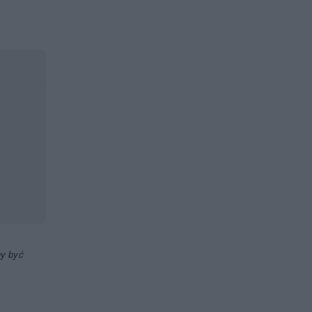
ny być