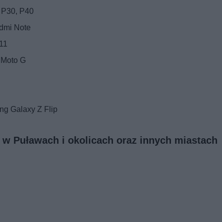
 P30, P40
dmi Note
11
 Moto G
g Galaxy Z Flip
 w Puławach i okolicach oraz innych miastach