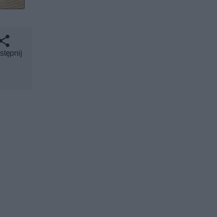
stępnij