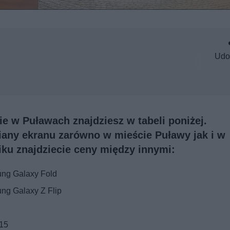
Udo
e w Puławach znajdziesz w tabeli poniżej.
iany ekranu zarówno w mieście Puławy jak i w
ku znajdziecie ceny między innymi:
ng Galaxy Fold
g Galaxy Z Flip
 15