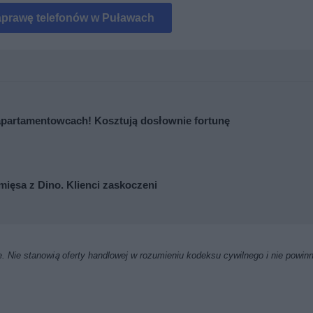
aprawę telefonów w Puławach
apartamentowcach! Kosztują dosłownie fortunę
mięsa z Dino. Klienci zaskoczeni
. Nie stanowią oferty handlowej w rozumieniu kodeksu cywilnego i nie powin