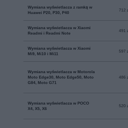
Wymiana wyświetlacza z ramką w
712 
Huawei P20, P30, P40
Wymiana wyświetlacza w Xiaomi
491 
Readmi i Readmi Note
Wymiana wyświetlacza w Xiaomi
597 
Mi9, Mi10 i Mi11
Wymiana wyświetlacza w Motorola
Moto Edge30, Moto Edge50, Moto
486 
G84, Moto G71
Wymiana wyświetlacza w POCO
520 
X4, X5, X6