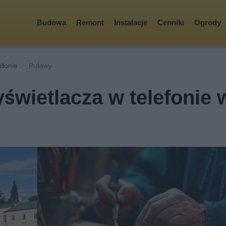
Budowa
Remont
Instalacje
Cenniki
Ogrody
efonie
Puławy
wietlacza w telefonie 