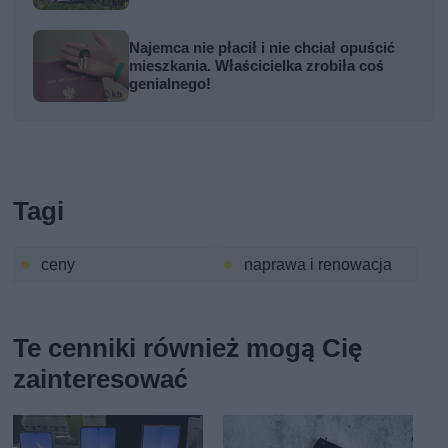
Najemca nie płacił i nie chciał opuścić
mieszkania. Właścicielka zrobiła coś
genialnego!
Tagi
ceny
naprawa i renowacja
Te cenniki również mogą Cię
zainteresować