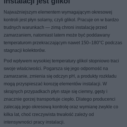
instalacji jest glikol
Najważniejszym elementem wymagającym okresowej
kontroli jest płyn solarny, czyli glikol. Pracuje on w bardzo
trudnych warunkach — zimą chroni instalację przed
zamarzaniem, natomiast latem może być poddawany
temperaturom przekraczającym nawet 150–180°C podczas
stagnacji kolektorów.
Pod wpływem wysokiej temperatury glikol stopniowo traci
swoje właściwości. Pogarsza się jego odporność na
zamarzanie, zmienia się odczyn pH, a produkty rozkładu
mogą przyspieszać korozję elementów instalacji. W
skrajnych przypadkach płyn staje się ciemny, gęsty i
znacznie gorzej transportuje ciepło. Dlatego producenci
zalecają jego okresową kontrolę oraz wymianę zwykle co
kilka lat, choć rzeczywista trwałość zależy od
intensywności pracy instalacji.