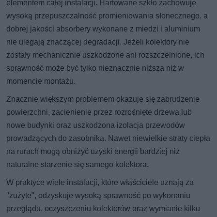
elementem całej instalacji. Hartowane szkło zachowuje
wysoką przepuszczalność promieniowania słonecznego, a
dobrej jakości absorbery wykonane z miedzi i aluminium
nie ulegają znaczącej degradacji. Jeżeli kolektory nie
zostały mechanicznie uszkodzone ani rozszczelnione, ich
sprawność może być tylko nieznacznie niższa niż w
momencie montażu.
Znacznie większym problemem okazuje się zabrudzenie
powierzchni, zacienienie przez rozrośnięte drzewa lub
nowe budynki oraz uszkodzona izolacja przewodów
prowadzących do zasobnika. Nawet niewielkie straty ciepła
na rurach mogą obniżyć uzyski energii bardziej niż
naturalne starzenie się samego kolektora.
W praktyce wiele instalacji, które właściciele uznają za
"zużyte", odzyskuje wysoką sprawność po wykonaniu
przeglądu, oczyszczeniu kolektorów oraz wymianie kilku