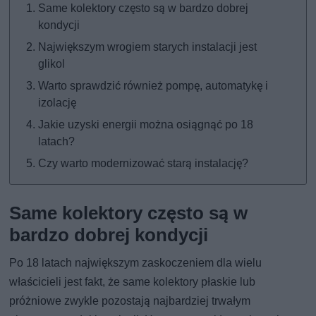
Same kolektory często są w bardzo dobrej
kondycji
Największym wrogiem starych instalacji jest
glikol
Warto sprawdzić również pompę, automatykę i
izolację
Jakie uzyski energii można osiągnąć po 18
latach?
Czy warto modernizować starą instalację?
Same kolektory często są w
bardzo dobrej kondycji
Po 18 latach największym zaskoczeniem dla wielu
właścicieli jest fakt, że same kolektory płaskie lub
próżniowe zwykle pozostają najbardziej trwałym