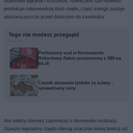
stopniowe pękanie i kruszenie. Nawet jeśli sam kolektor
produkuje odpowiednią ilość ciepła, część energii zostaje
utracona jeszcze przed dotarciem do zasobnika.
Tego nie możesz przegapić
Perfumowy szał w Rossmannie.
Rekordowy flakon przeceniony z 589 na
64 zł!
Cennik skuwania tynków ze ściany -
sprawdzamy ceny
Nie należy również zapominać o sterowniku instalacji.
Starsze regulatory często oferują znacznie mniej funkcji niż