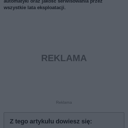
automatyki oraz jakość serwisowania przez
wszystkie lata eksploatacji.