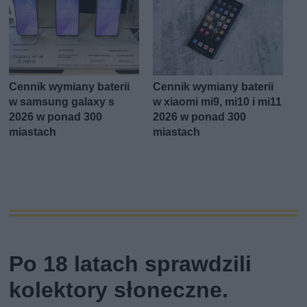
Cennik wymiany baterii
Cennik wymiany baterii
w samsung galaxy s
w xiaomi mi9, mi10 i mi11
2026 w ponad 300
2026 w ponad 300
miastach
miastach
Po 18 latach sprawdzili
kolektory słoneczne.