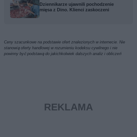
Dziennikarze ujawnili pochodzenie
mięsa z Dino. Klienci zaskoczeni
Ceny szacunkowe na podstawie ofert znalezionych w internecie. Nie
stanowią oferty handlowej w rozumieniu kodeksu cywilnego i nie
powinny być podstawą do jakichkolwiek dalszych analiz i obliczeń