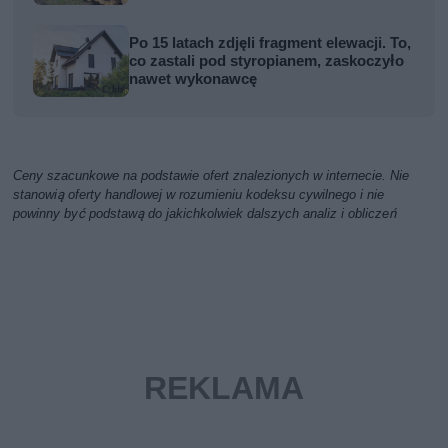
Po 15 latach zdjęli fragment elewacji. To,
co zastali pod styropianem, zaskoczyło
nawet wykonawcę
Ceny szacunkowe na podstawie ofert znalezionych w internecie. Nie
stanowią oferty handlowej w rozumieniu kodeksu cywilnego i nie
powinny być podstawą do jakichkolwiek dalszych analiz i obliczeń