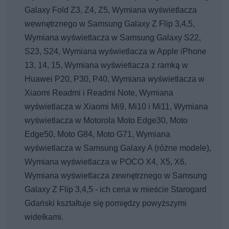
Galaxy Fold Z3, Z4, Z5, Wymiana wyświetlacza
wewnętrznego w Samsung Galaxy Z Flip 3,4,5,
Wymiana wyświetlacza w Samsung Galaxy S22,
S23, S24, Wymiana wyświetlacza w Apple iPhone
13, 14, 15, Wymiana wyświetlacza z ramką w
Huawei P20, P30, P40, Wymiana wyświetlacza w
Xiaomi Readmi i Readmi Note, Wymiana
wyświetlacza w Xiaomi Mi9, Mi10 i Mi11, Wymiana
wyświetlacza w Motorola Moto Edge30, Moto
Edge50, Moto G84, Moto G71, Wymiana
wyświetlacza w Samsung Galaxy A (różne modele),
Wymiana wyświetlacza w POCO X4, X5, X6,
Wymiana wyświetlacza zewnętrznego w Samsung
Galaxy Z Flip 3,4,5 - ich cena w mieście Starogard
Gdański kształtuje się pomiędzy powyższymi
widełkami.