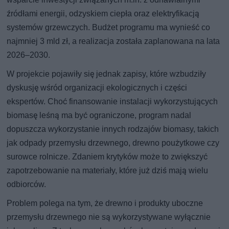
źródłami energii, odzyskiem ciepła oraz elektryfikacją
systemów grzewczych. Budżet programu ma wynieść co
najmniej 3 mld zł, a realizacja została zaplanowana na lata
2026–2030.
W projekcie pojawiły się jednak zapisy, które wzbudziły
dyskusję wśród organizacji ekologicznych i części
ekspertów. Choć finansowanie instalacji wykorzystujących
biomasę leśną ma być ograniczone, program nadal
dopuszcza wykorzystanie innych rodzajów biomasy, takich
jak odpady przemysłu drzewnego, drewno poużytkowe czy
surowce rolnicze. Zdaniem krytyków może to zwiększyć
zapotrzebowanie na materiały, które już dziś mają wielu
odbiorców.
Problem polega na tym, że drewno i produkty uboczne
przemysłu drzewnego nie są wykorzystywane wyłącznie