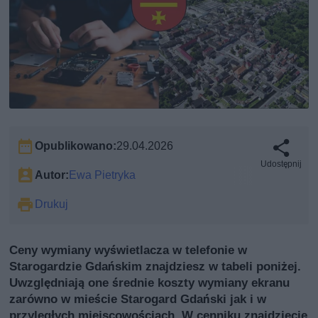
Opublikowano:
29.04.2026
Udostępnij
Autor:
Ewa Pietryka
Drukuj
Ceny wymiany wyświetlacza w telefonie w
Starogardzie Gdańskim znajdziesz w tabeli poniżej.
Uwzględniają one średnie koszty wymiany ekranu
zarówno w mieście Starogard Gdański jak i w
przyległych miejscowościach. W cenniku znajdziecie