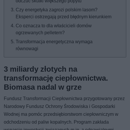
odczuć skutki większego popytu
Czy energetyka zagrozi polskim lasom?
Eksperci ostrzegają przed błędnym kierunkiem
Co oznacza to dla właścicieli domów
ogrzewanych pelletem?
Transformacja energetyczna wymaga
równowagi
3 miliardy złotych na
transformację ciepłownictwa.
Biomasa nadal w grze
Fundusz Transformacji Ciepłownictwa przygotowany przez
Narodowy Fundusz Ochrony Środowiska i Gospodarki
Wodnej ma pomóc przedsiębiorstwom ciepłowniczym w
odchodzeniu od paliw kopalnych. Program zakłada
wsparcie inwestycji związanych m.in. z odnawialnymi