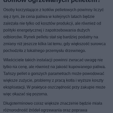
Osoby korzystające z kotłów pelletowych powinny liczyć
się z tym, że cena paliwa w kolejnych latach będzie
zależała nie tylko od kosztów produkcji, ale również od
polityki energetycznej i zapotrzebowania dużych
odbiorców. Rynek pelletu stał się bardziej podatny na
zmiany niż jeszcze kilka lat temu, gdy większość surowca
pochodziła z lokalnego przemysłu drzewnego.
Właściciele takich instalacji powinni zwracać uwagę nie
tylko na cenę, ale również na jakość kupowanego paliwa.
Tańszy pellet o gorszych parametrach może powodować
większe zużycie, problemy z pracą kotła i wyższe koszty
eksploatacji. W praktyce oszczędność przy zakupie może
więc okazać się pozorna.
Długoterminowo coraz większe znaczenie będzie miała
różnorodność źródeł ogrzewania oraz poprawa