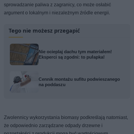
sprowadzanie paliwa z zagranicy, co może osłabić
argument o lokalnym i niezależnym źródle energii.
Tego nie możesz przegapić
Nie ocieplaj dachu tym materiałem!
Eksperci są zgodni: to pułapka!
Cennik montażu sufitu podwieszanego
na poddaszu
Zwolennicy wykorzystania biomasy podkreślają natomiast,
że odpowiednio zarządzane odpady drzewne i
pozostałości z produkcji mogą być wartościowym