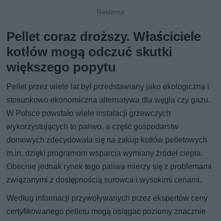
Pellet coraz droższy. Właściciele
kotłów mogą odczuć skutki
większego popytu
Pellet przez wiele lat był przedstawiany jako ekologiczna i
stosunkowo ekonomiczna alternatywa dla węgla czy gazu.
W Polsce powstało wiele instalacji grzewczych
wykorzystujących to paliwo, a część gospodarstw
domowych zdecydowała się na zakup kotłów pelletowych
m.in. dzięki programom wsparcia wymiany źródeł ciepła.
Obecnie jednak rynek tego paliwa mierzy się z problemami
związanymi z dostępnością surowca i wysokimi cenami.
Według informacji przywoływanych przez ekspertów ceny
certyfikowanego pelletu mogą osiągać poziomy znacznie