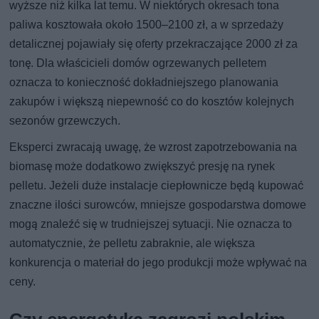
wyższe niż kilka lat temu. W niektórych okresach tona
paliwa kosztowała około 1500–2100 zł, a w sprzedaży
detalicznej pojawiały się oferty przekraczające 2000 zł za
tonę. Dla właścicieli domów ogrzewanych pelletem
oznacza to konieczność dokładniejszego planowania
zakupów i większą niepewność co do kosztów kolejnych
sezonów grzewczych.
Eksperci zwracają uwagę, że wzrost zapotrzebowania na
biomasę może dodatkowo zwiększyć presję na rynek
pelletu. Jeżeli duże instalacje ciepłownicze będą kupować
znaczne ilości surowców, mniejsze gospodarstwa domowe
mogą znaleźć się w trudniejszej sytuacji. Nie oznacza to
automatycznie, że pelletu zabraknie, ale większa
konkurencja o materiał do jego produkcji może wpływać na
ceny.