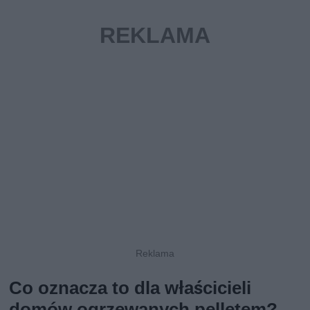
Co oznacza to dla właścicieli
domów ogrzewanych pelletem?