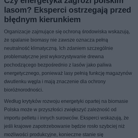
Czy energetyka zagrozi polskim
lasom? Eksperci ostrzegają przed
błędnym kierunkiem
Organizacje zajmujące się ochroną środowiska wskazują,
że spalanie biomasy nie zawsze oznacza pełną
neutralność klimatyczną. Ich zdaniem szczególnie
problematyczne jest wykorzystywanie drewna
pochodzącego bezpośrednio z lasów jako paliwa
energetycznego, ponieważ lasy pełnią funkcję magazynów
dwutlenku węgla i mają znaczenie dla ochrony
bioróżnorodności.
Według krytyków rozwoju energetyki opartej na biomasie
Polska może w przyszłości zwiększyć zależność od
importu pelletu i innych surowców. Eksperci wskazują, że
jeśli krajowe zapotrzebowanie będzie rosło szybciej niż
możliwości produkcyjne, konieczne stanie się