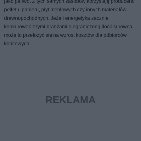
jako paliwo. Z tych samych zasobów korzystają producenci
pelletu, papieru, płyt meblowych czy innych materiałów
drewnopochodnych. Jeżeli energetyka zacznie
konkurować z tymi branżami o ograniczoną ilość surowca,
może to przełożyć się na wzrost kosztów dla odbiorców
końcowych.