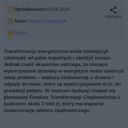
Opublikowano:
09.08.2026
Udostępnij
Autor:
Joanna Pasterczyk
Drukuj
Transformacja energetyczna miała zmniejszyć
zależność od paliw kopalnych i obniżyć emisje.
Jednak część ekspertów ostrzega, że rosnące
wykorzystanie biomasy w energetyce może stworzyć
nowy problem – większą konkurencję o drewno i
odpady drzewne, które są wykorzystywane m.in. do
produkcji pelletu. W centrum dyskusji znalazł się
planowany Fundusz Transformacji Ciepłownictwa z
budżetem około 3 mld zł, który ma wspierać
modernizację sektora ciepłowniczego.