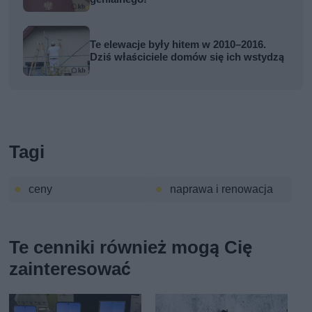
Te elewacje były hitem w 2010–2016.
Dziś właściciele domów się ich wstydzą
Tagi
ceny
naprawa i renowacja
Te cenniki również mogą Cię
zainteresować