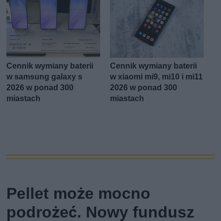
Cennik wymiany baterii
Cennik wymiany baterii
w samsung galaxy s
w xiaomi mi9, mi10 i mi11
2026 w ponad 300
2026 w ponad 300
miastach
miastach
Pellet może mocno
podrożeć. Nowy fundusz