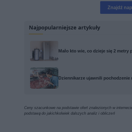
Znajdź na
Najpopularniejsze artykuły
Mało kto wie, co dzieje się 2 metr
Dziennikarze ujawnili pochodzenie 
Ceny szacunkowe na podstawie ofert znalezionych w internecie
podstawą do jakichkolwiek dalszych analiz i obliczeń