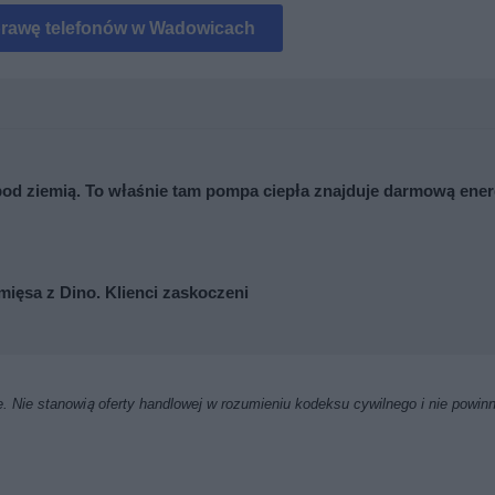
prawę telefonów w Wadowicach
y pod ziemią. To właśnie tam pompa ciepła znajduje darmową ener
mięsa z Dino. Klienci zaskoczeni
. Nie stanowią oferty handlowej w rozumieniu kodeksu cywilnego i nie powin