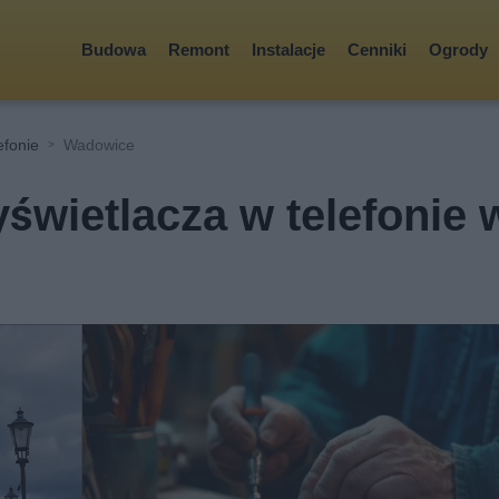
Budowa
Remont
Instalacje
Cenniki
Ogrody
efonie
Wadowice
wietlacza w telefonie 