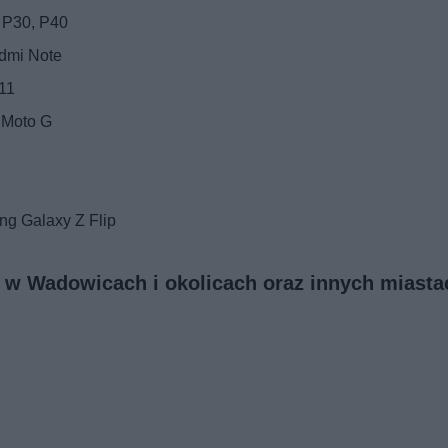
 P30, P40
dmi Note
11
 Moto G
g Galaxy Z Flip
 w Wadowicach i okolicach oraz innych miasta