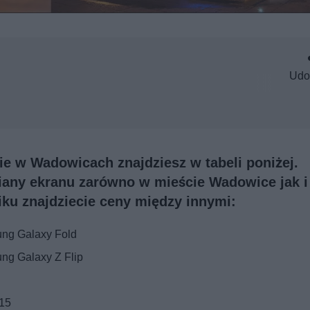
Udo
e w Wadowicach znajdziesz w tabeli poniżej.
iany ekranu zarówno w mieście Wadowice jak i
ku znajdziecie ceny między innymi:
ng Galaxy Fold
g Galaxy Z Flip
 15