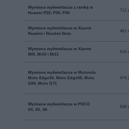
Wymiana wyświetlacza z ramką w
712 
Huawei P20, P30, P40
Wymiana wyświetlacza w Xiaomi
481 
Readmi i Readmi Note
Wymiana wyświetlacza w Xiaomi
616 
Mi9, Mi10 i Mi11
Wymiana wyświetlacza w Motorola
Moto Edge30, Moto Edge50, Moto
476 
G84, Moto G71
Wymiana wyświetlacza w POCO
558 
X4, X5, X6