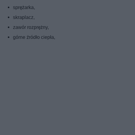
sprężarka,
skraplacz,
zawór rozprężny,
górne źródło ciepła,