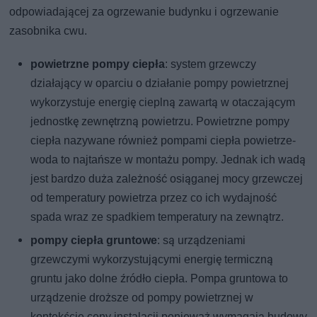
odpowiadającej za ogrzewanie budynku i ogrzewanie
zasobnika cwu.
powietrzne pompy ciepła
: system grzewczy
działający w oparciu o działanie pompy powietrznej
wykorzystuje energię cieplną zawartą w otaczającym
jednostkę zewnętrzną powietrzu. Powietrzne pompy
ciepła nazywane również pompami ciepła powietrze-
woda to najtańsze w montażu pompy. Jednak ich wadą
jest bardzo duża zależność osiąganej mocy grzewczej
od temperatury powietrza przez co ich wydajność
spada wraz ze spadkiem temperatury na zewnątrz.
pompy ciepła gruntowe
: są urządzeniami
grzewczymi wykorzystującymi energię termiczną
gruntu jako dolne źródło ciepła. Pompa gruntowa to
urządzenie droższe od pompy powietrznej w
kontekście ceny instalacji ponieważ wymagają budowy