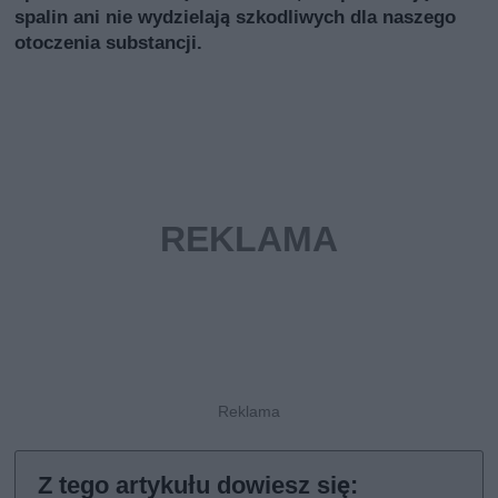
spalin ani nie wydzielają szkodliwych dla naszego
otoczenia substancji.