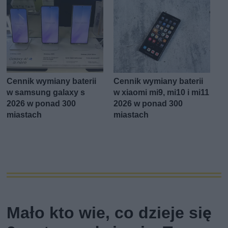
Cennik wymiany baterii
Cennik wymiany baterii
w samsung galaxy s
w xiaomi mi9, mi10 i mi11
2026 w ponad 300
2026 w ponad 300
miastach
miastach
Mało kto wie, co dzieje się