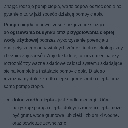
Znając rodzaje pomp ciepła, warto odpowiedzieć sobie na
pytanie o to, w jaki sposób działają pompy ciepła.
Pompa ciepła
to nowoczesne urządzenie służące
do
ogrzewania budynku
oraz
przygotowania ciepłej
wody użytkowej
poprzez wykorzystanie potencjału
energetycznego odnawialnych źródeł ciepła w ekologiczny
i bezpieczny sposób. Aby dokładniej to zrozumieć należy
rozróżnić trzy ważne składowe całości systemu składające
się na kompletną instalację pompy ciepła. Dlatego
rozróżniamy dolne źródło ciepła, górne źródło ciepła oraz
samą pompę ciepła.
dolne źródło ciepła
- jest źródłem energii, którą
pozyskuje pompa ciepła, dolnym źródłem ciepła może
być grunt, woda gruntowa lub cieki i zbiorniki wodne,
oraz powietrze zewnętrzne,