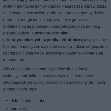
system gruntowej pompy ciepła? Najprostszą odpowiedzią
na te pytania jest stwierdzenie, że gruntowe pompy dzięki
pobraniu energii termicznej zawartej w gruncie i
podniesieniu jej potencjału energetycznego za pomocą
przeprowadzenie
procesu przemian
termodynamicznych czynnika chłodniczego
są w stanie
bez problemu ogrzać cały dom nawet w trakcie srogiej zimy
i podgrzać ciepłą wodę użytkową do zadanej wymaganej
temperatury.
Aby cały ten proces mógł się odbyć niezbędne jest
wykorzystanie kilku niezwykle ważnych elementów
składających się całościowo na to co nazywamy gruntową
pompą ciepła, są to:
dolne źródło ciepła,
parownik,