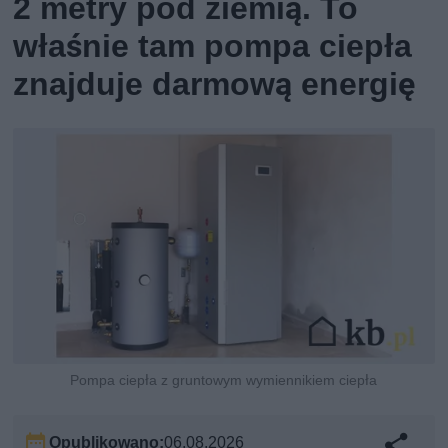
2 metry pod ziemią. To
właśnie tam pompa ciepła
znajduje darmową energię
Pompa ciepła z gruntowym wymiennikiem ciepła
Opublikowano:
06.08.2026