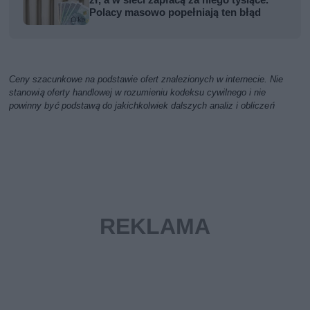
zł, a w sieci zapłacą za niego tysiące.
Polacy masowo popełniają ten błąd
Ceny szacunkowe na podstawie ofert znalezionych w internecie. Nie
stanowią oferty handlowej w rozumieniu kodeksu cywilnego i nie
powinny być podstawą do jakichkolwiek dalszych analiz i obliczeń