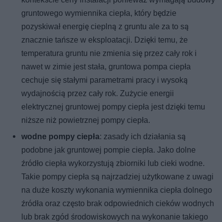
gruntowego wymiennika ciepła, który będzie
pozyskiwał energię cieplną z gruntu ale za to są
znacznie tańsze w eksploatacji. Dzięki temu, że
temperatura gruntu nie zmienia się przez cały rok i
nawet w zimie jest stała, gruntowa pompa ciepła
cechuje się stałymi parametrami pracy i wysoką
wydajnością przez cały rok. Zużycie energii
elektrycznej gruntowej pompy ciepła jest dzięki temu
niższe niż powietrznej pompy ciepła.
wodne pompy ciepła
: zasady ich działania są
podobne jak gruntowej pompie ciepła. Jako dolne
źródło ciepła wykorzystują zbiorniki lub cieki wodne.
Takie pompy ciepła są najrzadziej użytkowane z uwagi
na duże koszty wykonania wymiennika ciepła dolnego
źródła oraz często brak odpowiednich cieków wodnych
lub brak zgód środowiskowych na wykonanie takiego