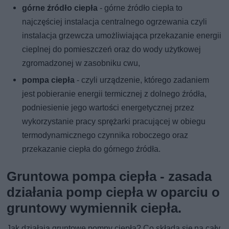
górne źródło ciepła
- górne źródło ciepła to
najczęściej instalacja centralnego ogrzewania czyli
instalacja grzewcza umożliwiająca przekazanie energii
cieplnej do pomieszczeń oraz do wody użytkowej
zgromadzonej w zasobniku cwu,
pompa ciepła
- czyli urządzenie, którego zadaniem
jest pobieranie energii termicznej z dolnego źródła,
podniesienie jego wartości energetycznej przez
wykorzystanie pracy sprężarki pracującej w obiegu
termodynamicznego czynnika roboczego oraz
przekazanie ciepła do górnego źródła.
Gruntowa pompa ciepła - zasada
działania pomp ciepła w oparciu o
gruntowy wymiennik ciepła.
Jak działają gruntowe pompy ciepła? Co składa się na cały