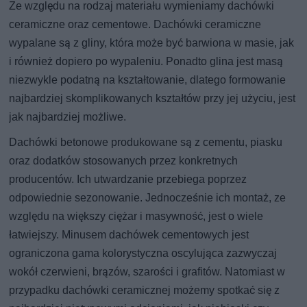
Ze względu na rodzaj materiału wymieniamy dachówki
ceramiczne oraz cementowe. Dachówki ceramiczne
wypalane są z gliny, która może być barwiona w masie, jak
i również dopiero po wypaleniu. Ponadto glina jest masą
niezwykle podatną na kształtowanie, dlatego formowanie
najbardziej skomplikowanych kształtów przy jej użyciu, jest
jak najbardziej możliwe.
Dachówki betonowe produkowane są z cementu, piasku
oraz dodatków stosowanych przez konkretnych
producentów. Ich utwardzanie przebiega poprzez
odpowiednie sezonowanie. Jednocześnie ich montaż, ze
względu na większy ciężar i masywność, jest o wiele
łatwiejszy. Minusem dachówek cementowych jest
ograniczona gama kolorystyczna oscylująca zazwyczaj
wokół czerwieni, brązów, szarości i grafitów. Natomiast w
przypadku dachówki ceramicznej możemy spotkać się z