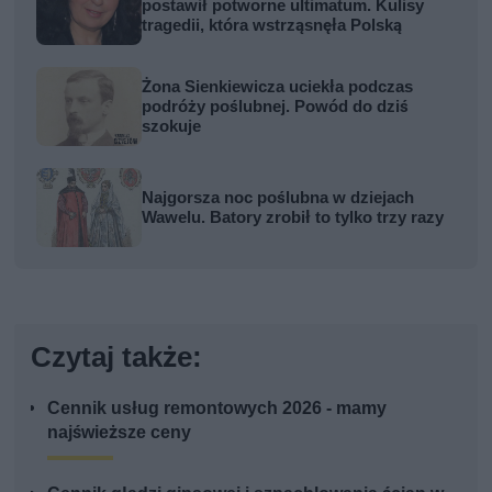
postawił potworne ultimatum. Kulisy
tragedii, która wstrząsnęła Polską
Żona Sienkiewicza uciekła podczas
podróży poślubnej. Powód do dziś
szokuje
Najgorsza noc poślubna w dziejach
Wawelu. Batory zrobił to tylko trzy razy
Czytaj także:
Cennik usług remontowych 2026 - mamy
najświeższe ceny