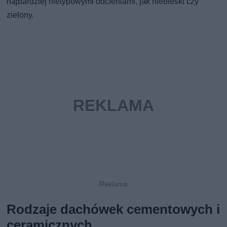
najbardziej nietypowymi odcieniami, jak niebieski czy
zielony.
Rodzaje dachówek cementowych i
ceramicznych