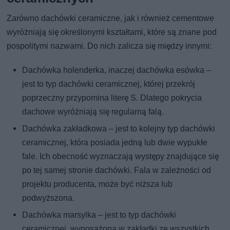
Zarówno dachówki ceramiczne, jak i również cementowe
wyróżniają się określonymi kształtami, które są znane pod
pospolitymi nazwami. Do nich zalicza się między innymi:
Dachówka holenderka, inaczej dachówka esówka –
jest to typ dachówki ceramicznej, której przekrój
poprzeczny przypomina literę S. Dlatego pokrycia
dachowe wyróżniają się regularną falą.
Dachówka zakładkowa – jest to kolejny typ dachówki
ceramicznej, która posiada jedną lub dwie wypukłe
fale. Ich obecność wyznaczają występy znajdujące się
po tej samej stronie dachówki. Fala w zależności od
projektu producenta, może być niższa lub
podwyższona.
Dachówka marsylka – jest to typ dachówki
ceramicznej, wyposażona w zakładki ze wszystkich