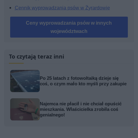
Cennik wyprowadzania psów w Żyrardowie
Ceny wyprowadzania psów w innych
województwach
To czytają teraz inni
Po 25 latach z fotowoltaiką dzieje się
coś, o czym mało kto myśli przy zakupie
Najemca nie płacił i nie chciał opuścić
mieszkania. Właścicielka zrobiła coś
genialnego!