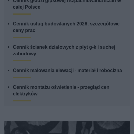
Cennik gładzi gipsowej i szpachlowania ścian w
całej Polsce
Cennik usług budowlanych 2026: szczegółowe
ceny prac
Cennik ścianek działowych z płyt g-k i suchej
zabudowy
Cennik malowania elewacji - materiał i robocizna
Cennik montażu oświetlenia - przegląd cen
elektryków