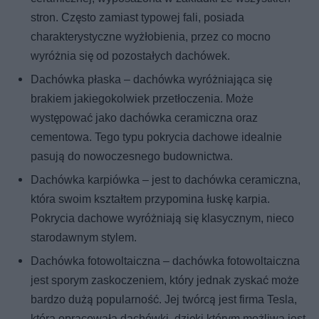
stron. Często zamiast typowej fali, posiada
charakterystyczne wyżłobienia, przez co mocno
wyróżnia się od pozostałych dachówek.
Dachówka płaska – dachówka wyróżniająca się
brakiem jakiegokolwiek przetłoczenia. Może
występować jako dachówka ceramiczna oraz
cementowa. Tego typu pokrycia dachowe idealnie
pasują do nowoczesnego budownictwa.
Dachówka karpiówka – jest to dachówka ceramiczna,
która swoim kształtem przypomina łuskę karpia.
Pokrycia dachowe wyróżniają się klasycznym, nieco
starodawnym stylem.
Dachówka fotowoltaiczna – dachówka fotowoltaiczna
jest sporym zaskoczeniem, który jednak zyskać może
bardzo dużą popularność. Jej twórcą jest firma Tesla,
która opracowała dachówki, dzięki którym możliwa jest