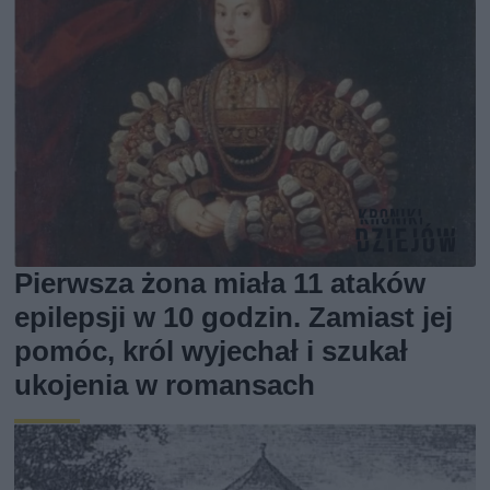
Pierwsza żona miała 11 ataków
epilepsji w 10 godzin. Zamiast jej
pomóc, król wyjechał i szukał
ukojenia w romansach