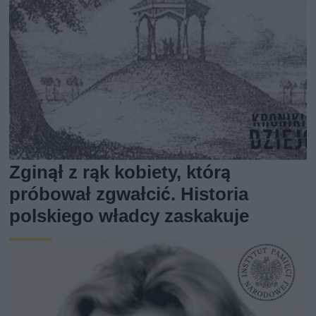
Zginął z rąk kobiety, którą
próbował zgwałcić. Historia
polskiego władcy zaskakuje