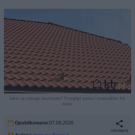
Jakie są rodzaje dachówek? Przegląd typów i materiałów, fot.
drlmk
Opublikowano:
07.08.2026
Udostępnij