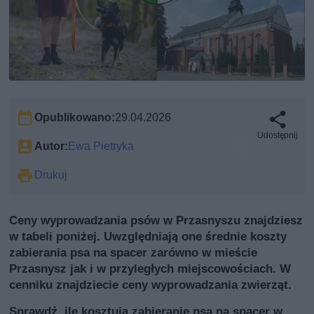
Opublikowano:
29.04.2026
Udostępnij
Autor:
Ewa Pietryka
Drukuj
Ceny wyprowadzania psów w Przasnyszu znajdziesz
w tabeli poniżej. Uwzględniają one średnie koszty
zabierania psa na spacer zarówno w mieście
Przasnysz jak i w przyległych miejscowościach. W
cenniku znajdziecie ceny wyprowadzania zwierząt.
Sprawdź, ile kosztują zabieranie psa na spacer w