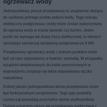
ogrzewacz wody
Jednopunktowy piecyk przepływowy to urządzenie służące
do zasilania jednego punktu poboru wody. Tego rodzaju
elektryczny podgrzewacz wody może zostać wykorzystany
do ogrzania wody w kranie łazienki czy kuchni. Jeden
punkt nie wymaga tak dużej mocy elektrycznej, w ofertach
sprzedaży zazwyczaj spotykamy podgrzewacze 6 kW.
Przepływowy ogrzewacz wody z jednym punktem może
być od razu wyposażony w baterię i wylewkę. W przypadku
urządzeń dedykowanych do kabin prysznicowych w
wyposażeniu znajduje się także dopasowana rączka
natryskowa.
Dobrej jakości jednopunktowa terma przepływowa może
być funkcjonalnym urządzeniem. Tego typu produkty
zazwyczaj posiadają przychylne opinie użytkowników.
Dużym uznaniem cieszy się przepływowy podgrzewacz