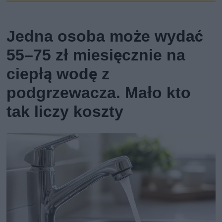
Jedna osoba może wydać
55–75 zł miesięcznie na
ciepłą wodę z
podgrzewacza. Mało kto
tak liczy koszty