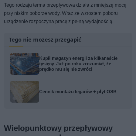
Tego rodzaju terma przepływowa działa z mniejszą mocą
przy niskim poborze wody. Wraz ze wzrostem poboru
urządzenie rozpoczyna pracę z pełną wydajnością.
Tego nie możesz przegapić
Kupił magazyn energii za kilkanaście
tysięcy. Już po roku zrozumiał, że
prędko mu się nie zwróci
Cennik montażu legarów + płyt OSB
Wielopunktowy przepływowy