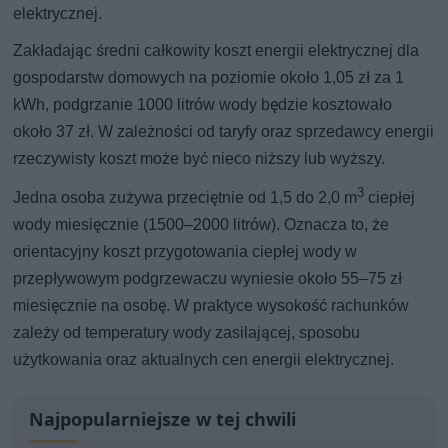
elektrycznej.
Zakładając średni całkowity koszt energii elektrycznej dla
gospodarstw domowych na poziomie około 1,05 zł za 1
kWh, podgrzanie 1000 litrów wody będzie kosztowało
około 37 zł. W zależności od taryfy oraz sprzedawcy energii
rzeczywisty koszt może być nieco niższy lub wyższy.
3
Jedna osoba zużywa przeciętnie od 1,5 do 2,0 m
ciepłej
wody miesięcznie (1500–2000 litrów). Oznacza to, że
orientacyjny koszt przygotowania ciepłej wody w
przepływowym podgrzewaczu wyniesie około 55–75 zł
miesięcznie na osobę. W praktyce wysokość rachunków
zależy od temperatury wody zasilającej, sposobu
użytkowania oraz aktualnych cen energii elektrycznej.
Najpopularniejsze w tej chwili