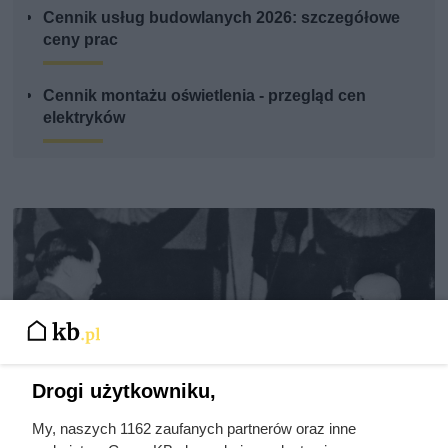
Cennik usług budowlanych 2026: szczegółowe
ceny prac
Cennik montażu oświetlenia - przegląd cen
elektryków
Drogi użytkowniku,
My, naszych 1162 zaufanych partnerów oraz inne