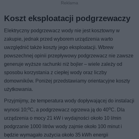
Koszt eksploatacji podgrzewaczy
Elektryczny podgrzewacz wody nie jest kosztowny w
zakupie, jednak przed wyborem urządzenia warto
uwzględnić także koszty jego eksploatacji. Wbrew
powszechnej opinii przepływowy podgrzewacz nie zawsze
generuje wyższe rachunki niż bojler – wiele zależy od
sposobu korzystania z ciepłej wody oraz liczby
domowników. Poniżej przedstawiamy orientacyjne koszty
użytkowania.
Przyjmijmy, że temperatura wody dopływającej do instalacji
o
o
wynosi 10;
C, a podgrzewacz ogrzewa ją do 40
C. Dla
urządzenia o mocy 21 kW i wydajności około 10 l/min
podgrzanie 1000 litrów wody zajmie około 100 minut i
będzie wymagało zużycia około 35 kWh energii