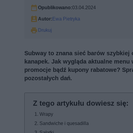
Opublikowano:
03.04.2024
Autor:
Ewa Pietryka
Drukuj
Subway to znana sieć barów szybkiej o
kanapek. Jak wygląda aktualne menu w
promocje bądź kupony rabatowe? Spr
pozostałych dań.
Wrapy
Sandwiche i quesadilla
Sałatki