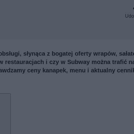
Udo
bsługi, słynąca z bogatej oferty wrapów, sałat
 restauracjach i czy w Subway można trafić n
awdzamy ceny kanapek, menu i aktualny cenni