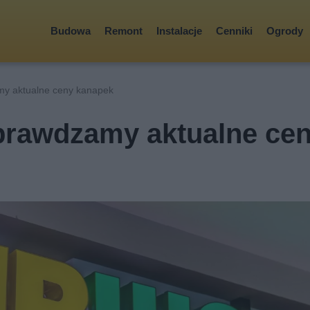
Budowa
Remont
Instalacje
Cenniki
Ogrody
my aktualne ceny kanapek
prawdzamy aktualne ce