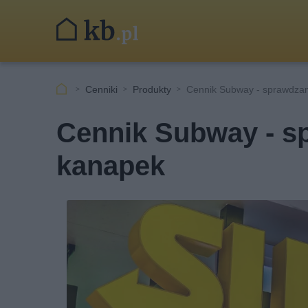
Cenniki
Produkty
Cennik Subway - sprawdza
Cennik Subway - s
kanapek