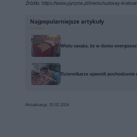
Źródło: https://www.pyszne.pl/menu/subway-krak
Najpopularniejsze artykuły
Wielu uważa, że w domu energooszc
Dziennikarze ujawnili pochodzenie 
Aktualizacja: 20.02.2024