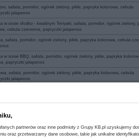
ni, sałata, pomidor, ogórek zielony, pikle, papryka kolorowa, cebula
yczki jalapenos
a w sosie słodko - kwaśnym Teriyaki, sałata, pomidor, ogórek zielony, p
wa, cebula czerwona, papryczki jalapenos
a, sałata, pomidor, ogórek zielony, pikle, papryka kolorowa, cebula cz
penos
a w sosie BBQ, sałata, pomidor, ogórek zielony, pikle, papryka kolorow
a, papryczki jalapenos
a, sałata, pomidor, ogórek zielony, pikle, papryka kolorowa, cebula
yczki jalapenos
rek wieprzowych w sosie BBQ. Sałata, pomidor, ogórek zielony, pikle, 
la czerwona, papryczki jalapenos
na, sałata, pomidor, ogórek zielony, pikle, papryka kolorowa, cebula
yczki jalapenos
iku,
a, sałata, pomidor, ogórek zielony, pikle, papryka kolorowa, cebula cz
fanych partnerów oraz inne podmioty z Grupy KB.pl uzyskujemy do
penos
niu oraz przetwarzamy dane osobowe, takie jak unikalne identyfikat
, ogórek zielony, pikle, papryka kolorowa, cebula czerwona, papryczki