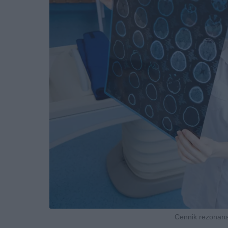
Cennik rezonan