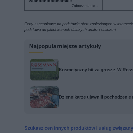
zachodniopomorskie
Ceny szacunkowe na podstawie ofert znalezionych w internecie
podstawą do jakichkolwiek dalszych analiz i obliczeń.
Najpopularniejsze artykuły
Kosmetyczny hit za grosze. W Ross
Dziennikarze ujawnili pochodzenie 
Szukasz cen innych produktów i usług związa