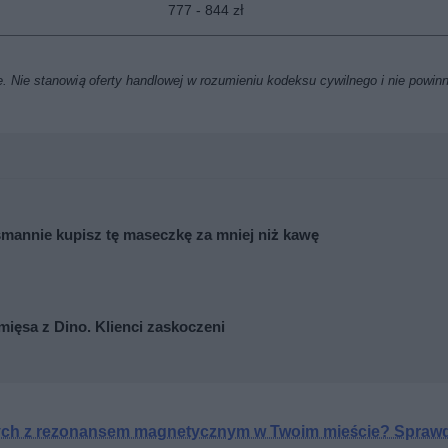
777 - 844 zł
. Nie stanowią oferty handlowej w rozumieniu kodeksu cywilnego i nie powin
mannie kupisz tę maseczkę za mniej niż kawę
mięsa z Dino. Klienci zaskoczeni
nych z rezonansem magnetycznym w Twoim mieście? Sprawd