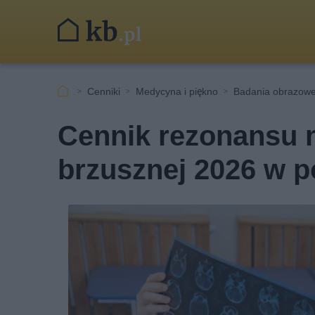
Cenniki
Medycyna i piękno
Badania obrazow
Cennik rezonansu 
brzusznej 2026 w 