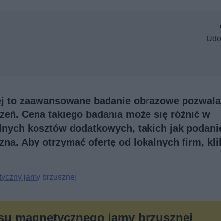
Udo
j to zaawansowane badanie obrazowe pozwala
zeń. Cena takiego badania może się różnić w
alnych kosztów dodatkowych, takich jak podani
zna. Aby otrzymać ofertę od lokalnych firm, kli
yczny jamy brzusznej
nsu magnetycznego jamy brzusznej