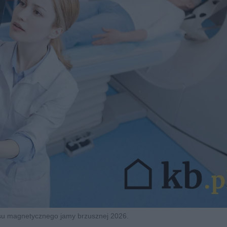
su magnetycznego jamy brzusznej 2026.