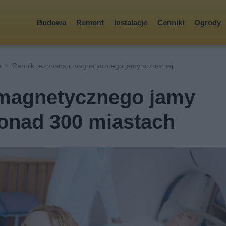
Budowa
Remont
Instalacje
Cenniki
Ogrody
e
Cennik rezonansu magnetycznego jamy brzusznej
magnetycznego jamy
ponad 300 miastach