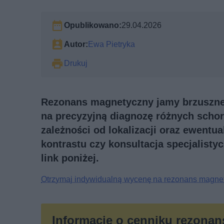
Opublikowano:
29.04.2026
Autor:
Ewa Pietryka
Drukuj
Rezonans magnetyczny jamy brzuszne
na precyzyjną diagnozę różnych schor
zależności od lokalizacji oraz ewentu
kontrastu czy konsultacja specjalistyc
link poniżej.
Otrzymaj indywidualną wycenę na rezonans magnet
Informacje o cenniku rezona