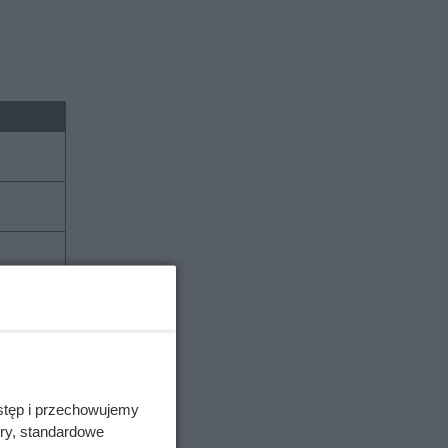
stęp i przechowujemy
ory, standardowe