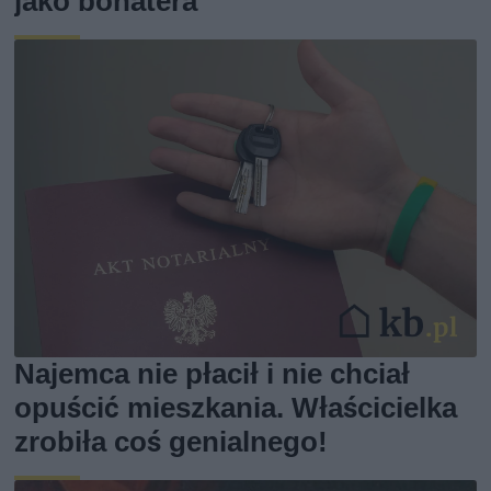
jako bohatera
Najemca nie płacił i nie chciał
opuścić mieszkania. Właścicielka
zrobiła coś genialnego!