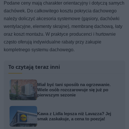
Podane ceny mają charakter orientacyjny i dotyczą samych
dachówek. Do całkowitego kosztu pokrycia dachowego
należy doliczyć akcesoria systemowe (gąsiory, dachówki
wentylacyjne, elementy skrajne), membranę dachową, łaty
oraz koszt montażu. W praktyce producenci i hurtownie
często oferują indywidualne rabaty przy zakupie
kompletnego systemu dachowego.
To czytają teraz inni
Miał być tani sposób na ogrzewanie.
Wiele osób rozczarowuje się już po
pierwszym sezonie
Kawa z Lidla lepsza niż Lavazza? Jej
smak zaskakuje, a cena to poezja!