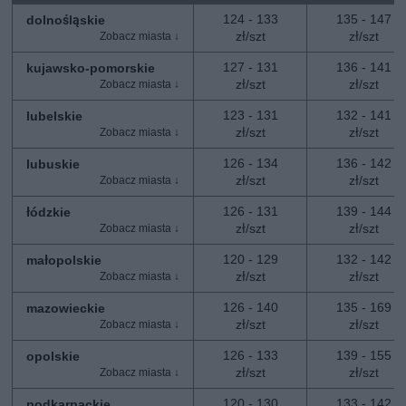
124 - 133
135 - 147
dolnośląskie
zł/szt
zł/szt
127 - 131
136 - 141
kujawsko-pomorskie
zł/szt
zł/szt
123 - 131
132 - 141
lubelskie
zł/szt
zł/szt
126 - 134
136 - 142
lubuskie
zł/szt
zł/szt
126 - 131
139 - 144
łódzkie
zł/szt
zł/szt
120 - 129
132 - 142
małopolskie
zł/szt
zł/szt
126 - 140
135 - 169
mazowieckie
zł/szt
zł/szt
126 - 133
139 - 155
opolskie
zł/szt
zł/szt
120 - 130
133 - 142
podkarpackie