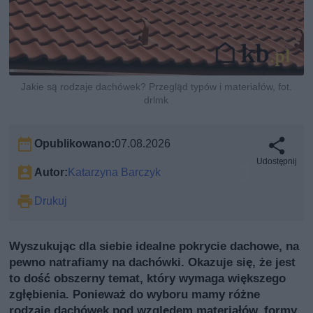
Jakie są rodzaje dachówek? Przegląd typów i materiałów, fot.
drlmk
Opublikowano:
07.08.2026
Udostępnij
Autor:
Katarzyna Barczyk
Drukuj
Wyszukując dla siebie idealne pokrycie dachowe, na
pewno natrafiamy na dachówki. Okazuje się, że jest
to dość obszerny temat, który wymaga większego
zgłębienia. Ponieważ do wyboru mamy różne
rodzaje dachówek pod względem materiałów, formy,