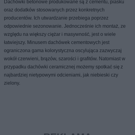
Dachówki betonowe produkowane są z cementu, piasku
oraz dodatków stosowanych przez konkretnych
producentów. Ich utwardzanie przebiega poprzez
odpowiednie sezonowanie. Jednocześnie ich montaż, ze
względu na większy ciężar i masywność, jest o wiele
łatwiejszy. Minusem dachówek cementowych jest
ograniczona gama kolorystyczna oscylująca zazwyczaj
wokół czerwieni, brązów, szarości i grafitów. Natomiast w
przypadku dachówki ceramicznej możemy spotkać się z
najbardziej nietypowymi odcieniami, jak niebieski czy
zielony.