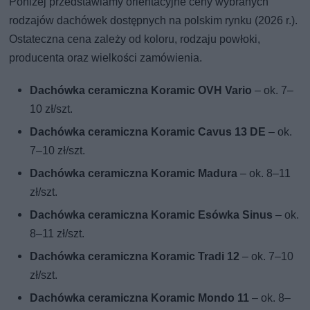
Poniżej przedstawiamy orientacyjne ceny wybranych
rodzajów dachówek dostępnych na polskim rynku (2026 r.).
Ostateczna cena zależy od koloru, rodzaju powłoki,
producenta oraz wielkości zamówienia.
Dachówka ceramiczna Koramic OVH Vario
– ok. 7–
10 zł/szt.
Dachówka ceramiczna Koramic Cavus 13 DE
– ok.
7–10 zł/szt.
Dachówka ceramiczna Koramic Madura
– ok. 8–11
zł/szt.
Dachówka ceramiczna Koramic Esówka Sinus
– ok.
8–11 zł/szt.
Dachówka ceramiczna Koramic Tradi 12
– ok. 7–10
zł/szt.
Dachówka ceramiczna Koramic Mondo 11
– ok. 8–