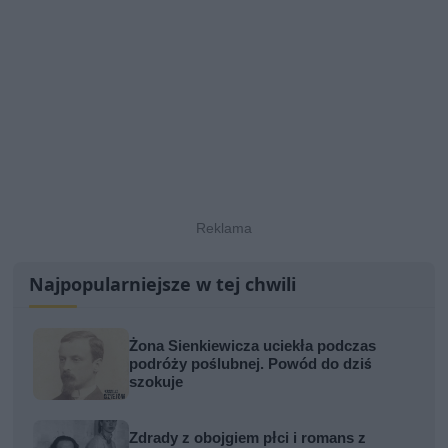
Najpopularniejsze w tej chwili
Żona Sienkiewicza uciekła podczas
podróży poślubnej. Powód do dziś
szokuje
Zdrady z obojgiem płci i romans z