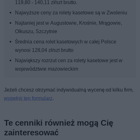
119,80 - 140,11 zł/szt brutto.
Najwyższe ceny za rolety kasetowe są w Zwoleniu
Najtaniej jest w Augustowie, Krośnie, Mrągowie,
Olkuszu, Szczytnie
Średnia cena rolet kasetowych w całej Polsce
wynosi 128,04 zł/szt brutto
Największy rozrzut cen za rolety kasetowe jest w
województwie mazowieckim
Jeżeli chcesz otrzymać indywidualną wycenę od kilku firm,
wypełnij ten formularz
.
Te cenniki również mogą Cię
zainteresować