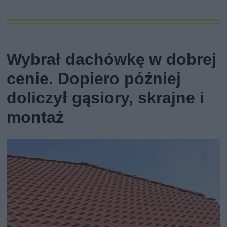
Wybrał dachówkę w dobrej
cenie. Dopiero później
doliczył gąsiory, skrajne i
montaż