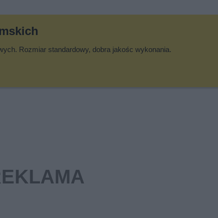
ymskich
owych. Rozmiar standardowy, dobra jakośc wykonania.