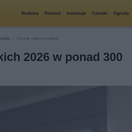
Budowa
Remont
Instalacje
Cenniki
Ogrody
 rolety
Cennik rolet rzymskich
kich 2026 w ponad 300