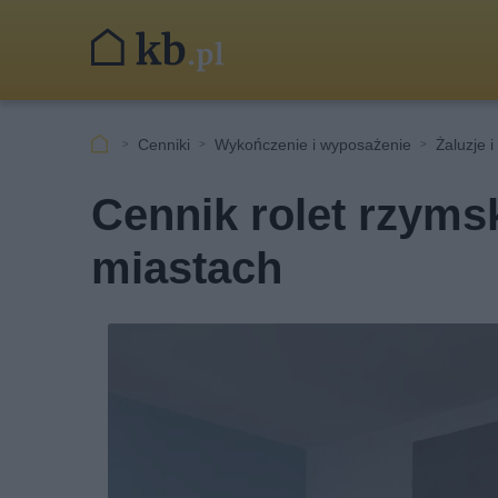
Cenniki
Wykończenie i wyposażenie
Żaluzje i
Cennik rolet rzyms
miastach