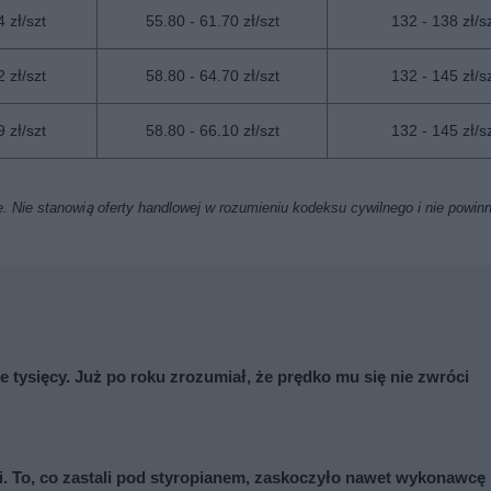
 zł/szt
55.80 - 61.70 zł/szt
132 - 138 zł/s
 zł/szt
58.80 - 64.70 zł/szt
132 - 145 zł/s
 zł/szt
58.80 - 66.10 zł/szt
132 - 145 zł/s
. Nie stanowią oferty handlowej w rozumieniu kodeksu cywilnego i nie powin
e tysięcy. Już po roku zrozumiał, że prędko mu się nie zwróci
cji. To, co zastali pod styropianem, zaskoczyło nawet wykonawcę