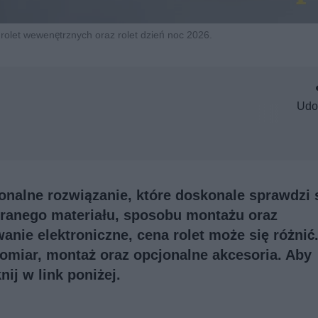
 rolet wewenętrznych oraz rolet dzień noc 2026.
Udo
jonalne rozwiązanie, które doskonale sprawdzi 
ranego materiału, sposobu montażu oraz
anie elektroniczne, cena rolet może się różnić
iar, montaż oraz opcjonalne akcesoria. Aby
nij w link poniżej.