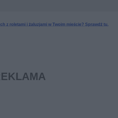
h z roletami i żaluzjami w Twoim mieście? Sprawdź tu.