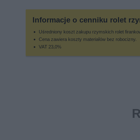
Informacje o cenniku rolet rz
Uśredniony koszt zakupu rzymskich rolet firank
Cena zawiera koszty materiałów bez robocizny.
VAT 23,0%