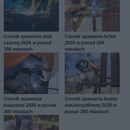
Cennik spawania stali
Cennik spawania furtek
czarnej 2026 w ponad
2026 w ponad 300
300 miastach
miastach
Cennik spawania
Cennik spawania bramy
balustrad 2026 w ponad
dwuskrzydłowej 2026 w
300 miastach
ponad 300 miastach