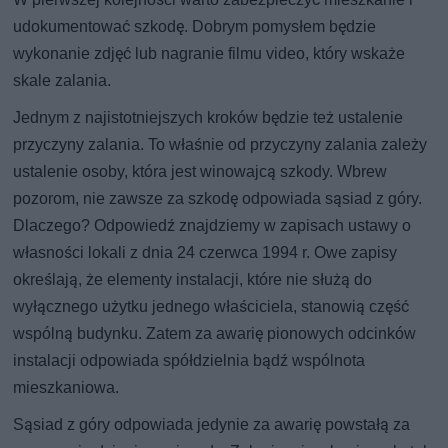
udokumentować szkodę. Dobrym pomysłem będzie
wykonanie zdjęć lub nagranie filmu video, który wskaże
skale zalania.
Jednym z najistotniejszych kroków będzie też ustalenie
przyczyny zalania. To właśnie od przyczyny zalania zależy
ustalenie osoby, która jest winowajcą szkody. Wbrew
pozorom, nie zawsze za szkodę odpowiada sąsiad z góry.
Dlaczego? Odpowiedź znajdziemy w zapisach ustawy o
własności lokali z dnia 24 czerwca 1994 r. Owe zapisy
określają, że elementy instalacji, które nie służą do
wyłącznego użytku jednego właściciela, stanowią część
wspólną budynku. Zatem za awarię pionowych odcinków
instalacji odpowiada spółdzielnia bądź wspólnota
mieszkaniowa.
Sąsiad z góry odpowiada jedynie za awarię powstałą za