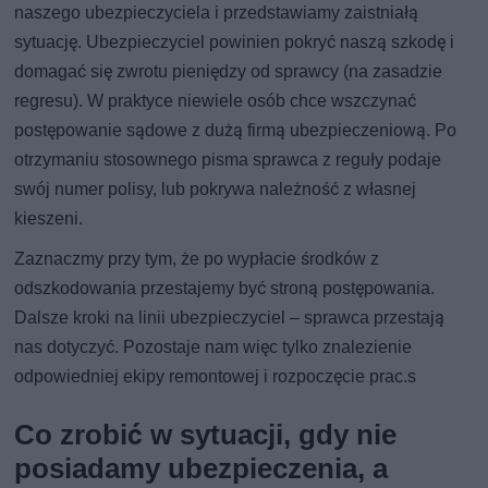
naszego ubezpieczyciela i przedstawiamy zaistniałą
sytuację. Ubezpieczyciel powinien pokryć naszą szkodę i
domagać się zwrotu pieniędzy od sprawcy (na zasadzie
regresu). W praktyce niewiele osób chce wszczynać
postępowanie sądowe z dużą firmą ubezpieczeniową. Po
otrzymaniu stosownego pisma sprawca z reguły podaje
swój numer polisy, lub pokrywa należność z własnej
kieszeni.
Zaznaczmy przy tym, że po wypłacie środków z
odszkodowania przestajemy być stroną postępowania.
Dalsze kroki na linii ubezpieczyciel – sprawca przestają
nas dotyczyć. Pozostaje nam więc tylko znalezienie
odpowiedniej ekipy remontowej i rozpoczęcie prac.s
Co zrobić w sytuacji, gdy nie
posiadamy ubezpieczenia, a