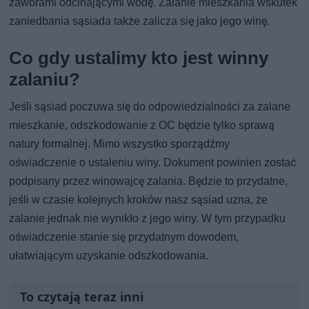
zaworami odcinającymi wodę. Zalanie mieszkania wskutek
zaniedbania sąsiada także zalicza się jako jego winę.
Co gdy ustalimy kto jest winny
zalaniu?
Jeśli sąsiad poczuwa się do odpowiedzialności za zalane
mieszkanie, odszkodowanie z OC będzie tylko sprawą
natury formalnej. Mimo wszystko sporządźmy
oświadczenie o ustaleniu winy. Dokument powinien zostać
podpisany przez winowajcę zalania. Będzie to przydatne,
jeśli w czasie kolejnych kroków nasz sąsiad uzna, że
zalanie jednak nie wynikło z jego winy. W tym przypadku
oświadczenie stanie się przydatnym dowodem,
ułatwiającym uzyskanie odszkodowania.
To czytają teraz inni