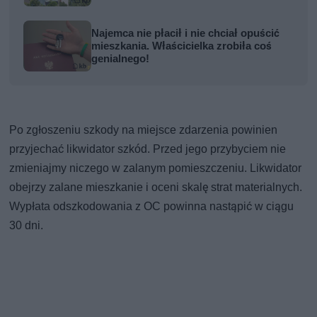
Najemca nie płacił i nie chciał opuścić
mieszkania. Właścicielka zrobiła coś
genialnego!
Po zgłoszeniu szkody na miejsce zdarzenia powinien
przyjechać likwidator szkód. Przed jego przybyciem nie
zmieniajmy niczego w zalanym pomieszczeniu. Likwidator
obejrzy zalane mieszkanie i oceni skalę strat materialnych.
Wypłata odszkodowania z OC powinna nastąpić w ciągu
30 dni.