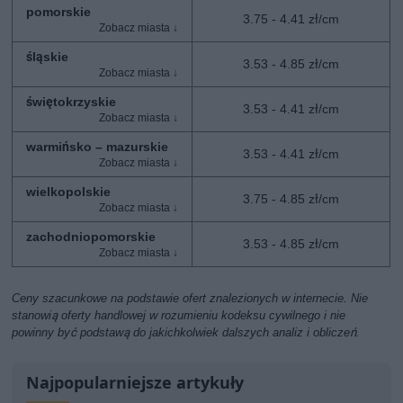
pomorskie
3.75 - 4.41 zł/cm
śląskie
3.53 - 4.85 zł/cm
świętokrzyskie
3.53 - 4.41 zł/cm
warmińsko – mazurskie
3.53 - 4.41 zł/cm
wielkopolskie
3.75 - 4.85 zł/cm
zachodniopomorskie
3.53 - 4.85 zł/cm
Ceny szacunkowe na podstawie ofert znalezionych w internecie. Nie
stanowią oferty handlowej w rozumieniu kodeksu cywilnego i nie
powinny być podstawą do jakichkolwiek dalszych analiz i obliczeń.
Najpopularniejsze artykuły