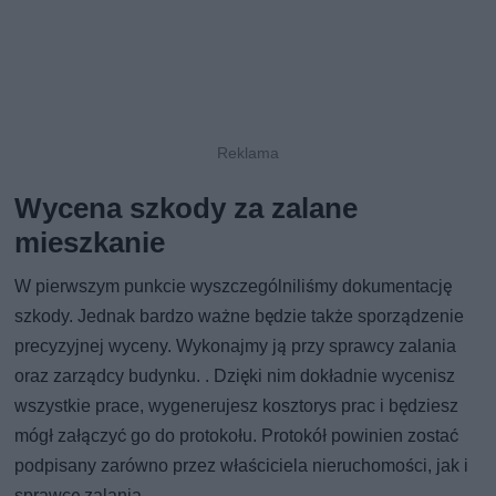
Wycena szkody za zalane
mieszkanie
W pierwszym punkcie wyszczególniliśmy dokumentację
szkody. Jednak bardzo ważne będzie także sporządzenie
precyzyjnej wyceny. Wykonajmy ją przy sprawcy zalania
oraz zarządcy budynku. . Dzięki nim dokładnie wycenisz
wszystkie prace, wygenerujesz kosztorys prac i będziesz
mógł załączyć go do protokołu. Protokół powinien zostać
podpisany zarówno przez właściciela nieruchomości, jak i
sprawcę zalania.