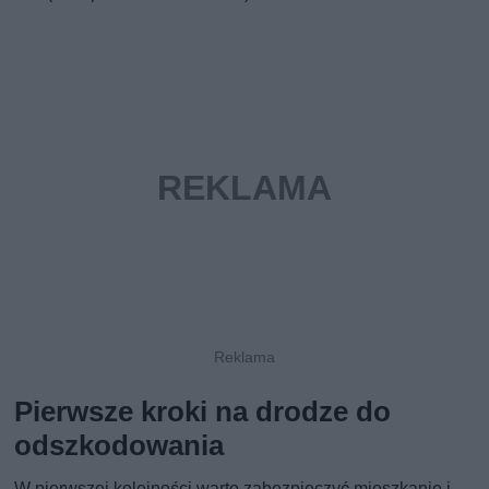
Pierwsze kroki na drodze do
odszkodowania
W pierwszej kolejności warto zabezpieczyć mieszkanie i