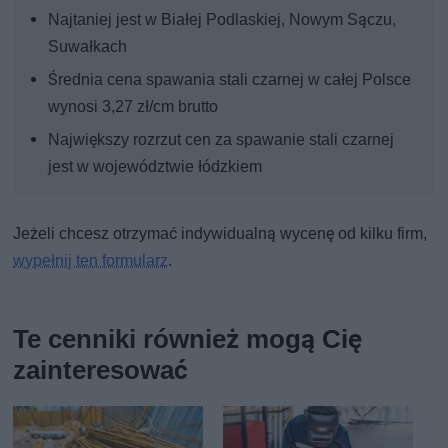
Najtaniej jest w Białej Podlaskiej, Nowym Sączu,
Suwałkach
Średnia cena spawania stali czarnej w całej Polsce
wynosi 3,27 zł/cm brutto
Największy rozrzut cen za spawanie stali czarnej
jest w województwie łódzkiem
Jeżeli chcesz otrzymać indywidualną wycenę od kilku firm,
wypełnij ten formularz
.
Te cenniki również mogą Cię
zainteresować