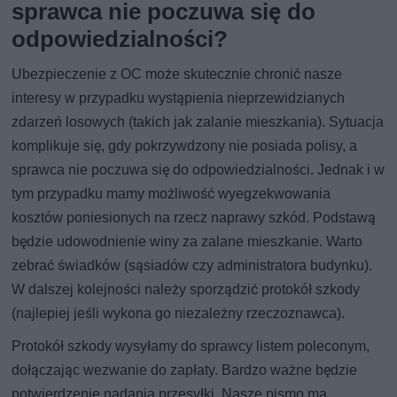
sprawca nie poczuwa się do
odpowiedzialności?
Ubezpieczenie z OC może skutecznie chronić nasze
interesy w przypadku wystąpienia nieprzewidzianych
zdarzeń losowych (takich jak zalanie mieszkania). Sytuacja
komplikuje się, gdy pokrzywdzony nie posiada polisy, a
sprawca nie poczuwa się do odpowiedzialności. Jednak i w
tym przypadku mamy możliwość wyegzekwowania
kosztów poniesionych na rzecz naprawy szkód. Podstawą
będzie udowodnienie winy za zalane mieszkanie. Warto
zebrać świadków (sąsiadów czy administratora budynku).
W dalszej kolejności należy sporządzić protokół szkody
(najlepiej jeśli wykona go niezależny rzeczoznawca).
Protokół szkody wysyłamy do sprawcy listem poleconym,
dołączając wezwanie do zapłaty. Bardzo ważne będzie
potwierdzenie nadania przesyłki. Nasze pismo ma