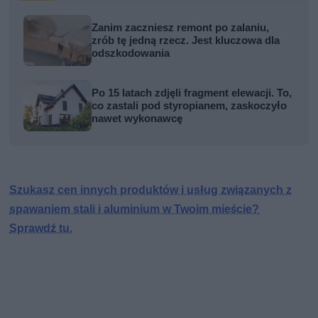
Zanim zaczniesz remont po zalaniu,
zrób tę jedną rzecz. Jest kluczowa dla
odszkodowania
Po 15 latach zdjęli fragment elewacji. To,
co zastali pod styropianem, zaskoczyło
nawet wykonawcę
Szukasz cen innych produktów i usług związanych z
spawaniem stali i aluminium w Twoim mieście?
Sprawdź tu.