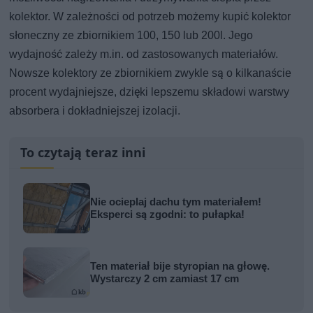
kolektor. W zależności od potrzeb możemy kupić kolektor
słoneczny ze zbiornikiem 100, 150 lub 200l. Jego
wydajność zależy m.in. od zastosowanych materiałów.
Nowsze kolektory ze zbiornikiem zwykle są o kilkanaście
procent wydajniejsze, dzięki lepszemu składowi warstwy
absorbera i dokładniejszej izolacji.
To czytają teraz inni
Nie ocieplaj dachu tym materiałem!
Eksperci są zgodni: to pułapka!
Ten materiał bije styropian na głowę.
Wystarczy 2 cm zamiast 17 cm