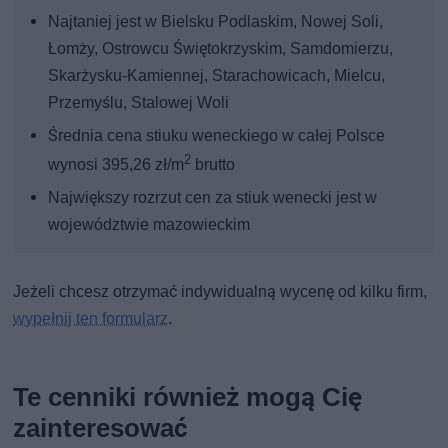
Najtaniej jest w Bielsku Podlaskim, Nowej Soli,
Łomży, Ostrowcu Świętokrzyskim, Samdomierzu,
Skarżysku-Kamiennej, Starachowicach, Mielcu,
Przemyślu, Stalowej Woli
Średnia cena stiuku weneckiego w całej Polsce
2
wynosi 395,26 zł/m
brutto
Największy rozrzut cen za stiuk wenecki jest w
województwie mazowieckim
Jeżeli chcesz otrzymać indywidualną wycenę od kilku firm,
wypełnij ten formularz
.
Te cenniki również mogą Cię
zainteresować