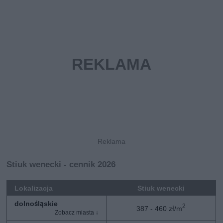
Stiuk wenecki - cennik 2026
Lokalizacja
Stiuk wenecki
dolnośląskie
2
387 - 460 zł/m