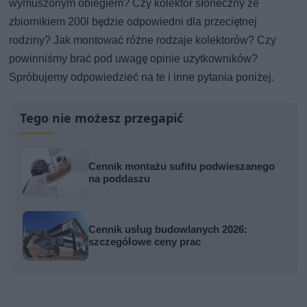
wymuszonym obiegiem? Czy kolektor słoneczny ze
zbiornikiem 200l będzie odpowiedni dla przeciętnej
rodziny? Jak montować różne rodzaje kolektorów? Czy
powinniśmy brać pod uwagę opinie użytkowników?
Spróbujemy odpowiedzieć na te i inne pytania poniżej.
Tego nie możesz przegapić
Cennik montażu sufitu podwieszanego
na poddaszu
Cennik usług budowlanych 2026:
szczegółowe ceny prac