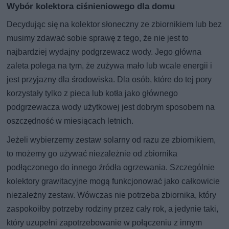
Wybór kolektora ciśnieniowego dla domu
Decydując się na kolektor słoneczny ze zbiornikiem lub bez
musimy zdawać sobie sprawę z tego, że nie jest to
najbardziej wydajny podgrzewacz wody. Jego główna
zaleta polega na tym, że zużywa mało lub wcale energii i
jest przyjazny dla środowiska. Dla osób, które do tej pory
korzystały tylko z pieca lub kotła jako głównego
podgrzewacza wody użytkowej jest dobrym sposobem na
oszczędność w miesiącach letnich.
Jeżeli wybierzemy zestaw solarny od razu ze zbiornikiem,
to możemy go używać niezależnie od zbiornika
podłączonego do innego źródła ogrzewania. Szczególnie
kolektory grawitacyjne mogą funkcjonować jako całkowicie
niezależny zestaw. Wówczas nie potrzeba zbiornika, który
zaspokoiłby potrzeby rodziny przez cały rok, a jedynie taki,
który uzupełni zapotrzebowanie w połączeniu z innym