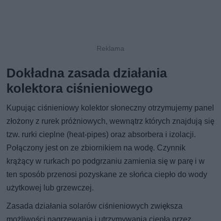
Dokładna zasada działania
kolektora ciśnieniowego
Kupując ciśnieniowy kolektor słoneczny otrzymujemy panel
złożony z rurek próżniowych, wewnątrz których znajdują się
tzw. rurki cieplne (heat-pipes) oraz absorbera i izolacji.
Połączony jest on ze zbiornikiem na wodę. Czynnik
krążący w rurkach po podgrzaniu zamienia się w parę i w
ten sposób przenosi pozyskane ze słońca ciepło do wody
użytkowej lub grzewczej.
Zasada działania solarów ciśnieniowych zwiększa
możliwości nagrzewania i utrzymywania ciepła przez