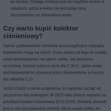
po drodze. Dlatego izolacja jest szczególnie ważna w
układach, gdzie kolektor nie jest połączony
bezpośrednio ze zbiornikiem wody.
Czy warto kupić kolektor
ciśnieniowy?
Opinie użytkowników odnośnie poszczególnych rodzajów
kolektorów mogą się różnić. Dużo zależy od tego ile ciepłej
wody potrzebujemy i do jakich celów. Jak pisaliśmy
wcześniej, inaczej wylicza się to dla C.W.U., gdzie woda
jest bezpośrednio używana przez domowników, a inaczej
dla układów C.O.
Jeżeli chodzi o same urządzenia, to najlepiej zacząć od
przyjrzenia się rankingom. W 2023 roku dobrze wypada na
przykład kolektor ciśnieniowy ECO 2/200. Niestety zbiornik
jest w nim sprzedawany osobno. Ma to swoje zalety, bo