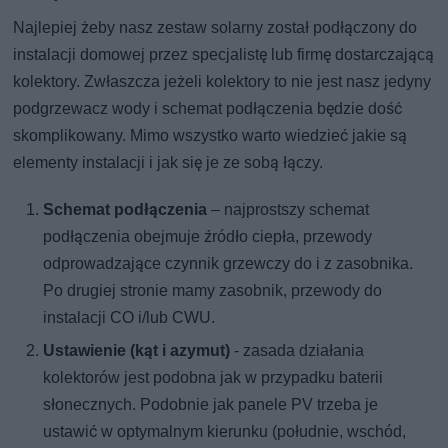
Najlepiej żeby nasz zestaw solarny został podłączony do
instalacji domowej przez specjalistę lub firmę dostarczającą
kolektory. Zwłaszcza jeżeli kolektory to nie jest nasz jedyny
podgrzewacz wody i schemat podłączenia będzie dość
skomplikowany. Mimo wszystko warto wiedzieć jakie są
elementy instalacji i jak się je ze sobą łączy.
Schemat podłączenia
– najprostszy schemat
podłączenia obejmuje źródło ciepła, przewody
odprowadzające czynnik grzewczy do i z zasobnika.
Po drugiej stronie mamy zasobnik, przewody do
instalacji CO i/lub CWU.
Ustawienie (kąt i azymut)
- zasada działania
kolektorów jest podobna jak w przypadku baterii
słonecznych. Podobnie jak panele PV trzeba je
ustawić w optymalnym kierunku (południe, wschód,