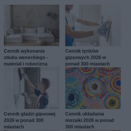
Cennik wykonania
Cennik tynków
stiuku weneckiego -
gipsowych 2026 w
materiał i robocizna
ponad 300 miastach
Cennik gładzi gipsowej
Cennik układania
2026 w ponad 300
mozaiki 2026 w ponad
miastach
300 miastach