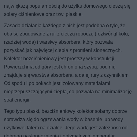
największą popularnością do użytku domowego cieszą się
solary ciśnieniowe oraz tzw. płaskie.
Zasada działania każdego z nich jest podobna o tyle, że
oba są zbudowane z rur z cieczą roboczą (roztwór glikolu,
rzadziej woda) i warstwy absorbera, który pozwala
pozyskać jak najwięcej ciepła z promieni słonecznych.
Kolektor bezciśnieniowy jest prostszy w konstrukcji.
Powierzchnia od góry jest chroniona szybą, pod nią
znajduje się warstwa absorbera, a dalej rury z czynnikiem.
Od spodu i po bokach jest izolowany materiałami
nieprzepuszczającymi ciepła, co pozwala na minimalizację
strat energii.
Tego typu płaski, bezciśnieniowy kolektor solarny dobrze
sprawdza się do ogrzewania wody w basenie lub wody
użytkowej latem na działce. Jego wadą jest zależność od
dobrego nasłonecznienia i optymalnych temperatur.