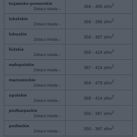
kujawsko-pomorskie
2
368 - 405 zł/m
lubelskie
2
368 - 396 zł/m
lubuskie
2
350 - 387 zł/m
łódzkie
2
350 - 424 zł/m
małopolskie
2
387 - 424 zł/m
mazowieckie
2
368 - 479 zł/m
opolskie
2
368 - 414 zł/m
podkarpackie
2
350 - 387 zł/m
podlaskie
2
350 - 387 zł/m