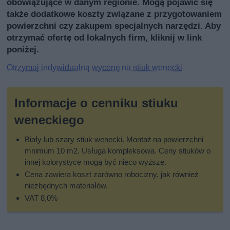
obowiązujące w danym regionie. Mogą pojawić się
także dodatkowe koszty związane z przygotowaniem
powierzchni czy zakupem specjalnych narzędzi. Aby
otrzymać ofertę od lokalnych firm, kliknij w link
poniżej.
Otrzymaj indywidualną wycenę na stiuk wenecki
Informacje o cenniku stiuku
weneckiego
Biały lub szary stiuk wenecki. Montaż na powierzchni
mnimum 10 m2. Usługa kompleksowa. Ceny stiuków o
innej kolorystyce mogą być nieco wyższe.
Cena zawiera koszt zarówno robocizny, jak również
niezbędnych materiałów.
VAT 8,0%