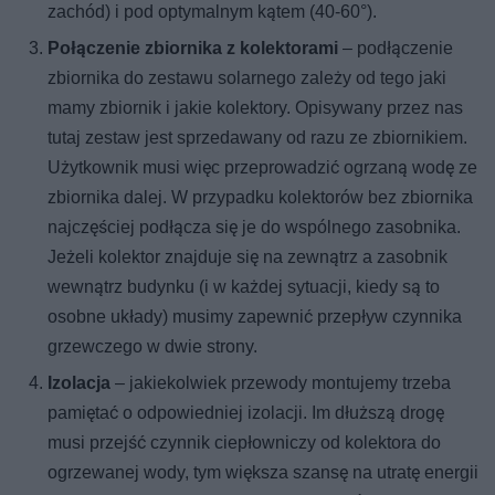
zachód) i pod optymalnym kątem (40-60°).
Połączenie zbiornika z kolektorami
– podłączenie
zbiornika do zestawu solarnego zależy od tego jaki
mamy zbiornik i jakie kolektory. Opisywany przez nas
tutaj zestaw jest sprzedawany od razu ze zbiornikiem.
Użytkownik musi więc przeprowadzić ogrzaną wodę ze
zbiornika dalej. W przypadku kolektorów bez zbiornika
najczęściej podłącza się je do wspólnego zasobnika.
Jeżeli kolektor znajduje się na zewnątrz a zasobnik
wewnątrz budynku (i w każdej sytuacji, kiedy są to
osobne układy) musimy zapewnić przepływ czynnika
grzewczego w dwie strony.
Izolacja
– jakiekolwiek przewody montujemy trzeba
pamiętać o odpowiedniej izolacji. Im dłuższą drogę
musi przejść czynnik ciepłowniczy od kolektora do
ogrzewanej wody, tym większa szansę na utratę energii