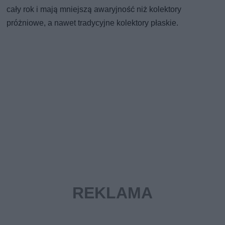
cały rok i mają mniejszą awaryjność niż kolektory
próżniowe, a nawet tradycyjne kolektory płaskie.