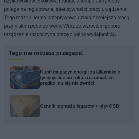
użytkowników. Skokowa regulacja temperatury wody
polega na regulowanej intensywności pracy urządzenia.
Tego rodzaju terma przepływowa działa z mniejszą mocą
przy niskim poborze wody. Wraz ze wzrostem poboru
urządzenie rozpoczyna pracę z pełną wydajnością.
Tego nie możesz przegapić
Kupił magazyn energii za kilkanaście
tysięcy. Już po roku zrozumiał, że
prędko mu się nie zwróci
Cennik montażu legarów + płyt OSB