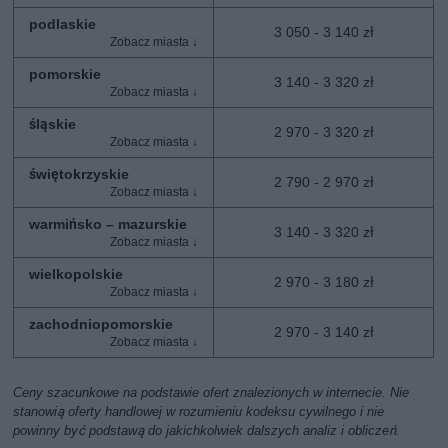
podlaskie
3 050 - 3 140 zł
pomorskie
3 140 - 3 320 zł
śląskie
2 970 - 3 320 zł
świętokrzyskie
2 790 - 2 970 zł
warmińsko – mazurskie
3 140 - 3 320 zł
wielkopolskie
2 970 - 3 180 zł
zachodniopomorskie
2 970 - 3 140 zł
Ceny szacunkowe na podstawie ofert znalezionych w internecie. Nie
stanowią oferty handlowej w rozumieniu kodeksu cywilnego i nie
powinny być podstawą do jakichkolwiek dalszych analiz i obliczeń.