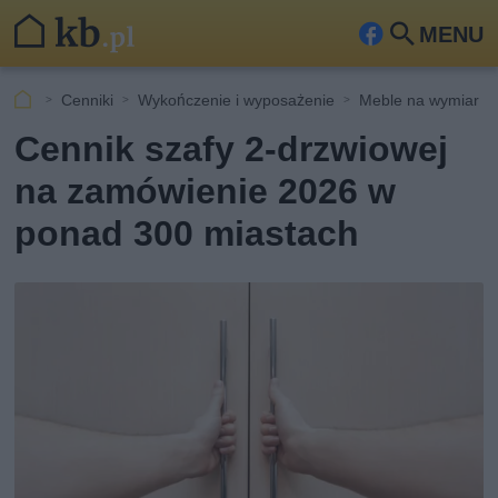
MENU
Fa
Szu
ceb
kaj
Cenniki
Wykończenie i wyposażenie
Meble na wymiar
ook
Cennik szafy 2-drzwiowej
na zamówienie 2026 w
ponad 300 miastach