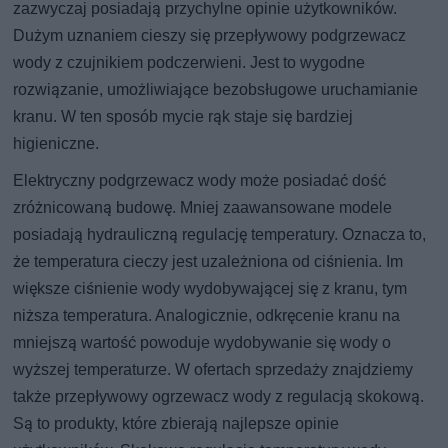
zazwyczaj posiadają przychylne opinie użytkowników.
Dużym uznaniem cieszy się przepływowy podgrzewacz
wody z czujnikiem podczerwieni. Jest to wygodne
rozwiązanie, umożliwiające bezobsługowe uruchamianie
kranu. W ten sposób mycie rąk staje się bardziej
higieniczne.
Elektryczny podgrzewacz wody może posiadać dość
zróżnicowaną budowę. Mniej zaawansowane modele
posiadają hydrauliczną regulację temperatury. Oznacza to,
że temperatura cieczy jest uzależniona od ciśnienia. Im
większe ciśnienie wody wydobywającej się z kranu, tym
niższa temperatura. Analogicznie, odkręcenie kranu na
mniejszą wartość powoduje wydobywanie się wody o
wyższej temperaturze. W ofertach sprzedaży znajdziemy
także przepływowy ogrzewacz wody z regulacją skokową.
Są to produkty, które zbierają najlepsze opinie