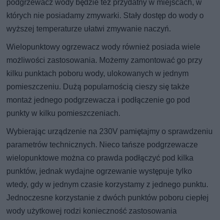
podgrzewacz wody będzie też przydatny w miejscach, w
których nie posiadamy zmywarki. Stały dostęp do wody o
wyższej temperaturze ułatwi zmywanie naczyń.
Wielopunktowy ogrzewacz wody również posiada wiele
możliwości zastosowania. Możemy zamontować go przy
kilku punktach poboru wody, ulokowanych w jednym
pomieszczeniu. Dużą popularnością cieszy się także
montaż jednego podgrzewacza i podłączenie go pod
punkty w kilku pomieszczeniach.
Wybierając urządzenie na 230V pamiętajmy o sprawdzeniu
parametrów technicznych. Nieco tańsze podgrzewacze
wielopunktowe można co prawda podłączyć pod kilka
punktów, jednak wydajne ogrzewanie występuje tylko
wtedy, gdy w jednym czasie korzystamy z jednego punktu.
Jednoczesne korzystanie z dwóch punktów poboru ciepłej
wody użytkowej rodzi konieczność zastosowania