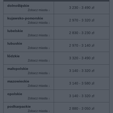
dolnośląskie
3 230 - 3 490 zł
kujawsko-pomorskie
2 970 - 3 320 zł
lubelskie
2 830 - 3 230 zł
lubuskie
2 970 - 3 140 zł
łódzkie
3 320 - 3 490 zł
małopolskie
3 140 - 3 320 zł
mazowieckie
3 140 - 3 580 zł
opolskie
3 140 - 3 320 zł
podkarpackie
2 880 - 3 050 zł