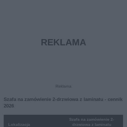
Szafa na zamówienie 2-drzwiowa z laminatu - cennik
2026
Szafa na zamówienie 2-
Lokalizacja
drzwiowa z laminatu