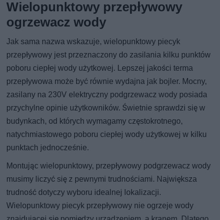
Wielopunktowy przepływowy
ogrzewacz wody
Jak sama nazwa wskazuje, wielopunktowy piecyk
przepływowy jest przeznaczony do zasilania kilku punktów
poboru ciepłej wody użytkowej. Lepszej jakości terma
przepływowa może być równie wydajna jak bojler. Mocny,
zasilany na 230V elektryczny podgrzewacz wody posiada
przychylne opinie użytkowników. Świetnie sprawdzi się w
budynkach, od których wymagamy częstokrotnego,
natychmiastowego poboru ciepłej wody użytkowej w kilku
punktach jednocześnie.
Montując wielopunktowy, przepływowy podgrzewacz wody
musimy liczyć się z pewnymi trudnościami. Największa
trudność dotyczy wyboru idealnej lokalizacji.
Wielopunktowy piecyk przepływowy nie ogrzeje wody
znajdującej się pomiędzy urządzeniem, a kranem. Dlatego