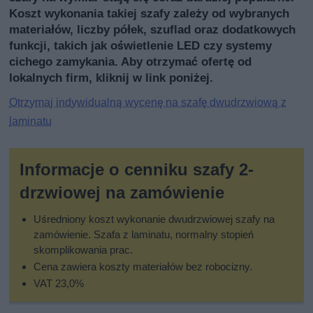
Koszt wykonania takiej szafy zależy od wybranych
materiałów, liczby półek, szuflad oraz dodatkowych
funkcji, takich jak oświetlenie LED czy systemy
cichego zamykania. Aby otrzymać ofertę od
lokalnych firm, kliknij w link poniżej.
Otrzymaj indywidualną wycenę na szafę dwudrzwiową z
laminatu
Informacje o cenniku szafy 2-
drzwiowej na zamówienie
Uśredniony koszt wykonanie dwudrzwiowej szafy na
zamówienie. Szafa z laminatu, normalny stopień
skomplikowania prac.
Cena zawiera koszty materiałów bez robocizny.
VAT 23,0%