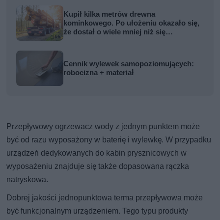
Kupił kilka metrów drewna
kominkowego. Po ułożeniu okazało się,
że dostał o wiele mniej niż się
spodziewał
Cennik wylewek samopoziomujących:
robocizna + materiał
Przepływowy ogrzewacz wody z jednym punktem może
być od razu wyposażony w baterię i wylewkę. W przypadku
urządzeń dedykowanych do kabin prysznicowych w
wyposażeniu znajduje się także dopasowana rączka
natryskowa.
Dobrej jakości jednopunktowa terma przepływowa może
być funkcjonalnym urządzeniem. Tego typu produkty