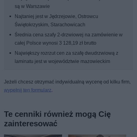
są w Warszawie
Najtaniej jest w Jędrzejowie, Ostrowcu
Świętokrzyskim, Starachowicach
Średnia cena szafy 2-drzwiowej na zamówienie w
całej Polsce wynosi 3 128,19 zł brutto
Największy rozrzut cen za szafę dwudrzwiową z
laminatu jest w województwie mazowieckim
Jeżeli chcesz otrzymać indywidualną wycenę od kilku firm,
wypełnij ten formularz
.
Te cenniki również mogą Cię
zainteresować