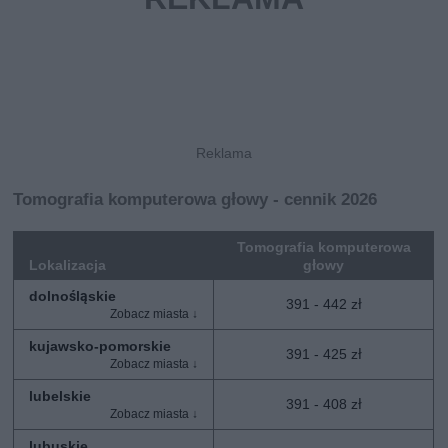
Tomografia komputerowa głowy - cennik 2026
Tomografia komputerowa
Lokalizacja
głowy
dolnośląskie
391 - 442 zł
kujawsko-pomorskie
391 - 425 zł
lubelskie
391 - 408 zł
lubuskie