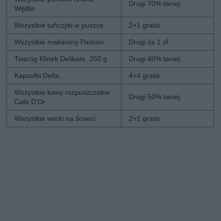
Drugi 70% taniej
Wędlin
Wszystkie tuńczyki w puszce
2+1 gratis
Wszystkie makarony Pastani
Drugi za 1 zł
Twaróg Klinek Delikate, 250 g
Drugi 40% taniej
Kapsułki Delta
4+4 gratis
Wszystkie kawy rozpuszczalne
Drugi 50% taniej
Cafe D’Or
Wszystkie worki na śmieci
2+1 gratis