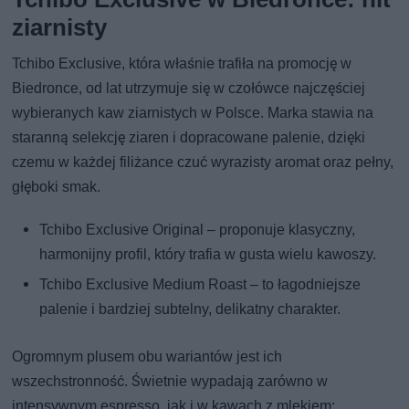
ziarnisty
Tchibo Exclusive, która właśnie trafiła na promocję w
Biedronce, od lat utrzymuje się w czołówce najczęściej
wybieranych kaw ziarnistych w Polsce. Marka stawia na
staranną selekcję ziaren i dopracowane palenie, dzięki
czemu w każdej filiżance czuć wyrazisty aromat oraz pełny,
głęboki smak.
Tchibo Exclusive Original – proponuje klasyczny,
harmonijny profil, który trafia w gusta wielu kawoszy.
Tchibo Exclusive Medium Roast – to łagodniejsze
palenie i bardziej subtelny, delikatny charakter.
Ogromnym plusem obu wariantów jest ich
wszechstronność. Świetnie wypadają zarówno w
intensywnym espresso, jak i w kawach z mlekiem: