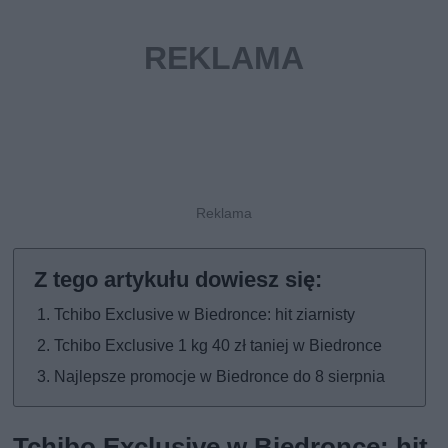
Tchibo Exclusive w Biedronce: hit ziarnisty
Tchibo Exclusive 1 kg 40 zł taniej w Biedronce
Najlepsze promocje w Biedronce do 8 sierpnia
Tchibo Exclusive w Biedronce: hit