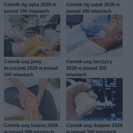
Cennik rtg zęba 2026 w
Cennik rtg zatok 2026 w
ponad 300 miastach
ponad 300 miastach
Cennik usg jamy
Cennik usg tarczycy
brzusznej 2026 w ponad
2026 w ponad 300
300 miastach
miastach
Cennik usg kolana 2026
Cennik usg doppler 2026
w ponad 300 miastach
w ponad 300 miastach