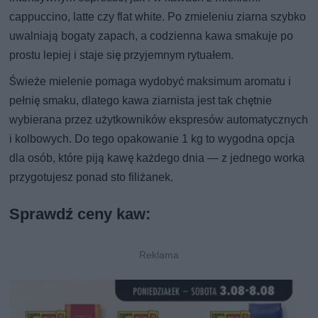
cappuccino, latte czy flat white. Po zmieleniu ziarna szybko
uwalniają bogaty zapach, a codzienna kawa smakuje po
prostu lepiej i staje się przyjemnym rytuałem.
Świeże mielenie pomaga wydobyć maksimum aromatu i
pełnię smaku, dlatego kawa ziarnista jest tak chętnie
wybierana przez użytkowników ekspresów automatycznych
i kolbowych. Do tego opakowanie 1 kg to wygodna opcja
dla osób, które piją kawę każdego dnia — z jednego worka
przygotujesz ponad sto filiżanek.
Sprawdź ceny kaw: