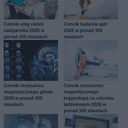
Cennik emg cieśni
Cennik badania aptt
nadgarstka 2026 w
2026 w ponad 300
ponad 300 miastach
miastach
Cennik rezonansu
Cennik rezonansu
magnetycznego głowy
magnetycznego
2026 w ponad 300
kręgosłupa na odcinku
miastach
lędźwiowym 2026 w
ponad 300 miastach