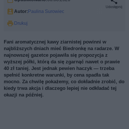
Udostępnij
Autor:
Paulina Surowiec
Drukuj
Fani aromatycznej kawy ziarnistej powinni w
najbliższych dniach mieć Biedronkę na radarze. W
najnowszej gazetce pojawiła się propozycja z
wyższej półki, którą da się zgarnąć nawet o prawie
40 zł taniej. Jest jednak pewien haczyk — trzeba
spełnić konkretne warunki, by cena spadła tak
mocno. Za chwilę pokażemy, co dokładnie zrobić, do
kiedy trwa akcja i dlaczego lepiej nie odkładać tej
okazji na później.