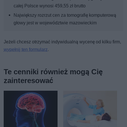
całej Polsce wynosi 459,55 zł brutto
Największy rozrzut cen za tomografię komputerową
głowy jest w województwie mazowieckim
Jeżeli chcesz otrzymać indywidualną wycenę od kilku firm,
wypełnij ten formularz
.
Te cenniki również mogą Cię
zainteresować