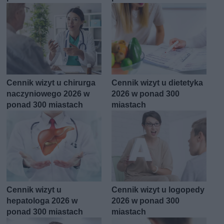
Cennik wizyt u chirurga
Cennik wizyt u dietetyka
naczyniowego 2026 w
2026 w ponad 300
ponad 300 miastach
miastach
Cennik wizyt u
Cennik wizyt u logopedy
hepatologa 2026 w
2026 w ponad 300
ponad 300 miastach
miastach