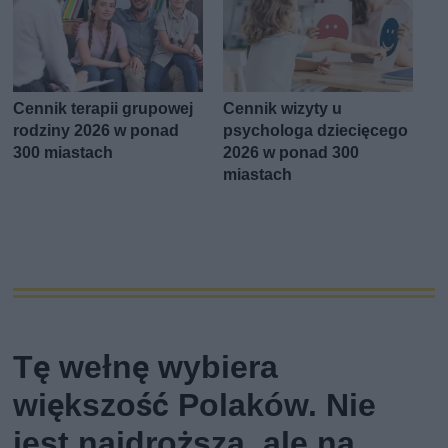
Cennik terapii grupowej
Cennik wizyty u
rodziny 2026 w ponad
psychologa dziecięcego
300 miastach
2026 w ponad 300
miastach
Tę wełnę wybiera
większość Polaków. Nie
jest najdroższa, ale na