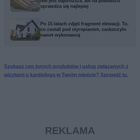
Nie jest najdroższa, ale na poddaszu
sprawdza się najlepiej
Po 15 latach zdjęli fragment elewacji. To,
co zastali pod styropianem, zaskoczyło
nawet wykonawcę
Szukasz cen innych produktów i usług związanych z
wizytami u kardiologa w Twoim mieście? Sprawdź tu.