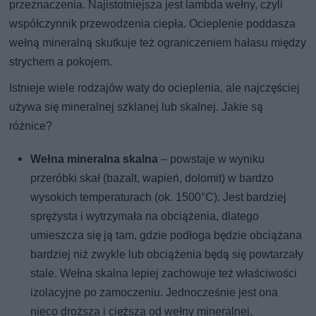
przeznaczenia. Najistotniejsza jest lambda wełny, czyli
współczynnik przewodzenia ciepła. Ocieplenie poddasza
wełną mineralną skutkuje też ograniczeniem hałasu między
strychem a pokojem.
Istnieje wiele rodzajów waty do ocieplenia, ale najczęściej
używa się mineralnej szklanej lub skalnej. Jakie są
różnice?
Wełna mineralna skalna
– powstaje w wyniku
przeróbki skał (bazalt, wapień, dolomit) w bardzo
wysokich temperaturach (ok. 1500°C). Jest bardziej
sprężysta i wytrzymała na obciążenia, dlatego
umieszcza się ją tam, gdzie podłoga będzie obciążana
bardziej niż zwykle lub obciążenia będą się powtarzały
stale. Wełna skalna lepiej zachowuje też właściwości
izolacyjne po zamoczeniu. Jednocześnie jest ona
nieco droższa i cięższa od wełny mineralnej.