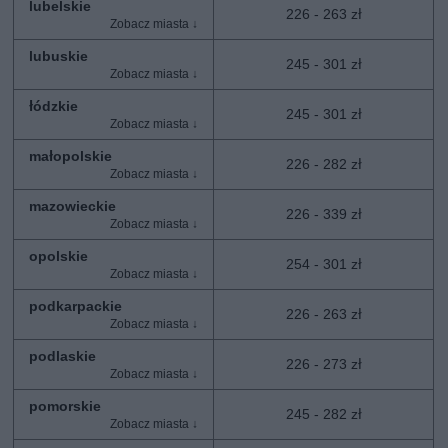
lubelskie
226 - 263 zł
lubuskie
245 - 301 zł
łódzkie
245 - 301 zł
małopolskie
226 - 282 zł
mazowieckie
226 - 339 zł
opolskie
254 - 301 zł
podkarpackie
226 - 263 zł
podlaskie
226 - 273 zł
pomorskie
245 - 282 zł