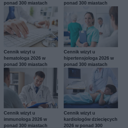
ponad 300 miastach
ponad 300 miastach
Cennik wizyt u
Cennik wizyt u
hematologa 2026 w
hipertensjologa 2026 w
ponad 300 miastach
ponad 300 miastach
Cennik wizyt u
Cennik wizyt u
immunologa 2026 w
kardiologów dziecięcych
ponad 300 miastach
2026 w ponad 300