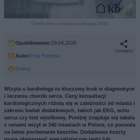
Cennik wizyt u lekarza kardiologa 2026.
Opublikowano:
29.04.2026
Udostępnij
Autor:
Ewa Pietryka
Drukuj
Wizyta u kardiologa to kluczowy krok w diagnostyce
i leczeniu chorób serca. Ceny konsultacji
kardiologicznych różnią się w zależności od miasta i
zakresu badań dodatkowych, takich jak EKG, echo
serca czy test wysiłkowy. Poniżej znajduje się tabela
z cenami wizyt w 340 miastach w Polsce, co pozwala
na łatwe porównanie kosztów. Dodatkowe koszty
mogą obejmować specjalistyczne testy lub