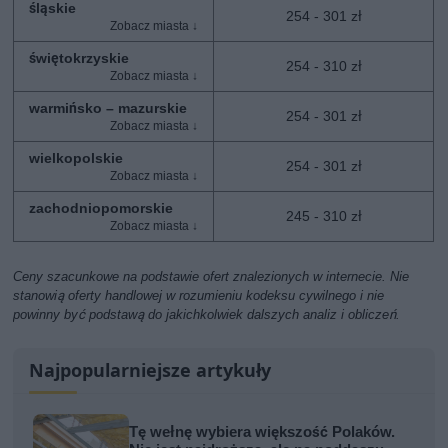
śląskie
254 - 301 zł
świętokrzyskie
254 - 310 zł
warmińsko – mazurskie
254 - 301 zł
wielkopolskie
254 - 301 zł
zachodniopomorskie
245 - 310 zł
Ceny szacunkowe na podstawie ofert znalezionych w internecie. Nie
stanowią oferty handlowej w rozumieniu kodeksu cywilnego i nie
powinny być podstawą do jakichkolwiek dalszych analiz i obliczeń.
Najpopularniejsze artykuły
Tę wełnę wybiera większość Polaków.