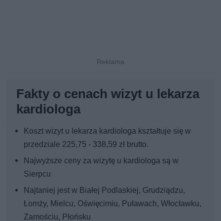
Fakty o cenach wizyt u lekarza
kardiologa
Koszt wizyt u lekarza kardiologa kształtuje się w
przedziale 225,75 - 338,59 zł brutto.
Najwyższe ceny za wizytę u kardiologa są w
Sierpcu
Najtaniej jest w Białej Podlaskiej, Grudziądzu,
Łomży, Mielcu, Oświęcimiu, Puławach, Włocławku,
Zamościu, Płońsku