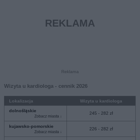
Wizyta u kardiologa - cennik 2026
Lokalizacja
Wizyta u kardiologa
dolnośląskie
245 - 282 zł
kujawsko-pomorskie
226 - 282 zł