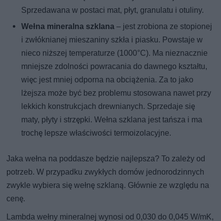
Sprzedawana w postaci mat, płyt, granulatu i otuliny.
Wełna mineralna szklana
– jest zrobiona ze stopionej
i zwłóknianej mieszaniny szkła i piasku. Powstaje w
nieco niższej temperaturze (1000°C). Ma nieznacznie
mniejsze zdolności powracania do dawnego kształtu,
więc jest mniej odporna na obciążenia. Za to jako
lżejsza może być bez problemu stosowana nawet przy
lekkich konstrukcjach drewnianych. Sprzedaje się
maty, płyty i strzępki. Wełna szklana jest tańsza i ma
trochę lepsze właściwości termoizolacyjne.
Jaka wełna na poddasze będzie najlepsza? To zależy od
potrzeb. W przypadku zwykłych domów jednorodzinnych
zwykle wybiera się wełnę szklaną. Głównie ze względu na
cenę.
Lambda wełny mineralnej wynosi od 0,030 do 0,045 W/mK,