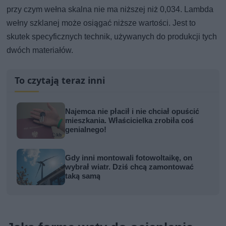
przy czym wełna skalna nie ma niższej niż 0,034. Lambda
wełny szklanej może osiągać niższe wartości. Jest to
skutek specyficznych technik, używanych do produkcji tych
dwóch materiałów.
To czytają teraz inni
Najemca nie płacił i nie chciał opuścić
mieszkania. Właścicielka zrobiła coś
genialnego!
Gdy inni montowali fotowoltaikę, on
wybrał wiatr. Dziś chcą zamontować
taką samą