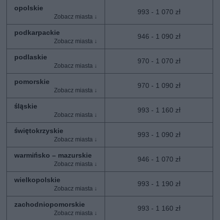
opolskie
993 - 1 070 zł
podkarpackie
946 - 1 090 zł
podlaskie
970 - 1 070 zł
pomorskie
970 - 1 090 zł
śląskie
993 - 1 160 zł
świętokrzyskie
993 - 1 090 zł
warmińsko – mazurskie
946 - 1 070 zł
wielkopolskie
993 - 1 190 zł
zachodniopomorskie
993 - 1 160 zł