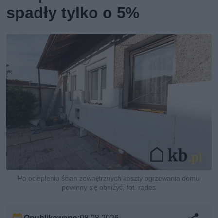
spadły tylko o 5%
Po ociepleniu ścian zewnętrznych koszty ogrzewania domu
powinny się obniżyć, fot. rades
Opublikowano:
08.08.2026