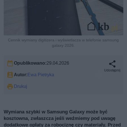
Cennik wymiany digitizera i wyświetlacza w telefonie samsung
galaxy 2026.
Opublikowano:
29.04.2026
Udostępnij
Autor:
Ewa Pietryka
Drukuj
Wymiana szybki w Samsung Galaxy może być
kosztowna, zwłaszcza jeśli weźmiemy pod uwagę
dodatkowe opłaty za robociznę czy materiały. Przed