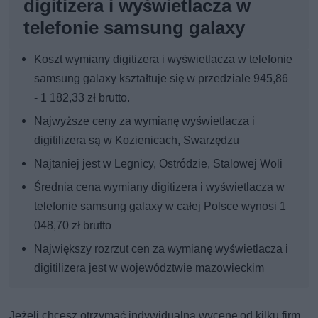
digitizera i wyświetlacza w
telefonie samsung galaxy
Koszt wymiany digitizera i wyświetlacza w telefonie
samsung galaxy kształtuje się w przedziale 945,86
- 1 182,33 zł brutto.
Najwyższe ceny za wymianę wyświetlacza i
digitilizera są w Kozienicach, Swarzędzu
Najtaniej jest w Legnicy, Ostródzie, Stalowej Woli
Średnia cena wymiany digitizera i wyświetlacza w
telefonie samsung galaxy w całej Polsce wynosi 1
048,70 zł brutto
Największy rozrzut cen za wymianę wyświetlacza i
digitilizera jest w województwie mazowieckim
Jeżeli chcesz otrzymać indywidualną wycenę od kilku firm,