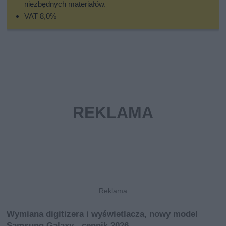
niezbędnych materiałów.
VAT 8,0%
Wymiana digitizera i wyświetlacza, nowy model
Samsung Galaxy - cennik 2026