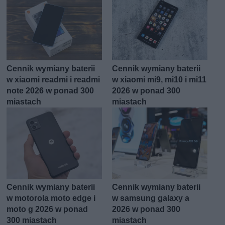
Cennik wymiany baterii
Cennik wymiany baterii
w xiaomi readmi i readmi
w xiaomi mi9, mi10 i mi11
note 2026 w ponad 300
2026 w ponad 300
miastach
miastach
Cennik wymiany baterii
Cennik wymiany baterii
w motorola moto edge i
w samsung galaxy a
moto g 2026 w ponad
2026 w ponad 300
300 miastach
miastach