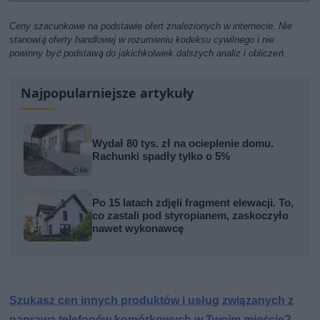
Ceny szacunkowe na podstawie ofert znalezionych w internecie. Nie
stanowią oferty handlowej w rozumieniu kodeksu cywilnego i nie
powinny być podstawą do jakichkolwiek dalszych analiz i obliczeń.
Najpopularniejsze artykuły
Wydał 80 tys. zł na ocieplenie domu.
Rachunki spadły tylko o 5%
Po 15 latach zdjęli fragment elewacji. To,
co zastali pod styropianem, zaskoczyło
nawet wykonawcę
Szukasz cen innych produktów i usług związanych z
naprawą telefonów komórkowych w Twoim mieście?