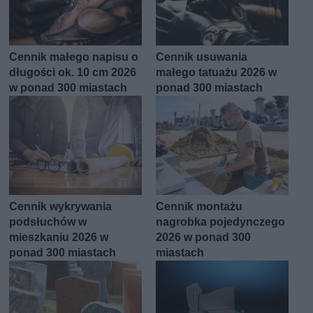
Cennik małego napisu o
Cennik usuwania
długości ok. 10 cm 2026
małego tatuażu 2026 w
w ponad 300 miastach
ponad 300 miastach
Cennik wykrywania
Cennik montażu
podsłuchów w
nagrobka pojedynczego
mieszkaniu 2026 w
2026 w ponad 300
ponad 300 miastach
miastach