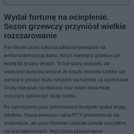
Wydał fortunę na ocieplenie.
Sezon grzewczy przyniósł wielkie
rozczarowanie
Pan Marek przez kilka lat odkładał pieniądze na
termomodernizację domu. Koszt inwestycji przekroczył
kwotę 80 tysięcy złotych. To był spory wydatek, ale
właściciel budynku wierzył, że koszty remontu szybko się
zwrócą w postaci dużo niższych rachunków za ogrzewanie.
Gruby styropian na elewacji oraz nowe okna miały
znacząco ograniczyć straty ciepła.
Po zakończeniu prac remontowych budynek zyskał drugą
młodość. Nowa elewacja i okna PCV prezentowały się
znakomicie, ale panu Markowi zależało przede wszystkim
na oszczędnościach. Mężczyzna przeżył spore