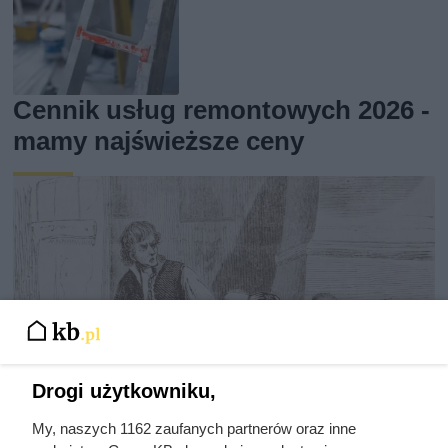
Cennik usług remontowych 2026 -
mamy najświeższe ceny
Drogi użytkowniku,
My, naszych 1162 zaufanych partnerów oraz inne