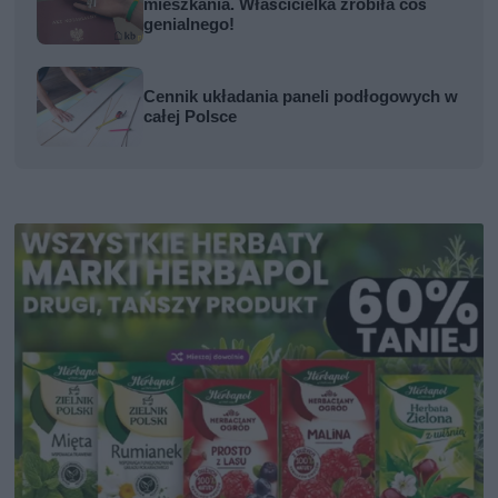
mieszkania. Właścicielka zrobiła coś
genialnego!
Cennik układania paneli podłogowych w
całej Polsce