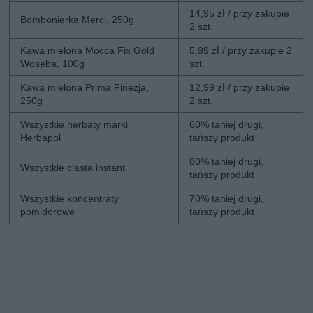
14,95 zł / przy zakupie
Bombonierka Merci, 250g
2 szt.
Kawa mielona Mocca Fix Gold
5,99 zł / przy zakupie 2
Woseba, 100g
szt.
Kawa mielona Prima Finezja,
12,99 zł / przy zakupie
250g
2 szt.
Wszystkie herbaty marki
60% taniej drugi,
Herbapol
tańszy produkt
80% taniej drugi,
Wszystkie ciasta instant
tańszy produkt
Wszystkie koncentraty
70% taniej drugi,
pomidorowe
tańszy produkt