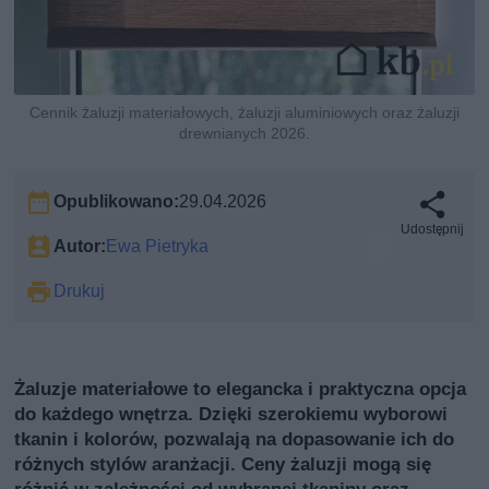
Cennik żaluzji materiałowych, żaluzji aluminiowych oraz żaluzji
drewnianych 2026.
Opublikowano:
29.04.2026
Udostępnij
Autor:
Ewa Pietryka
Drukuj
Żaluzje materiałowe to elegancka i praktyczna opcja
do każdego wnętrza. Dzięki szerokiemu wyborowi
tkanin i kolorów, pozwalają na dopasowanie ich do
różnych stylów aranżacji. Ceny żaluzji mogą się
różnić w zależności od wybranej tkaniny oraz