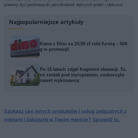
powinny być podstawą do jakichkolwiek dalszych analiz i obliczeń.
Najpopularniejsze artykuły
Kawa z Dino za 19,99 zł robi furorę – 500
g w promocji!
Po 15 latach zdjęli fragment elewacji. To,
co zastali pod styropianem, zaskoczyło
nawet wykonawcę
Szukasz cen innych produktów i usług związanych z
roletami i żaluzjami w Twoim mieście? Sprawdź tu.