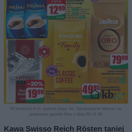
W promocji m.in. pyszne kawy, fot. Opracowanie własne na
podstawie gazetki Dino z dnia 05-11.08
Kawa Swisso Reich Rösten taniej