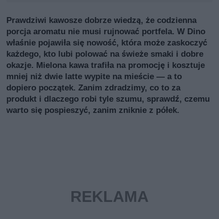
Prawdziwi kawosze dobrze wiedzą, że codzienna
porcja aromatu nie musi rujnować portfela. W Dino
właśnie pojawiła się nowość, która może zaskoczyć
każdego, kto lubi polować na świeże smaki i dobre
okazje. Mielona kawa trafiła na promocję i kosztuje
mniej niż dwie latte wypite na mieście — a to
dopiero początek. Zanim zdradzimy, co to za
produkt i dlaczego robi tyle szumu, sprawdź, czemu
warto się pospieszyć, zanim zniknie z półek.