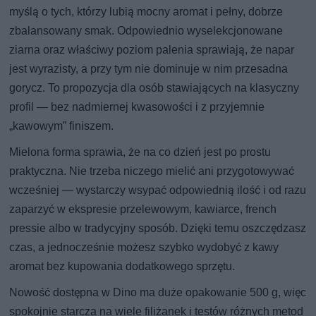
myślą o tych, którzy lubią mocny aromat i pełny, dobrze
zbalansowany smak. Odpowiednio wyselekcjonowane
ziarna oraz właściwy poziom palenia sprawiają, że napar
jest wyrazisty, a przy tym nie dominuje w nim przesadna
gorycz. To propozycja dla osób stawiających na klasyczny
profil — bez nadmiernej kwasowości i z przyjemnie
„kawowym” finiszem.
Mielona forma sprawia, że na co dzień jest po prostu
praktyczna. Nie trzeba niczego mielić ani przygotowywać
wcześniej — wystarczy wsypać odpowiednią ilość i od razu
zaparzyć w ekspresie przelewowym, kawiarce, french
pressie albo w tradycyjny sposób. Dzięki temu oszczędzasz
czas, a jednocześnie możesz szybko wydobyć z kawy
aromat bez kupowania dodatkowego sprzętu.
Nowość dostępna w Dino ma duże opakowanie 500 g, więc
spokojnie starcza na wiele filiżanek i testów różnych metod