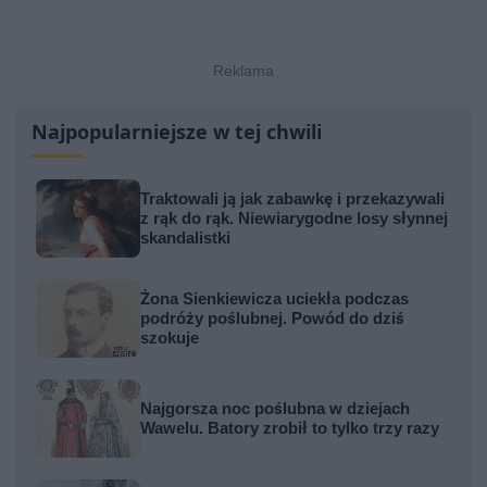
Najpopularniejsze w tej chwili
Traktowali ją jak zabawkę i przekazywali
z rąk do rąk. Niewiarygodne losy słynnej
skandalistki
Żona Sienkiewicza uciekła podczas
podróży poślubnej. Powód do dziś
szokuje
Najgorsza noc poślubna w dziejach
Wawelu. Batory zrobił to tylko trzy razy