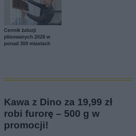
Cennik żaluzji
plisowanych 2026 w
ponad 300 miastach
Kawa z Dino za 19,99 zł
robi furorę – 500 g w
promocji!