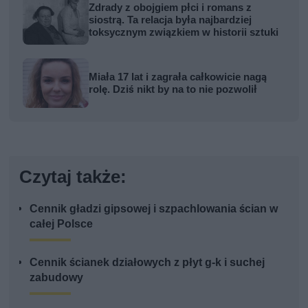
Zdrady z obojgiem płci i romans z
siostrą. Ta relacja była najbardziej
toksycznym związkiem w historii sztuki
Miała 17 lat i zagrała całkowicie nagą
rolę. Dziś nikt by na to nie pozwolił
Czytaj także:
Cennik gładzi gipsowej i szpachlowania ścian w
całej Polsce
Cennik ścianek działowych z płyt g-k i suchej
zabudowy