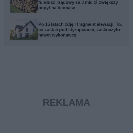
fundusz rządowy za 3 mld zł zwiększy
popyt na biomasę
Po 15 latach zdjęli fragment elewacji. To,
co zastali pod styropianem, zaskoczyło
nawet wykonawcę