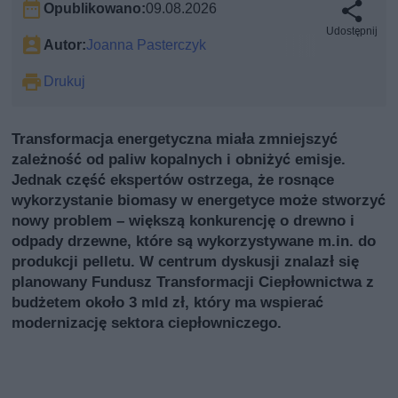
Opublikowano:
09.08.2026
Udostępnij
Autor:
Joanna Pasterczyk
Drukuj
Transformacja energetyczna miała zmniejszyć
zależność od paliw kopalnych i obniżyć emisje.
Jednak część ekspertów ostrzega, że rosnące
wykorzystanie biomasy w energetyce może stworzyć
nowy problem – większą konkurencję o drewno i
odpady drzewne, które są wykorzystywane m.in. do
produkcji pelletu. W centrum dyskusji znalazł się
planowany Fundusz Transformacji Ciepłownictwa z
budżetem około 3 mld zł, który ma wspierać
modernizację sektora ciepłowniczego.