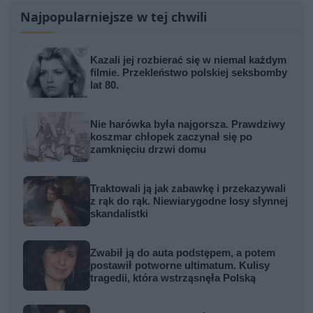
Najpopularniejsze w tej chwili
Kazali jej rozbierać się w niemal każdym
filmie. Przekleństwo polskiej seksbomby
lat 80.
Nie harówka była najgorsza. Prawdziwy
koszmar chłopek zaczynał się po
zamknięciu drzwi domu
Traktowali ją jak zabawkę i przekazywali
z rąk do rąk. Niewiarygodne losy słynnej
skandalistki
Zwabił ją do auta podstępem, a potem
postawił potworne ultimatum. Kulisy
tragedii, która wstrząsnęła Polską