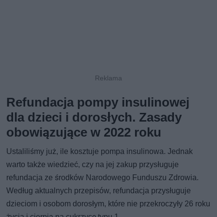
Refundacja pompy insulinowej
dla dzieci i dorosłych. Zasady
obowiązujące w 2022 roku
Ustaliliśmy już, ile kosztuje pompa insulinowa. Jednak
warto także wiedzieć, czy na jej zakup przysługuje
refundacja ze środków Narodowego Funduszu Zdrowia.
Według aktualnych przepisów, refundacja przysługuje
dzieciom i osobom dorosłym, które nie przekroczyły 26 roku
życia i cierpią na cukrzycę typu 1.