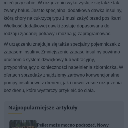
mieć przy sobie. W urządzeniu wykorzystuje się także tak
zwany balus. Jest to specjalna, dodatkowa dawka insuliny,
którą chory na cukrzycę typu 1 musi zażyć przed posiłkami.
Wielkość dodatkowej dawki zostaje dopasowana do
rodzaju zjadanej potrawy i można ją zaprogramować.
W urządzeniu znajduje się także specjalny pojemniczek z
zapasem insuliny. Zmniejszenie zapasu insuliny powinno
uruchomić system dźwiękowy lub wibracyjny,
przypominający o konieczności napełnienia zbiorniczka. W
ofertach sprzedaży znajdziemy zarówno konwencjonalne
pompy insulinowe z drenem, jak i nowoczesne urządzenia
bez drenu, które wystarczy przykleić do ciała.
Najpopularniejsze artykuły
Pellet może mocno podrożeć. Nowy