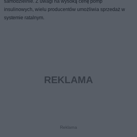
samodzielnie. Z uwagi na wysoką cenę pomp
insulinowych, wielu producentów umożliwia sprzedaż w
systemie ratalnym.