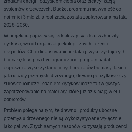
źródłami energii, odzyskiem ciepła oraz elektryfikacją
systemów grzewczych. Budżet programu ma wynieść co
najmniej 3 mld zł, a realizacja została zaplanowana na lata
2026–2030.
W projekcie pojawiły się jednak zapisy, które wzbudziły
dyskusję wśród organizacji ekologicznych i części
ekspertów. Choć finansowanie instalacji wykorzystujących
biomasę leśną ma być ograniczone, program nadal
dopuszcza wykorzystanie innych rodzajów biomasy, takich
jak odpady przemysłu drzewnego, drewno poużytkowe czy
surowce rolnicze. Zdaniem krytyków może to zwiększyć
zapotrzebowanie na materiały, które już dziś mają wielu
odbiorców.
Problem polega na tym, że drewno i produkty uboczne
przemysłu drzewnego nie są wykorzystywane wyłącznie
jako paliwo. Z tych samych zasobów korzystają producenci