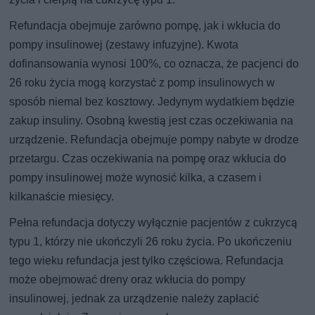
Refundacja obejmuje zarówno pompę, jak i wkłucia do
pompy insulinowej (zestawy infuzyjne). Kwota
dofinansowania wynosi 100%, co oznacza, że pacjenci do
26 roku życia mogą korzystać z pomp insulinowych w
sposób niemal bez kosztowy. Jedynym wydatkiem będzie
zakup insuliny. Osobną kwestią jest czas oczekiwania na
urządzenie. Refundacja obejmuje pompy nabyte w drodze
przetargu. Czas oczekiwania na pompę oraz wkłucia do
pompy insulinowej może wynosić kilka, a czasem i
kilkanaście miesięcy.
Pełna refundacja dotyczy wyłącznie pacjentów z cukrzycą
typu 1, którzy nie ukończyli 26 roku życia. Po ukończeniu
tego wieku refundacja jest tylko częściowa. Refundacja
może obejmować dreny oraz wkłucia do pompy
insulinowej, jednak za urządzenie należy zapłacić