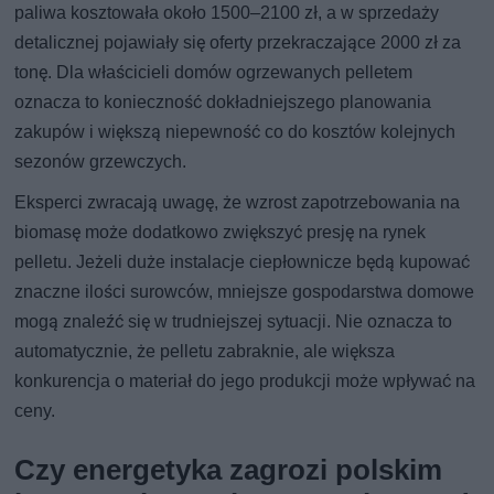
paliwa kosztowała około 1500–2100 zł, a w sprzedaży
detalicznej pojawiały się oferty przekraczające 2000 zł za
tonę. Dla właścicieli domów ogrzewanych pelletem
oznacza to konieczność dokładniejszego planowania
zakupów i większą niepewność co do kosztów kolejnych
sezonów grzewczych.
Eksperci zwracają uwagę, że wzrost zapotrzebowania na
biomasę może dodatkowo zwiększyć presję na rynek
pelletu. Jeżeli duże instalacje ciepłownicze będą kupować
znaczne ilości surowców, mniejsze gospodarstwa domowe
mogą znaleźć się w trudniejszej sytuacji. Nie oznacza to
automatycznie, że pelletu zabraknie, ale większa
konkurencja o materiał do jego produkcji może wpływać na
ceny.
Czy energetyka zagrozi polskim