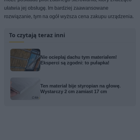
ułatwia jej obsługę. Im bardziej zaawansowane
rozwiązanie, tym na ogół wyższa cena zakupu urządzenia.
To czytają teraz inni
Nie ocieplaj dachu tym materiałem!
Eksperci są zgodni: to pułapka!
Ten materiał bije styropian na głowę.
Wystarczy 2 cm zamiast 17 cm