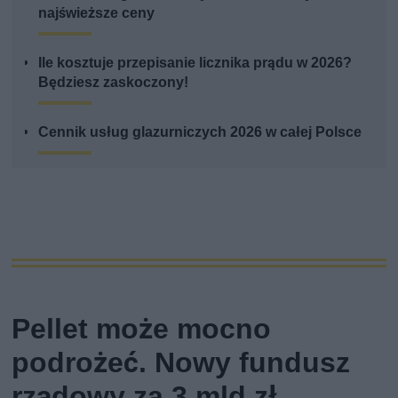
najświeższe ceny
Ile kosztuje przepisanie licznika prądu w 2026?
Będziesz zaskoczony!
Cennik usług glazurniczych 2026 w całej Polsce
Pellet może mocno
podrożeć. Nowy fundusz
rządowy za 3 mld zł