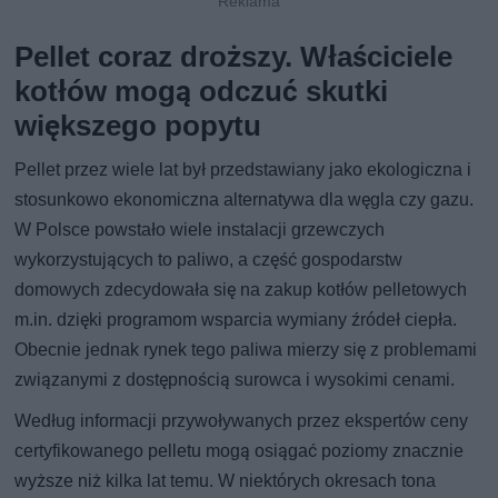
Pellet coraz droższy. Właściciele
kotłów mogą odczuć skutki
większego popytu
Pellet przez wiele lat był przedstawiany jako ekologiczna i
stosunkowo ekonomiczna alternatywa dla węgla czy gazu.
W Polsce powstało wiele instalacji grzewczych
wykorzystujących to paliwo, a część gospodarstw
domowych zdecydowała się na zakup kotłów pelletowych
m.in. dzięki programom wsparcia wymiany źródeł ciepła.
Obecnie jednak rynek tego paliwa mierzy się z problemami
związanymi z dostępnością surowca i wysokimi cenami.
Według informacji przywoływanych przez ekspertów ceny
certyfikowanego pelletu mogą osiągać poziomy znacznie
wyższe niż kilka lat temu. W niektórych okresach tona