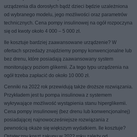
urządzenia dla dorosłych bądź dzieci będzie uzależniona
od wybranego modelu, jego możliwości oraz parametrów
technicznych. Cena pompy insulinowej na ogół rozpoczyna
się od kwoty około 4 000 – 5 000 zł.
Ile kosztuje bardziej zaawansowane urządzenie? W
ofertach sprzedaży znajdziemy pompy konwencjonalne lub
bez drenu, które posiadają zaawansowany system
monitorujący poziom glikemii. Za tego typu urządzenia na
ogół trzeba zapłacić do około 10 000 zł.
Cenniki na 2022 rok przewidują także droższe rozwiązania.
Przykładem jest tu pompa insulinowa z systemem
wykrywające możliwość wystąpienia stanu hiperglikemii.
Cena pompy insulinowej (bez drenu lub konwencjonalnej)
posiadającej najnowocześniejsze rozwiązania z
pewnością okaże się większym wydatkiem. Ile kosztuje?
Ostateczny koszt zakupu w 2022 roku zależy od