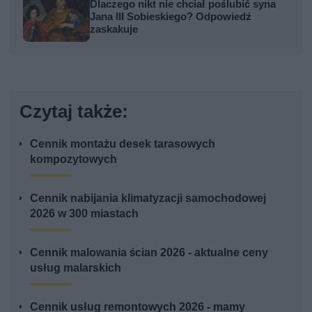
Dlaczego nikt nie chciał poślubić syna
Jana III Sobieskiego? Odpowiedź
zaskakuje
Czytaj także:
Cennik montażu desek tarasowych
kompozytowych
Cennik nabijania klimatyzacji samochodowej
2026 w 300 miastach
Cennik malowania ścian 2026 - aktualne ceny
usług malarskich
Cennik usług remontowych 2026 - mamy