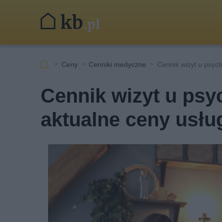
Ceny
Cenniki medyczne
Cennik wizyt u psyc
Cennik wizyt u psy
aktualne ceny usłu