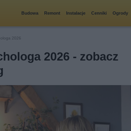
Budowa
Remont
Instalacje
Cenniki
Ogrody
hologa 2026
chologa 2026 - zobacz
g