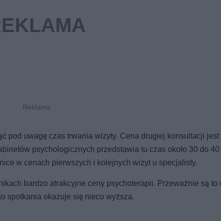
ć pod uwagę czas trwania wizyty. Cena drugiej konsultacji jest
abinetów psychologicznych przedstawia tu czas około 30 do 40
nice w cenach pierwszych i kolejnych wizyt u specjalisty.
ikach bardzo atrakcyjne ceny psychoterapii. Przeważnie są to 
go spotkania okazuje się nieco wyższa.