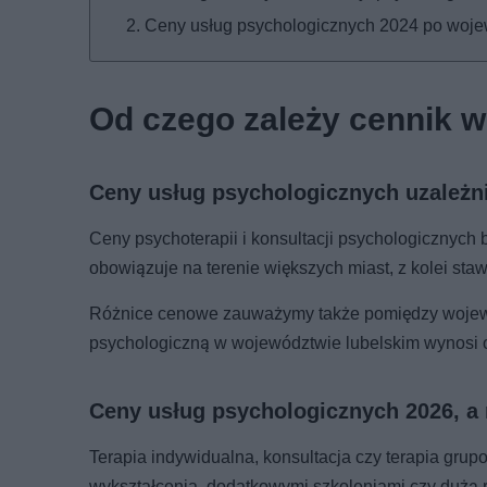
Ceny usług psychologicznych 2024 po woj
Od czego zależy cennik w
Ceny usług psychologicznych uzależni
Ceny psychoterapii i konsultacji psychologicznych
obowiązuje na terenie większych miast, z kolei sta
Różnice cenowe zauważymy także pomiędzy wojewó
psychologiczną w województwie lubelskim wynosi oko
Ceny usług psychologicznych 2026, a
Terapia indywidualna, konsultacja czy terapia gr
wykształcenia, dodatkowymi szkoleniami czy dużą 