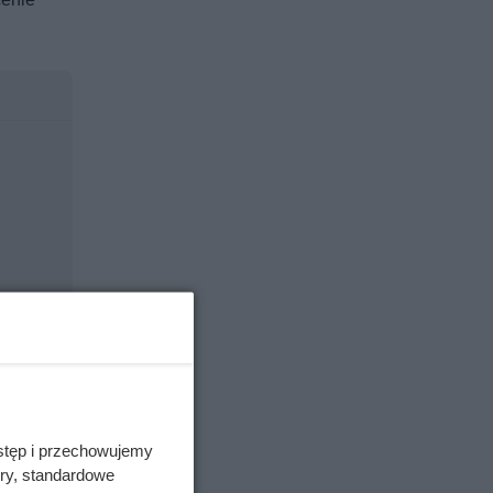
stęp i przechowujemy
ory, standardowe