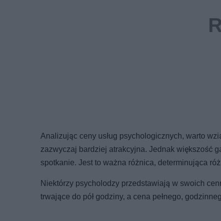
Analizując ceny usług psychologicznych, warto wzią
zazwyczaj bardziej atrakcyjna. Jednak większość g
spotkanie. Jest to ważna różnica, determinująca róż
Niektórzy psycholodzy przedstawiają w swoich cenn
trwające do pół godziny, a cena pełnego, godzinne