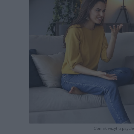
Cennik wizyt u psych