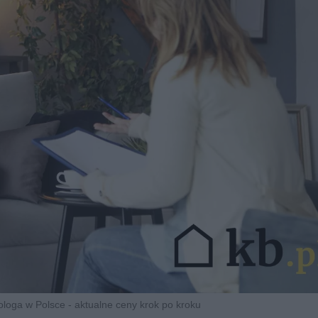
ologa w Polsce - aktualne ceny krok po kroku