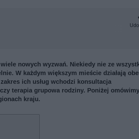
Udo
wiele nowych wyzwań. Niekiedy nie ze wszystk
lnie. W każdym większym mieście działają obe
zakres ich usług wchodzi konsultacja
 czy terapia grupowa rodziny. Poniżej omówim
ionach kraju.