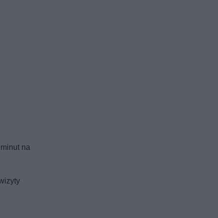
 minut na
wizyty