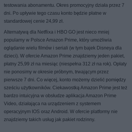
testowania abonamentu. Okres promocyjny działa przez 7
dni. Po upływie tego czasu konto będzie płatne w
standardowej cenie 24,99 zł.
Alternatywą dla Netflixa i HBO GO jest nieco mniej
popularny w Polsce Amazon Prime, który umożliwia
oglądanie wielu filmów i seriali (w tym bajek Disneya dla
dzieci). W ofercie Amazon Prime znajdziemy jeden pakiet,
płatny 25,99 zł na miesiąc (niespełna 312 zł na rok). Opłaty
nie ponosimy w okresie próbnym, trwającym przez
pierwsze 7 dni. Co więcej, konto możemy dzielić pomiędzy
sześciu użytkowników. Ciekawostką Amazon Prime jest też
bardzo intuicyjna w obsłudze aplikacja Amazon Prime
Video, działająca na urządzeniem z systemem
operacyjnym IOS oraz Android. W ofercie platformy nie
znajdziemy takich usług jak pakiet rodzinny.