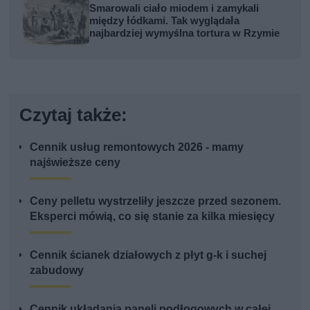
Smarowali ciało miodem i zamykali
między łódkami. Tak wyglądała
najbardziej wymyślna tortura w Rzymie
Czytaj także:
Cennik usług remontowych 2026 - mamy
najświeższe ceny
Ceny pelletu wystrzeliły jeszcze przed sezonem.
Eksperci mówią, co się stanie za kilka miesięcy
Cennik ścianek działowych z płyt g-k i suchej
zabudowy
Cennik układania paneli podłogowych w całej