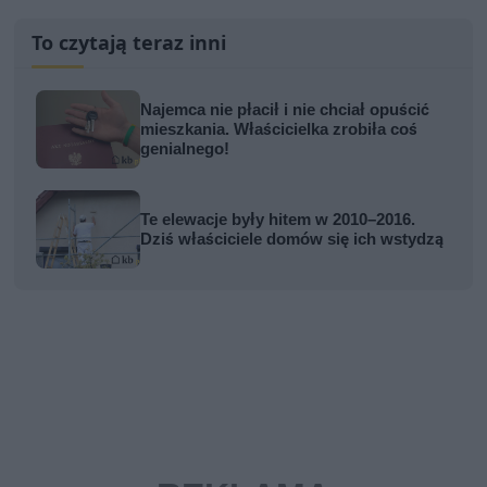
To czytają teraz inni
Najemca nie płacił i nie chciał opuścić
mieszkania. Właścicielka zrobiła coś
genialnego!
Te elewacje były hitem w 2010–2016.
Dziś właściciele domów się ich wstydzą