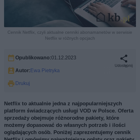
Cennik Netflix, czyli aktualne cenniki abonamanetów w serwisie
Netflix w różnych opcjach
Opublikowano:
01.12.2023
Udostępnij
Autor:
Ewa Pietryka
Drukuj
Netflix to aktualnie jedna z najpopularniejszych
platform świadczących usługi VOD w Polsce. Oferta
sprzedaży obejmuje różnorodne pakiety, które
możemy dopasować do własnych potrzeb i ilości
oglądających osób. Poniżej zaprezentujemy cennik
Netflix i omówimy najważniejsze opłaty oraz pakiety