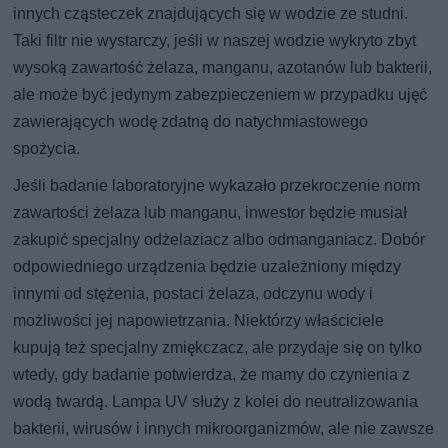
innych cząsteczek znajdujących się w wodzie ze studni.
Taki filtr nie wystarczy, jeśli w naszej wodzie wykryto zbyt
wysoką zawartość żelaza, manganu, azotanów lub bakterii,
ale może być jedynym zabezpieczeniem w przypadku ujęć
zawierających wodę zdatną do natychmiastowego
spożycia.
Jeśli badanie laboratoryjne wykazało przekroczenie norm
zawartości żelaza lub manganu, inwestor będzie musiał
zakupić specjalny odżelaziacz albo odmanganiacz. Dobór
odpowiedniego urządzenia będzie uzależniony między
innymi od stężenia, postaci żelaza, odczynu wody i
możliwości jej napowietrzania. Niektórzy właściciele
kupują też specjalny zmiękczacz, ale przydaje się on tylko
wtedy, gdy badanie potwierdza, że mamy do czynienia z
wodą twardą. Lampa UV służy z kolei do neutralizowania
bakterii, wirusów i innych mikroorganizmów, ale nie zawsze