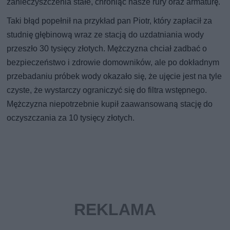
zanieczyszczenia stałe, chroniąc nasze rury oraz armaturę.
Taki błąd popełnił na przykład pan Piotr, który zapłacił za
studnię głębinową wraz ze stacją do uzdatniania wody
przeszło 30 tysięcy złotych. Mężczyzna chciał zadbać o
bezpieczeństwo i zdrowie domowników, ale po dokładnym
przebadaniu próbek wody okazało się, że ujęcie jest na tyle
czyste, że wystarczy ograniczyć się do filtra wstępnego.
Mężczyzna niepotrzebnie kupił zaawansowaną stację do
oczyszczania za 10 tysięcy złotych.