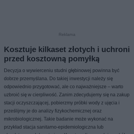
Kosztuje kilkaset złotych i uchroni
przed kosztowną pomyłką
Decyzja o wywierceniu studni głębinowej powinna być
dobrze przemyślana. Do takiej inwestycji należy się
odpowiednio przygotować, ale co najważniejsze – warto
uzbroić się w cierpliwość. Zanim zdecydujemy się na zakup
stacji oczyszczającej, pobierzmy próbki wody z ujęcia i
prześlijmy je do analizy fizykochemicznej oraz
mikrobiologicznej. Takie badanie może wykonać na
przykład stacja sanitarno-epidemiologiczna lub