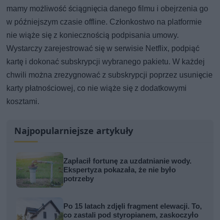
mamy możliwość ściągnięcia danego filmu i obejrzenia go
w późniejszym czasie offline. Członkostwo na platformie
nie wiąże się z koniecznością podpisania umowy.
Wystarczy zarejestrować się w serwisie Netflix, podpiąć
kartę i dokonać subskrypcji wybranego pakietu. W każdej
chwili można zrezygnować z subskrypcji poprzez usunięcie
karty płatnościowej, co nie wiąże się z dodatkowymi
kosztami.
Najpopularniejsze artykuły
Zapłacił fortunę za uzdatnianie wody.
Ekspertyza pokazała, że nie było
potrzeby
Po 15 latach zdjęli fragment elewacji. To,
co zastali pod styropianem, zaskoczyło