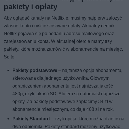
pakiety i opłaty
Aby oglądać kanały na Netflixie, musimy najpierw założyć
własne konto i uiścić stosowne opłaty. Aktualny cennik
Netflix pojawia się po podaniu adresu mailowego oraz
zarejestrowaniu konta. W aktualnej ofercie mamy trzy
pakiety, które można zamówić w abonamencie na miesiąc.
Są to:
Pakiety podstawowe
– najtańsza opcja abonamentu,
skierowana dla jednego użytkownika. Głównym
ograniczeniem abonamentu jest najniższa jakość
480p, czyli jakość SD. Atutem są natomiast najniższe
opłaty. Za pakiety podstawowe zapłacimy 34 zł w
abonamencie miesięcznym, co daje 408 zł na rok.
Pakiety Standard
– czyli opcja, którą można dzielić na
dwa odbiorniki. Pakiety standard możemy użytkować