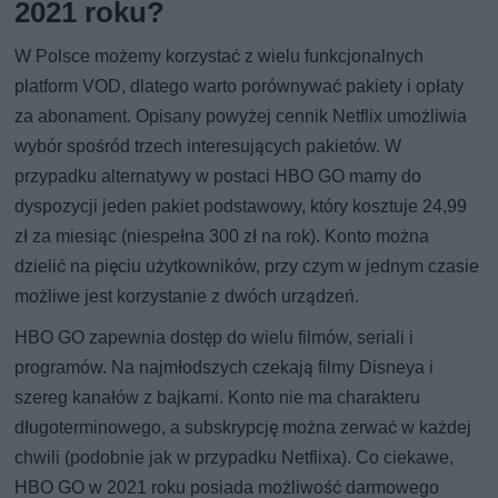
2021 roku?
W Polsce możemy korzystać z wielu funkcjonalnych
platform VOD, dlatego warto porównywać pakiety i opłaty
za abonament. Opisany powyżej cennik Netflix umożliwia
wybór spośród trzech interesujących pakietów. W
przypadku alternatywy w postaci HBO GO mamy do
dyspozycji jeden pakiet podstawowy, który kosztuje 24,99
zł za miesiąc (niespełna 300 zł na rok). Konto można
dzielić na pięciu użytkowników, przy czym w jednym czasie
możliwe jest korzystanie z dwóch urządzeń.
HBO GO zapewnia dostęp do wielu filmów, seriali i
programów. Na najmłodszych czekają filmy Disneya i
szereg kanałów z bajkami. Konto nie ma charakteru
długoterminowego, a subskrypcję można zerwać w każdej
chwili (podobnie jak w przypadku Netflixa). Co ciekawe,
HBO GO w 2021 roku posiada możliwość darmowego