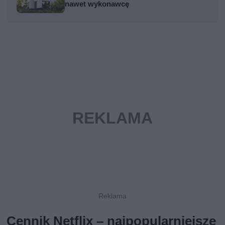
nawet wykonawcę
Cennik Netflix – najpopularniejsze