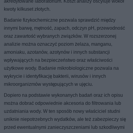
akredytowane laboratorium. Koszt analizy oscyluje wokół
kwoty kilkuset złotych.
Badanie fizykochemiczne pozwala sprawdzić między
innymi barwę, mętność, zapach, odczyn pH, przewodność
oraz zawartość wybranych związków. W rozszerzonej
analizie można oznaczyć poziom żelaza, manganu,
amoniaku, azotanów, azotynów i innych substancji
wpływających na bezpieczeństwo oraz właściwości
użytkowe wody. Badanie mikrobiologiczne pozwala na
wykrycie i identyfikację bakterii, wirusów i innych
mikroorganizmów występujących w ujęciu.
Dopiero na podstawie wykonanych badań oraz ich opisu
można dobrać odpowiednie akcesoria do filtrowania lub
uzdatniania wody. W ten sposób nowy właściciel studni
uniknie niepotrzebnych wydatków, ale też zabezpieczy się
przed ewentualnymi zanieczyszczeniami lub szkodliwymi