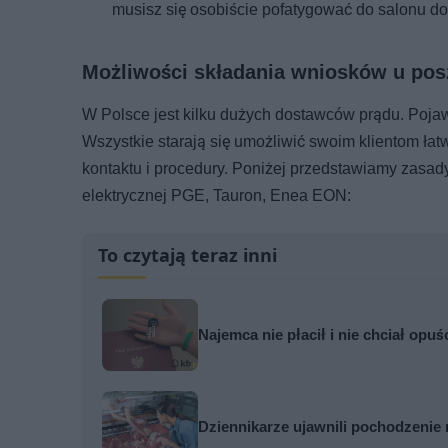
musisz się osobiście pofatygować do salonu do
Możliwości składania wniosków u po
W Polsce jest kilku dużych dostawców prądu. Pojawi
Wszystkie starają się umożliwić swoim klientom łat
kontaktu i procedury. Poniżej przedstawiamy zasad
elektrycznej PGE, Tauron, Enea EON:
To czytają teraz inni
Najemca nie płacił i nie chciał opuś
Dziennikarze ujawnili pochodzenie 