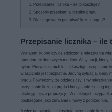
Przepisanie licznika – ile to kosztuje?
Sposoby przepisania licznika prądu
Dlaczego warto przepisać licznik prądu?
Przepisanie licznika – ile
Wynajem, kupno czy dziedziczenie mieszkania wiąż
operatorami domowych mediów. W sytuacji, kiedy m
pytań. Pierwsze z nich to, ile kosztuje przepisani
właściciela jest bezpłatne. Jedyną sytuacją, kiedy
prądu. Powiedzmy, że odziedziczyliśmy mieszkanie po
przepisanie licznika prądu i korzystanie z usług t
atrakcyjniejsze propozycje. W niektórych przypadka
postrzegane jako zerwanie umowy z poprzednim.
A więc na pytanie: ile kosztuje przepisanie liczni