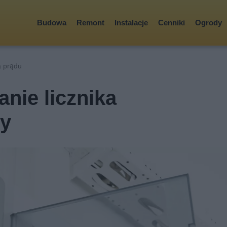
Budowa
Remont
Instalacje
Cenniki
Ogrody
a prądu
anie licznika
y