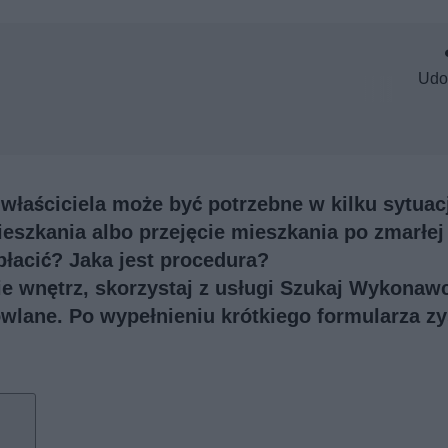
Udo
właściciela może być potrzebne w kilku sytuac
eszkania albo przejęcie mieszkania po zmarłej
płacić? Jaka jest procedura?
e wnętrz, skorzystaj z usługi
Szukaj Wykonaw
owlane. Po wypełnieniu krótkiego formularza z