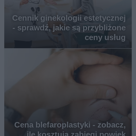
Cennik ginekologii estetycznej
- sprawdź, jakie są przybliżone
ceny usług
Cena blefaroplastyki - zobacz,
ile kosztują zabiegi powiek