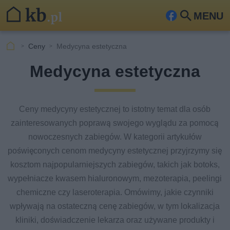
MENU
Fa
Szu
ceb
kaj
Ceny
Medycyna estetyczna
ook
Medycyna estetyczna
Ceny medycyny estetycznej to istotny temat dla osób
zainteresowanych poprawą swojego wyglądu za pomocą
nowoczesnych zabiegów. W kategorii artykułów
poświęconych cenom medycyny estetycznej przyjrzymy się
kosztom najpopularniejszych zabiegów, takich jak botoks,
wypełniacze kwasem hialuronowym, mezoterapia, peelingi
chemiczne czy laseroterapia. Omówimy, jakie czynniki
wpływają na ostateczną cenę zabiegów, w tym lokalizacja
kliniki, doświadczenie lekarza oraz używane produkty i