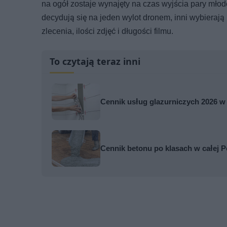
na ogół zostaje wynajęty na czas wyjścia pary młode
decydują się na jeden wylot dronem, inni wybierają
zlecenia, ilości zdjęć i długości filmu.
To czytają teraz inni
Cennik usług glazurniczych 2026 w 
Cennik betonu po klasach w całej P