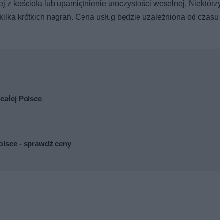
j z kościoła lub upamiętnienie uroczystości weselnej. Niektórzy
 kilka krótkich nagrań. Cena usług będzie uzależniona od czasu
całej Polsce
olsce - sprawdź ceny