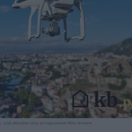
, czyli aktualne ceny za nagrywanie filmu dronem