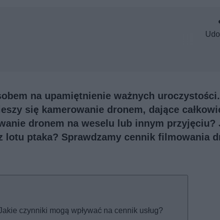
Udo
osobem na upamiętnienie ważnych uroczystości
cieszy się kamerowanie dronem, dające całkowi
owanie dronem na weselu lub innym przyjęciu?
cia z lotu ptaka? Sprawdzamy cennik filmowania 
 Jakie czynniki mogą wpływać na cennik usług?