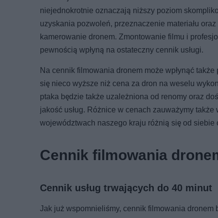
niejednokrotnie oznaczają niższy poziom skomplik
uzyskania pozwoleń, przeznaczenie materiału oraz
kamerowanie dronem. Zmontowanie filmu i profesjo
pewnością wpłyną na ostateczny cennik usługi.
Na cennik filmowania dronem może wpłynąć także p
się nieco wyższe niż cena za dron na weselu wykonu
ptaka będzie także uzależniona od renomy oraz do
jakość usług. Różnice w cenach zauważymy także w
województwach naszego kraju różnią się od siebie o
Cennik filmowania dronem
Cennik usług trwających do 40 minut
Jak już wspomnieliśmy, cennik filmowania dronem bę