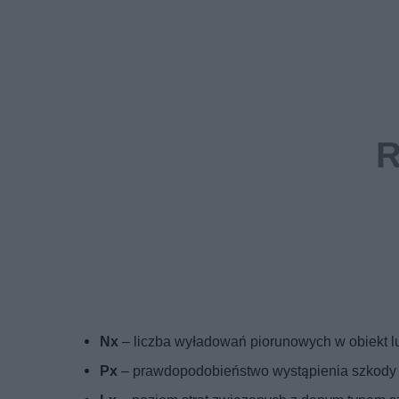
Nx
– liczba wyładowań piorunowych w obiekt lub
Px
– prawdopodobieństwo wystąpienia szkody 