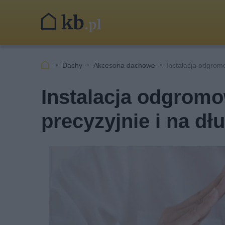
Dachy
Akcesoria dachowe
Instalacja odgro
Instalacja odgrom
precyzyjnie i na dłu