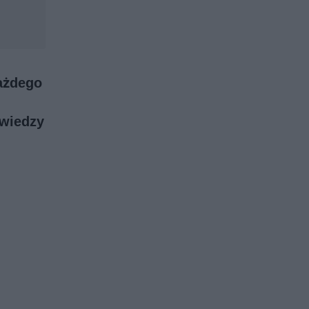
ażdego
 wiedzy