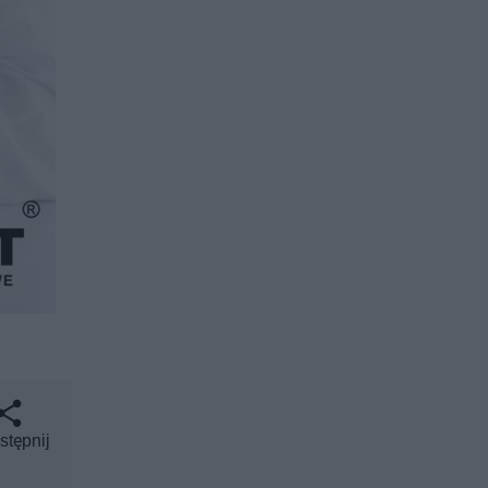
stępnij