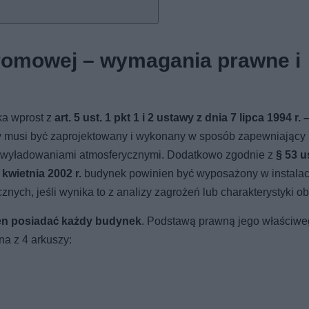
gromowej – wymagania prawne i
ka wprost z
art. 5 ust. 1 pkt 1 i 2 ustawy z dnia 7 lipca 1994 r.
ny musi być zaprojektowany i wykonany w sposób zapewniający
d wyładowaniami atmosferycznymi. Dodatkowo zgodnie z
§ 53 u
kwietnia 2002 r.
budynek powinien być wyposażony w instalac
ych, jeśli wynika to z analizy zagrożeń lub charakterystyki ob
n posiadać każdy budynek
. Podstawą prawną jego właściw
a z 4 arkuszy: