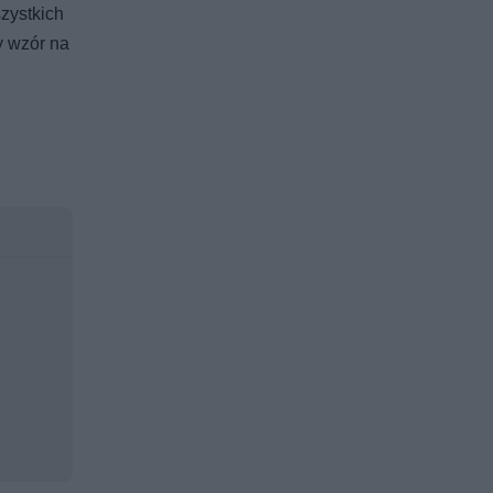
zystkich
y wzór na