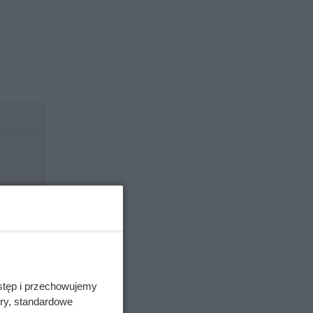
stęp i przechowujemy
ory, standardowe