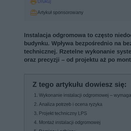
Drukuj
Artykuł sponsorowany
Instalacja odgromowa to często nied
budynku. Wpływa bezpośrednio na bezp
technicznej. Rzetelne wykonanie sys
oraz precyzji – od projektu aż po mont
Wykonanie instalacji odgromowej – wymaga
Analiza potrzeb i ocena ryzyka
Projekt techniczny LPS
Montaż instalacji odgromowej