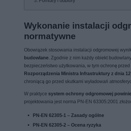
Pomiary i odbiory
Wykonanie instalacji od
normatywne
Obowiązek stosowania instalacji odgromowej wyni
budowlane
. Zgodnie z nim każdy obiekt budowla
bezpieczeństwo użytkowania, w tym ochronę prze
Rozporządzenia Ministra Infrastruktury z dnia 12 
chroniącą go przed skutkami wyładowań atmosferyczn
W praktyce
system ochrony odgromowej powinie
projektowania jest norma PN-EN 63305:2001 złożon
PN-EN 62305-1 – Zasady ogólne
PN-EN 62305-2 – Ocena ryzyka