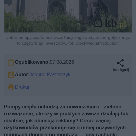
Dobór pompy ciepła bez wcześniejszego audytu energetycznego
to częsty błąd inwestorów, fot. StockMediaProduction
Opublikowano:
07.08.2026
Udostępnij
Autor:
Joanna Pasterczyk
Drukuj
Pompy ciepła uchodzą za nowoczesne i „zielone”
rozwiązanie, ale czy w praktyce zawsze działają tak
idealnie, jak obiecują reklamy? Coraz więcej
użytkowników przekonuje się o mniej oczywistych
minusach dopiero po montażu — gdy rachunki