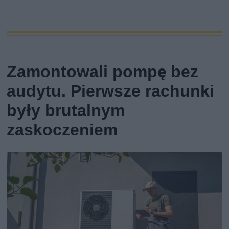
Zamontowali pompę bez
audytu. Pierwsze rachunki
były brutalnym
zaskoczeniem