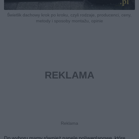
Świetlik dachowy krok po kroku, czyli rodzaje, producenci, ceny,
metody i sposoby montażu, opinie
Do wyboru mamy również panele poliwęglanowe, które