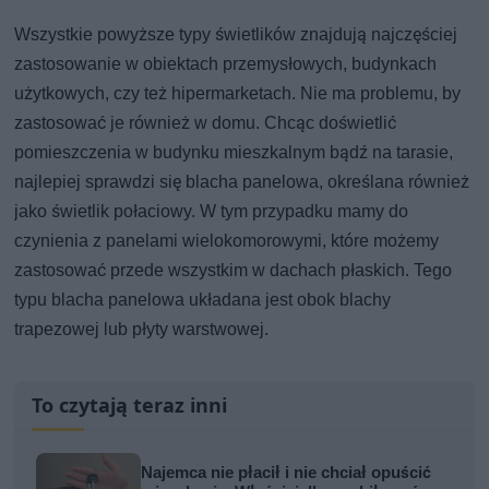
Wszystkie powyższe typy świetlików znajdują najczęściej
zastosowanie w obiektach przemysłowych, budynkach
użytkowych, czy też hipermarketach. Nie ma problemu, by
zastosować je również w domu. Chcąc doświetlić
pomieszczenia w budynku mieszkalnym bądź na tarasie,
najlepiej sprawdzi się blacha panelowa, określana również
jako świetlik połaciowy. W tym przypadku mamy do
czynienia z panelami wielokomorowymi, które możemy
zastosować przede wszystkim w dachach płaskich. Tego
typu blacha panelowa układana jest obok blachy
trapezowej lub płyty warstwowej.
To czytają teraz inni
Najemca nie płacił i nie chciał opuścić