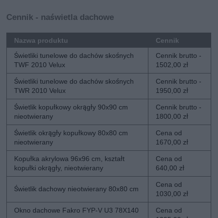
Cennik - naświetla dachowe
Nazwa produktu
Cennik
Świetliki tunelowe do dachów skośnych
Cennik brutto -
TWF 2010 Velux
1502,00 zł
Świetliki tunelowe do dachów skośnych
Cennik brutto -
TWR 2010 Velux
1950,00 zł
Świetlik kopułkowy okrągły 90x90 cm
Cennik brutto -
nieotwierany
1800,00 zł
Świetlik okrągły kopułkowy 80x80 cm
Cena od
nieotwierany
1670,00 zł
Kopułka akrylowa 96x96 cm, kształt
Cena od
kopułki okrągły, nieotwierany
640,00 zł
Cena od
Świetlik dachowy nieotwierany 80x80 cm
1030,00 zł
Okno dachowe Fakro FYP-V U3 78X140
Cena od