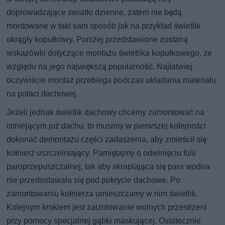
doprowadzające światło dzienne, zatem nie będą
montowane w taki sam sposób jak na przykład świetlik
okrągły kopułkowy. Poniżej przedstawione zostaną
wskazówki dotyczące montażu świetlika kopułkowego, ze
względu na jego największą popularność. Najłatwiej
oczywiście montaż przebiega podczas układania materiału
na połaci dachowej.
Jeżeli jednak świetlik dachowy chcemy zamontować na
istniejącym już dachu, to musimy w pierwszej kolejności
dokonać demontażu części zadaszenia, aby zmieścił się
kołnierz uszczelniający. Pamiętajmy o odwinięciu folii
paroprzepuszczalnej, tak aby skraplająca się para wodna
nie przedostawała się pod pokrycie dachowe. Po
zamontowaniu kołnierza umieszczamy w nim świetlik.
Kolejnym krokiem jest zaizolowanie wolnych przestrzeni
przy pomocy specjalnej gąbki maskującej. Ostatecznie