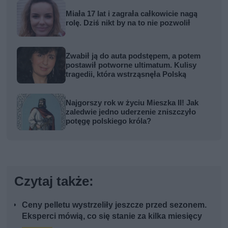
Miała 17 lat i zagrała całkowicie nagą
rolę. Dziś nikt by na to nie pozwolił
Zwabił ją do auta podstępem, a potem
postawił potworne ultimatum. Kulisy
tragedii, która wstrząsnęła Polską
Najgorszy rok w życiu Mieszka II! Jak
zaledwie jedno uderzenie zniszczyło
potęgę polskiego króla?
Czytaj także:
Ceny pelletu wystrzeliły jeszcze przed sezonem.
Eksperci mówią, co się stanie za kilka miesięcy