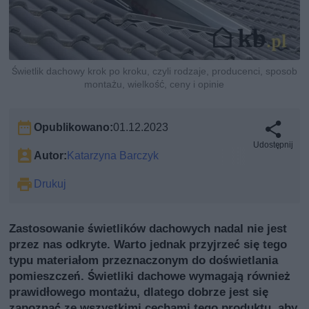
Świetlik dachowy krok po kroku, czyli rodzaje, producenci, sposob
montażu, wielkość, ceny i opinie
Opublikowano:
01.12.2023
Udostępnij
Autor:
Katarzyna Barczyk
Drukuj
Zastosowanie świetlików dachowych nadal nie jest
przez nas odkryte. Warto jednak przyjrzeć się tego
typu materiałom przeznaczonym do doświetlania
pomieszczeń. Świetliki dachowe wymagają również
prawidłowego montażu, dlatego dobrze jest się
zapoznać ze wszystkimi cechami tego produktu, aby