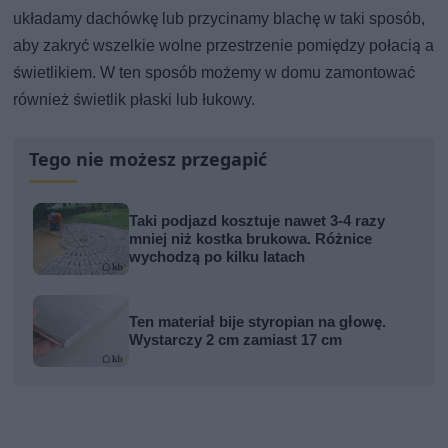
układamy dachówkę lub przycinamy blachę w taki sposób,
aby zakryć wszelkie wolne przestrzenie pomiędzy połacią a
świetlikiem. W ten sposób możemy w domu zamontować
również świetlik płaski lub łukowy.
Tego nie możesz przegapić
Taki podjazd kosztuje nawet 3-4 razy
mniej niż kostka brukowa. Różnice
wychodzą po kilku latach
Ten materiał bije styropian na głowę.
Wystarczy 2 cm zamiast 17 cm