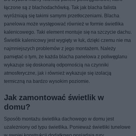
łączone są z blachodachówką. Tak jak blacha falista
wyróżniają się takimi samymi przetłoczeniami. Blacha
panelowa może występować również w formie świetlika
kalenicowego. Taki element montuje się na szczycie dachu.
Świetlik kalenicowy jest wygięty w łuk, dzięki czemu nie ma
najmniejszych problemów z jego montażem. Należy
pamiętać o tym, że każda blacha panelowa z poliwęglanu
wykazuje się doskonałą odpornością na czynniki
atmosferyczne, jak i również wykazuje się izolacją
termiczną na bardzo wysokim poziomie.
Jak zamontować świetlik w
domu?
Sposób montażu świetlika dachowego w domu jest
uzależniony od typu świetlika. Ponieważ świetliki tunelowe
w swojej konstrukcji dodatkowo posiadają rury