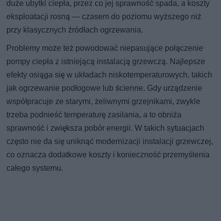
duże ubytki ciepła, przez co jej sprawność spada, a koszty
eksploatacji rosną — czasem do poziomu wyższego niż
przy klasycznych źródłach ogrzewania.
Problemy może też powodować niepasujące połączenie
pompy ciepła z istniejącą instalacją grzewczą. Najlepsze
efekty osiąga się w układach niskotemperaturowych, takich
jak ogrzewanie podłogowe lub ścienne. Gdy urządzenie
współpracuje ze starymi, żeliwnymi grzejnikami, zwykle
trzeba podnieść temperaturę zasilania, a to obniża
sprawność i zwiększa pobór energii. W takich sytuacjach
często nie da się uniknąć modernizacji instalacji grzewczej,
co oznacza dodatkowe koszty i konieczność przemyślenia
całego systemu.