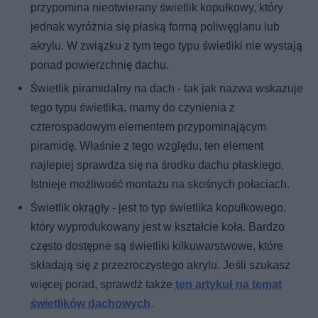
przypomina nieotwierany świetlik kopułkowy, który
jednak wyróżnia się płaską formą poliwęglanu lub
akrylu. W związku z tym tego typu świetliki nie wystają
ponad powierzchnię dachu.
Świetlik piramidalny na dach - tak jak nazwa wskazuje
tego typu świetlika, mamy do czynienia z
czterospadowym elementem przypominającym
piramidę. Właśnie z tego względu, ten element
najlepiej sprawdza się na środku dachu płaskiego.
Istnieje możliwość montażu na skośnych połaciach.
Świetlik okrągły - jest to typ świetlika kopułkowego,
który wyprodukowany jest w kształcie koła. Bardzo
często dostępne są świetliki kilkuwarstwowe, które
składają się z przezroczystego akrylu. Jeśli szukasz
więcej porad, sprawdź także
ten artykuł na temat
świetlików dachowych
.