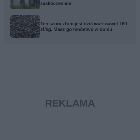
zaskoczeniem
Ten szary złom jest dziś wart nawet 160
zł/kg. Masz go mnóstwo w domu