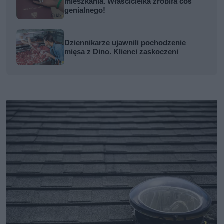
mieszkania. Właścicielka zrobiła coś
genialnego!
Dziennikarze ujawnili pochodzenie
mięsa z Dino. Klienci zaskoczeni