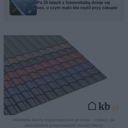
Po 25 latach z fotowoltaiką dzieje się
coś, o czym mało kto myśli przy zakupie
Układanie blachy trapezowej krok po kroku – zobacz, jak
samodzielnie przeprowadzić montaż blachy