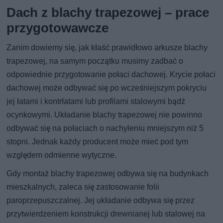
Dach z blachy trapezowej – prace
przygotowawcze
Zanim dowiemy się, jak kłaść prawidłowo arkusze blachy
trapezowej, na samym początku musimy zadbać o
odpowiednie przygotowanie połaci dachowej. Krycie połaci
dachowej może odbywać się po wcześniejszym pokryciu
jej łatami i kontrłatami lub profilami stalowymi bądź
ocynkowymi. Układanie blachy trapezowej nie powinno
odbywać się na połaciach o nachyleniu mniejszym niż 5
stopni. Jednak każdy producent może mieć pod tym
względem odmienne wytyczne.
Gdy montaż blachy trapezowej odbywa się na budynkach
mieszkalnych, zaleca się zastosowanie folii
paroprzepuszczalnej. Jej układanie odbywa się przez
przytwierdzeniem konstrukcji drewnianej lub stalowej na