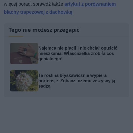
więcej porad, sprawdź także
artykuł z porównaniem
blachy trapezowej z dachówką
.
Tego nie możesz przegapić
Najemca nie płacił i nie chciał opuścić
mieszkania. Właścicielka zrobiła coś
genialnego!
Ta roślina błyskawicznie wypiera
hortensje. Zobacz, czemu wszyscy ją
sadzą