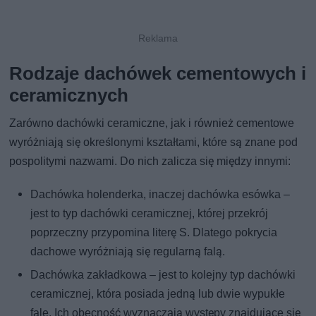
Rodzaje dachówek cementowych i
ceramicznych
Zarówno dachówki ceramiczne, jak i również cementowe
wyróżniają się określonymi kształtami, które są znane pod
pospolitymi nazwami. Do nich zalicza się między innymi:
Dachówka holenderka, inaczej dachówka esówka –
jest to typ dachówki ceramicznej, której przekrój
poprzeczny przypomina literę S. Dlatego pokrycia
dachowe wyróżniają się regularną falą.
Dachówka zakładkowa – jest to kolejny typ dachówki
ceramicznej, która posiada jedną lub dwie wypukłe
fale. Ich obecność wyznaczają występy znajdujące się