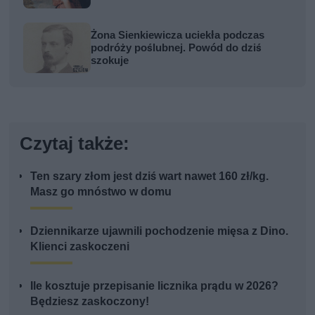
Żona Sienkiewicza uciekła podczas
podróży poślubnej. Powód do dziś
szokuje
Czytaj także:
Ten szary złom jest dziś wart nawet 160 zł/kg.
Masz go mnóstwo w domu
Dziennikarze ujawnili pochodzenie mięsa z Dino.
Klienci zaskoczeni
Ile kosztuje przepisanie licznika prądu w 2026?
Będziesz zaskoczony!