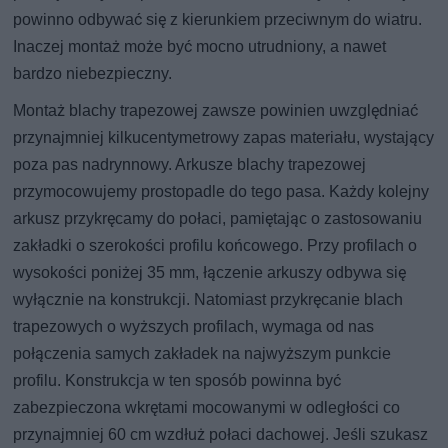
powinno odbywać się z kierunkiem przeciwnym do wiatru.
Inaczej montaż może być mocno utrudniony, a nawet
bardzo niebezpieczny.
Montaż blachy trapezowej zawsze powinien uwzględniać
przynajmniej kilkucentymetrowy zapas materiału, wystający
poza pas nadrynnowy. Arkusze blachy trapezowej
przymocowujemy prostopadle do tego pasa. Każdy kolejny
arkusz przykręcamy do połaci, pamiętając o zastosowaniu
zakładki o szerokości profilu końcowego. Przy profilach o
wysokości poniżej 35 mm, łączenie arkuszy odbywa się
wyłącznie na konstrukcji. Natomiast przykręcanie blach
trapezowych o wyższych profilach, wymaga od nas
połączenia samych zakładek na najwyższym punkcie
profilu. Konstrukcja w ten sposób powinna być
zabezpieczona wkrętami mocowanymi w odległości co
przynajmniej 60 cm wzdłuż połaci dachowej. Jeśli szukasz