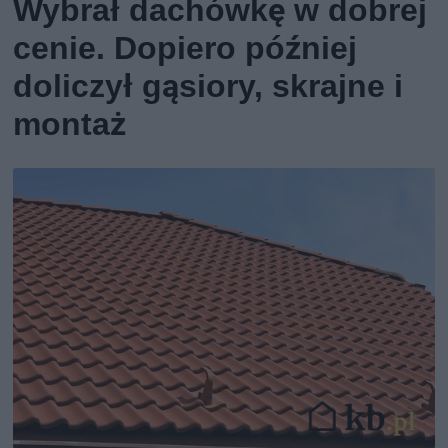
Wybrał dachówkę w dobrej
cenie. Dopiero później
doliczył gąsiory, skrajne i
montaż