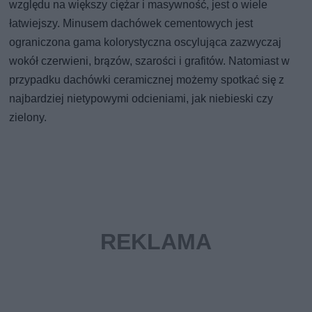
względu na większy ciężar i masywność, jest o wiele
łatwiejszy. Minusem dachówek cementowych jest
ograniczona gama kolorystyczna oscylująca zazwyczaj
wokół czerwieni, brązów, szarości i grafitów. Natomiast w
przypadku dachówki ceramicznej możemy spotkać się z
najbardziej nietypowymi odcieniami, jak niebieski czy
zielony.