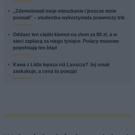
„Zdemolowali moje mieszkanie i jeszcze mnie
pozwali” – studentka wykorzystała prawniczy trik
Oddasz ten ciężki klamot na złom za 80 zł, a w
sieci zapłacą za niego tysiące. Polacy masowo
popełniają ten błąd
Kawa z Lidla lepsza niż Lavazza? Jej smak
zaskakuje, a cena to poezja!