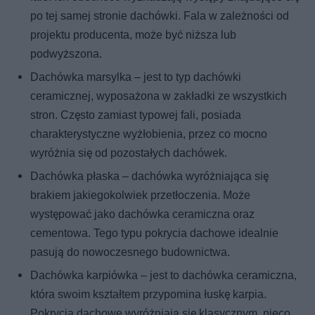
po tej samej stronie dachówki. Fala w zależności od
projektu producenta, może być niższa lub
podwyższona.
Dachówka marsylka – jest to typ dachówki
ceramicznej, wyposażona w zakładki ze wszystkich
stron. Często zamiast typowej fali, posiada
charakterystyczne wyżłobienia, przez co mocno
wyróżnia się od pozostałych dachówek.
Dachówka płaska – dachówka wyróżniająca się
brakiem jakiegokolwiek przetłoczenia. Może
występować jako dachówka ceramiczna oraz
cementowa. Tego typu pokrycia dachowe idealnie
pasują do nowoczesnego budownictwa.
Dachówka karpiówka – jest to dachówka ceramiczna,
która swoim kształtem przypomina łuskę karpia.
Pokrycia dachowe wyróżniają się klasycznym, nieco