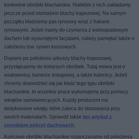
konkretne obróbki blacharskie. Niektóre z nich zakładamy
jeszcze przed montażem blachy trapezowej. Na samym
początku kładziemy pas rynnowy wraz z hakami
rynnowymi. Jeżeli mamy do czynienia z wielospadowym
dachem lub wysuniętymi facjatami, należy pamiętać także o
założeniu tzw. rynien koszowych.
Dopiero po położeniu arkuszy blachy trapezowej,
przystępujemy do kolejnych obróbek. Tutaj mowa jest o
wiatrownicy, barierze śniegowej, a także kalenicy. Jeżeli
chcemy dowiedzieć się jak kłaść tego typu obróbki
blacharskie, to wszelkie prace wykonujemy przy pomocy
wkrętów samowiercących. Każdy producent ma
dedykowane wkręty, które zaleca do stosowania przy
swoich materiałach. Sprawdź także
ten artykuł z
cennikiem pokryć dachowych
.
Końcowe obróbki blacharskie rozpoczynamy od położenia