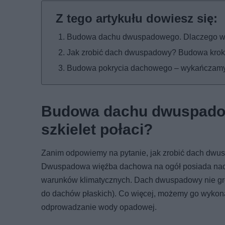
Budowa dachu dwuspadowego. Dlaczego wart
Jak zrobić dach dwuspadowy? Budowa krok
Budowa pokrycia dachowego – wykańczamy 
Budowa dachu dwuspadow
szkielet połaci?
Zanim odpowiemy na pytanie, jak zrobić dach dwusp
Dwuspadowa więźba dachowa na ogół posiada nachyl
warunków klimatycznych. Dach dwuspadowy nie gro
do dachów płaskich). Co więcej, możemy go wykona
odprowadzanie wody opadowej.