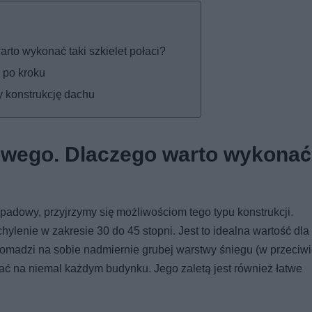
o wykonać taki szkielet połaci?
 po kroku
konstrukcję dachu
ego. Dlaczego warto wykonać 
adowy, przyjrzymy się możliwościom tego typu konstrukcji.
enie w zakresie 30 do 45 stopni. Jest to idealna wartość dla
madzi na sobie nadmiernie grubej warstwy śniegu (w przeciw
ć na niemal każdym budynku. Jego zaletą jest również łatwe