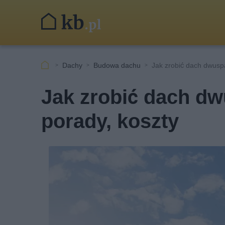
Dachy
Budowa dachu
Jak zrobić dach dwusp
Jak zrobić dach d
porady, koszty