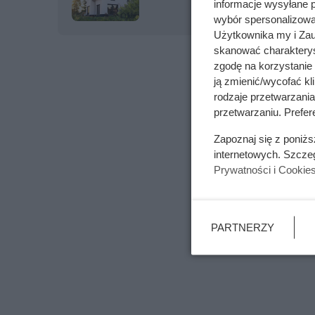
informacje wysyłane 
wybór spersonalizowan
Użytkownika my i Zau
skanować charakterys
zgodę na korzystanie 
ją zmienić/wycofać kl
rodzaje przetwarzani
przetwarzaniu. Prefere
Zapoznaj się z poniż
internetowych. Szcze
Prywatności i Cookie
PARTNERZY