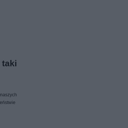
taki
 naszych
ieństwie