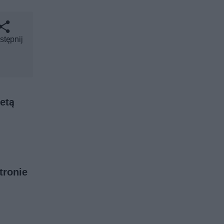
stępnij
etą
tronie