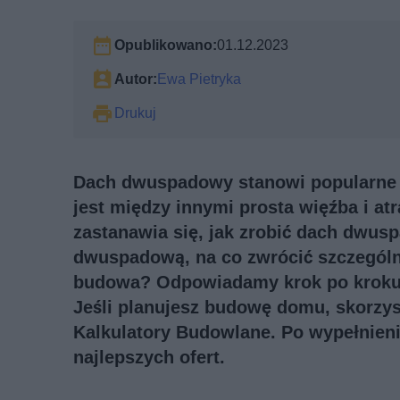
Opublikowano:
01.12.2023
Autor:
Ewa Pietryka
Drukuj
Dach dwuspadowy stanowi popularne 
jest między innymi prosta więźba i a
zastanawia się, jak zrobić dach dwus
dwuspadową, na co zwrócić szczegól
budowa? Odpowiadamy krok po kroku
Jeśli planujesz budowę domu, skorzys
Kalkulatory Budowlane. Po wypełnieni
najlepszych ofert.