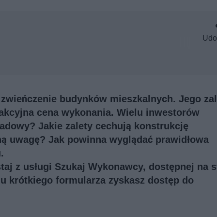
Udo
zwieńczenie budynków mieszkalnych. Jego zal
trakcyjna cena wykonania. Wielu inwestorów
padowy? Jakie zalety cechują konstrukcję
ną uwagę? Jak powinna wyglądać prawidłowa
.
taj z usługi
Szukaj Wykonawcy
, dostępnej na s
u krótkiego formularza zyskasz dostęp do