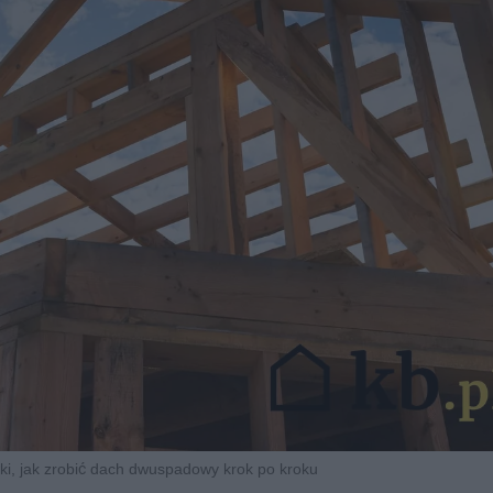
ki, jak zrobić dach dwuspadowy krok po kroku