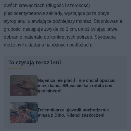
dwóch krawędziach (długość i szerokość)
pięciocentymetrowe zakłady, wystające poza obrys
styropianu, ułatwiające późniejszy montaż. Stopniowanie
grubości następuje zwykle co 1 cm, umożliwiając łatwe
dobranie materiału do konkretnych potrzeb. Styropapa
może być układana na różnych podłożach:
To czytają teraz inni
Najemca nie płacił i nie chciał opuścić
mieszkania. Właścicielka zrobiła coś
genialnego!
Dziennikarze ujawnili pochodzenie
mięsa z Dino. Klienci zaskoczeni