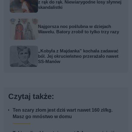
z rąk do rąk. Niewiarygodne losy słynnej
skandalistki
Najgorsza noc poślubna w dziejach
Wawelu. Batory zrobił to tylko trzy razy
„Kobyła z Majdanka” kochała zadawać
ból. Jej okrucieństwo przerażało nawet
SS-Manów
Czytaj także:
Ten szary złom jest dziś wart nawet 160 zł/kg.
Masz go mnóstwo w domu