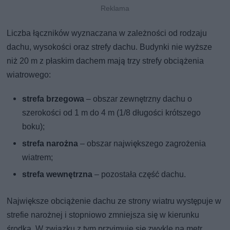
Liczba łączników wyznaczana w zależności od rodzaju
dachu, wysokości oraz strefy dachu. Budynki nie wyższe
niż 20 m z płaskim dachem mają trzy strefy obciążenia
wiatrowego:
strefa brzegowa
– obszar zewnętrzny dachu o
szerokości od 1 m do 4 m (1/8 długości krótszego
boku);
strefa narożna
– obszar największego zagrożenia
wiatrem;
strefa wewnętrzna
– pozostała część dachu.
Największe obciążenie dachu ze strony wiatru występuje w
strefie narożnej i stopniowo zmniejsza się w kierunku
środka. W związku z tym przyjmuje się zwykle na metr