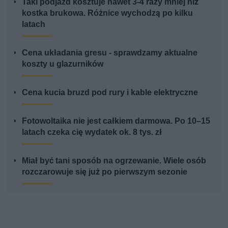
Taki podjazd kosztuje nawet 3-4 razy mniej niż
kostka brukowa. Różnice wychodzą po kilku
latach
Cena układania gresu - sprawdzamy aktualne
koszty u glazurników
Cena kucia bruzd pod rury i kable elektryczne
Fotowoltaika nie jest całkiem darmowa. Po 10–15
latach czeka cię wydatek ok. 8 tys. zł
Miał być tani sposób na ogrzewanie. Wiele osób
rozczarowuje się już po pierwszym sezonie