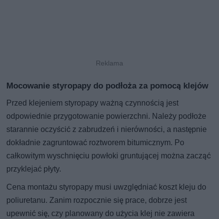
Mocowanie styropapy do podłoża za pomocą klejów
Przed klejeniem styropapy ważną czynnością jest
odpowiednie przygotowanie powierzchni. Należy podłoże
starannie oczyścić z zabrudzeń i nierówności, a następnie
dokładnie zagruntować roztworem bitumicznym. Po
całkowitym wyschnięciu powłoki gruntującej można zacząć
przyklejać płyty.
Cena montażu styropapy musi uwzględniać koszt kleju do
poliuretanu. Zanim rozpocznie się prace, dobrze jest
upewnić się, czy planowany do użycia klej nie zawiera