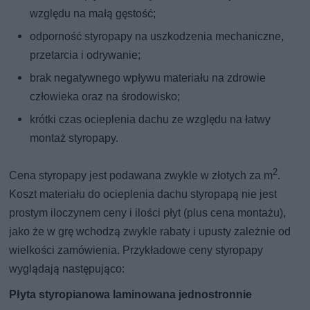
względu na małą gęstość;
odporność styropapy na uszkodzenia mechaniczne,
przetarcia i odrywanie;
brak negatywnego wpływu materiału na zdrowie
człowieka oraz na środowisko;
krótki czas ocieplenia dachu ze względu na łatwy
montaż styropapy.
2
Cena styropapy jest podawana zwykle w złotych za m
.
Koszt materiału do ocieplenia dachu styropapą nie jest
prostym iloczynem ceny i ilości płyt (plus cena montażu),
jako że w grę wchodzą zwykle rabaty i upusty zależnie od
wielkości zamówienia. Przykładowe ceny styropapy
wyglądają następująco:
Płyta styropianowa laminowana jednostronnie