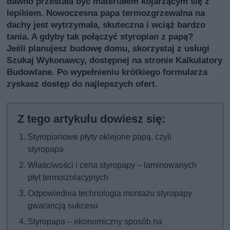
dawno przestała być materiałem kojarzącym się z
lepikiem. Nowoczesna papa termozgrzewalna na
dachy jest wytrzymała, skuteczna i wciąż bardzo
tania. A gdyby tak połączyć styropian z papą?
Jeśli planujesz budowę domu, skorzystaj z usługi
Szukaj Wykonawcy
, dostępnej na stronie Kalkulatory
Budowlane. Po wypełnieniu krótkiego formularza
zyskasz dostęp do najlepszych ofert.
Styropianowe płyty oklejone papą, czyli
styropapa
Właściwości i cena styropapy – laminowanych
płyt termoizolacyjnych
Odpowiednia technologia montażu styropapy
gwarancją sukcesu
Styropapa – ekonomiczny sposób na