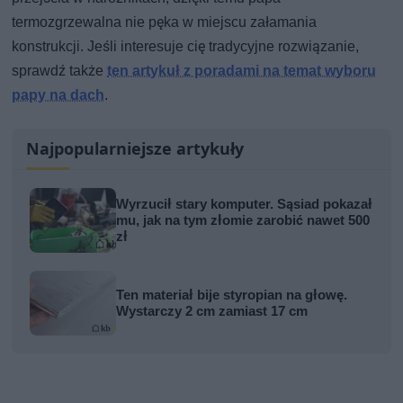
termozgrzewalna nie pęka w miejscu załamania
konstrukcji. Jeśli interesuje cię tradycyjne rozwiązanie,
sprawdź także
ten artykuł z poradami na temat wyboru
papy na dach
.
Najpopularniejsze artykuły
Wyrzucił stary komputer. Sąsiad pokazał
mu, jak na tym złomie zarobić nawet 500
zł
Ten materiał bije styropian na głowę.
Wystarczy 2 cm zamiast 17 cm