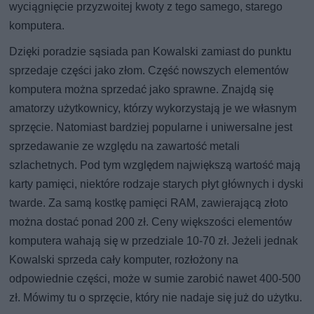
wyciągnięcie przyzwoitej kwoty z tego samego, starego
komputera.
Dzięki poradzie sąsiada pan Kowalski zamiast do punktu
sprzedaje części jako złom. Część nowszych elementów
komputera można sprzedać jako sprawne. Znajdą się
amatorzy użytkownicy, którzy wykorzystają je we własnym
sprzęcie. Natomiast bardziej popularne i uniwersalne jest
sprzedawanie ze względu na zawartość metali
szlachetnych. Pod tym względem największą wartość mają
karty pamięci, niektóre rodzaje starych płyt głównych i dyski
twarde. Za samą kostkę pamięci RAM, zawierającą złoto
można dostać ponad 200 zł. Ceny większości elementów
komputera wahają się w przedziale 10-70 zł. Jeżeli jednak
Kowalski sprzeda cały komputer, rozłożony na
odpowiednie części, może w sumie zarobić nawet 400-500
zł. Mówimy tu o sprzęcie, który nie nadaje się już do użytku.