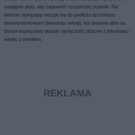
następne płyty, aby zapewnić szczelność powłoki. Na
betonie styropapę mocuje się do podłoża łącznikami
dwuelementowymi (teleskop i wkręt). Na drewnie albo na
blasze trapezowej stosuje się łączniki złożone z teleskopu i
wkrętu z wiertłem.