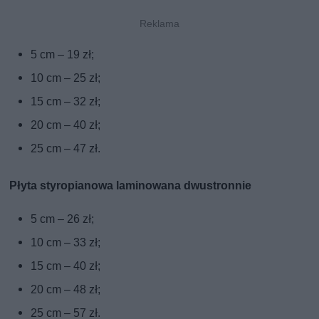
5 cm – 19 zł;
10 cm – 25 zł;
15 cm – 32 zł;
20 cm – 40 zł;
25 cm – 47 zł.
Płyta styropianowa laminowana dwustronnie
5 cm – 26 zł;
10 cm – 33 zł;
15 cm – 40 zł;
20 cm – 48 zł;
25 cm – 57 zł.