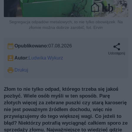
Segregacja odpadów metalowych, to nie tylko obowiązek. Na
złomie można dobrze zarobić, fot. Ervin
Opublikowano:
07.08.2026
Udostępnij
Autor:
Ludwika Wykurz
Drukuj
Złom to nie tylko odpad, którego trzeba się jakoś
pozbyć. Wiele osób myśli w ten sposób. Parę
złotych więcej za zebrane puszki czy starą karoserię
nie jest poważnym źródłem dochodu, więc nie
przywiązujemy do tego większej wagi. Co jeżeli to
błąd? Niektórzy potrafią wyciągnąć całkiem sporo ze
sprzedaży złomu. Najważniejsze to wiedzieć gdzie