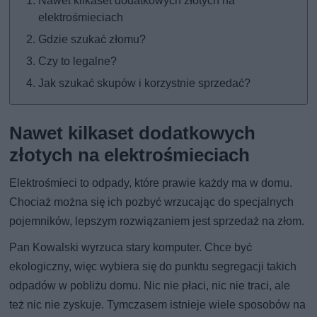
Nawet kilkaset dodatkowych złotych na
elektrośmieciach
Gdzie szukać złomu?
Czy to legalne?
Jak szukać skupów i korzystnie sprzedać?
Nawet kilkaset dodatkowych
złotych na elektrośmieciach
Elektrośmieci to odpady, które prawie każdy ma w domu.
Chociaż można się ich pozbyć wrzucając do specjalnych
pojemników, lepszym rozwiązaniem jest sprzedaż na złom.
Pan Kowalski wyrzuca stary komputer. Chce być
ekologiczny, więc wybiera się do punktu segregacji takich
odpadów w pobliżu domu. Nic nie płaci, nic nie traci, ale
też nic nie zyskuje. Tymczasem istnieje wiele sposobów na