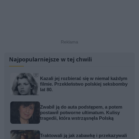
Najpopularniejsze w tej chwili
Kazali jej rozbierać się w niemal każdym
filmie. Przekleństwo polskiej seksbomby
lat 80.
Zwabił ją do auta podstępem, a potem
postawił potworne ultimatum. Kulisy
tragedii, która wstrząsnęła Polską
Traktowali ją jak zabawkę i przekazywali