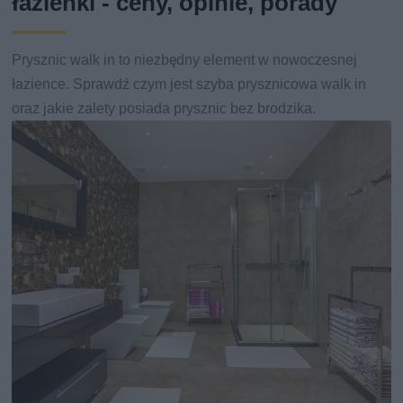
łazienki - ceny, opinie, porady
Prysznic walk in to niezbędny element w nowoczesnej
łazience. Sprawdź czym jest szyba prysznicowa walk in
oraz jakie zalety posiada prysznic bez brodzika.