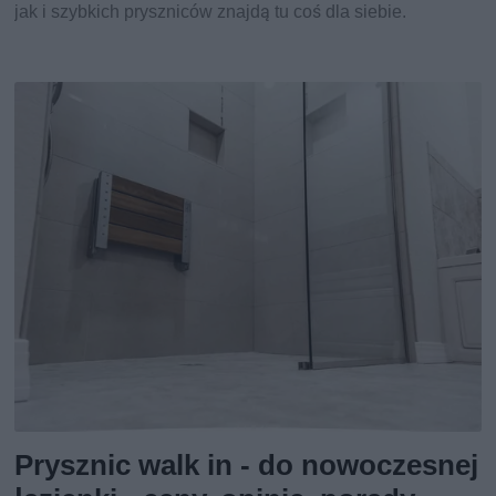
jak i szybkich pryszniców znajdą tu coś dla siebie.
Prysznic walk in - do nowoczesnej