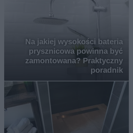
Na jakiej wysokości bateria
prysznicowa powinna być
zamontowana? Praktyczny
poradnik