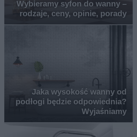
Wybieramy syfon do wanny –
rodzaje, ceny, opinie, porady
Jaka wysokość wanny od
podłogi będzie odpowiednia?
Wyjaśniamy