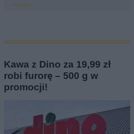
Kawa z Dino za 19,99 zł
robi furorę – 500 g w
promocji!