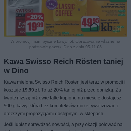
W promocji m.in. pyszne kawy, fot. Opracowanie własne na
podstawie gazetki Dino z dnia 05-11.08
Kawa Swisso Reich Rösten taniej
w Dino
Kawa mielona Swisso Reich Rösten jest teraz w promocji i
kosztuje
19,99 zł
. To aż 20% taniej niż przed obniżką. Za
kwotę niższą niż dwie latte kupione na mieście dostajesz
500 g kawy, która bez kompleksów może rywalizować z
droższymi propozycjami dostępnymi w sklepach.
Jeśli lubisz sprawdzać nowości, a przy okazji polować na