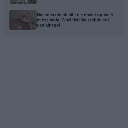
Najemca nie płacił i nie chciał opuścić
mieszkania. Właścicielka zrobiła coś
genialnego!