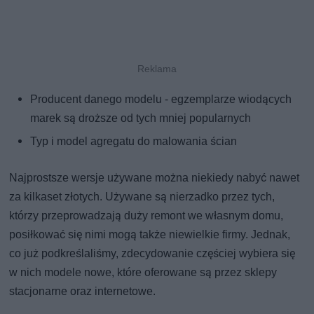
Producent danego modelu - egzemplarze wiodących
marek są droższe od tych mniej popularnych
Typ i model agregatu do malowania ścian
Najprostsze wersje używane można niekiedy nabyć nawet
za kilkaset złotych. Używane są nierzadko przez tych,
którzy przeprowadzają duży remont we własnym domu,
posiłkować się nimi mogą także niewielkie firmy. Jednak,
co już podkreślaliśmy, zdecydowanie częściej wybiera się
w nich modele nowe, które oferowane są przez sklepy
stacjonarne oraz internetowe.