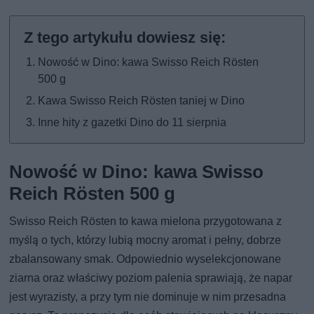
Nowość w Dino: kawa Swisso Reich Rösten
500 g
Kawa Swisso Reich Rösten taniej w Dino
Inne hity z gazetki Dino do 11 sierpnia
Nowość w Dino: kawa Swisso
Reich Rösten 500 g
Swisso Reich Rösten to kawa mielona przygotowana z
myślą o tych, którzy lubią mocny aromat i pełny, dobrze
zbalansowany smak. Odpowiednio wyselekcjonowane
ziarna oraz właściwy poziom palenia sprawiają, że napar
jest wyrazisty, a przy tym nie dominuje w nim przesadna