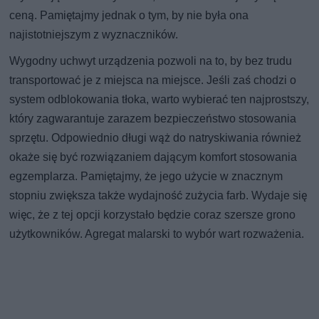
ceną. Pamiętajmy jednak o tym, by nie była ona
najistotniejszym z wyznaczników.
Wygodny uchwyt urządzenia pozwoli na to, by bez trudu
transportować je z miejsca na miejsce. Jeśli zaś chodzi o
system odblokowania tłoka, warto wybierać ten najprostszy,
który zagwarantuje zarazem bezpieczeństwo stosowania
sprzętu. Odpowiednio długi wąż do natryskiwania również
okaże się być rozwiązaniem dającym komfort stosowania
egzemplarza. Pamiętajmy, że jego użycie w znacznym
stopniu zwiększa także wydajność zużycia farb. Wydaje się
więc, że z tej opcji korzystało będzie coraz szersze grono
użytkowników. Agregat malarski to wybór wart rozważenia.