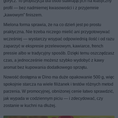
gorycz. To propozycja dla osób stawiających na klasyczny
profil — bez nadmiernej kwasowości i z przyjemnie
„kawowym” finiszem.
Mielona forma sprawia, że na co dzień jest po prostu
praktyczna. Nie trzeba niczego mielić ani przygotowywać
wcześniej — wystarczy wsypać odpowiednią ilość i od razu
zaparzyć w ekspresie przelewowym, kawiarce, french
pressie albo w tradycyjny sposób. Dzięki temu oszczędzasz
czas, a jednocześnie możesz szybko wydobyć z kawy
aromat bez kupowania dodatkowego sprzętu.
Nowość dostępna w Dino ma duże opakowanie 500 g, więc
spokojnie starcza na wiele filiżanek i testów różnych metod
parzenia. W promocyjnej, obniżonej cenie łatwo sprawdzić,
jak wypada w codziennym piciu — i zdecydować, czy
zostanie w kuchni na dłużej.