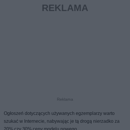
Ogłoszeń dotyczących używanych egzemplarzy warto
szukać w Internecie, nabywając je tą drogą nierzadko za
20% czy 30% ceny modelu nowego.