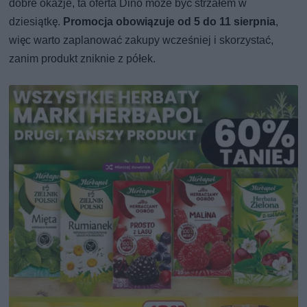
dobre okazje, ta oferta Dino może być strzałem w
dziesiątkę.
Promocja obowiązuje od 5 do 11 sierpnia
,
więc warto zaplanować zakupy wcześniej i skorzystać,
zanim produkt zniknie z półek.