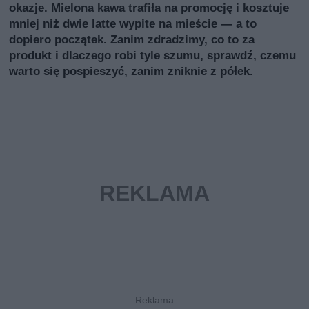
okazje. Mielona kawa trafiła na promocję i kosztuje
mniej niż dwie latte wypite na mieście — a to
dopiero początek. Zanim zdradzimy, co to za
produkt i dlaczego robi tyle szumu, sprawdź, czemu
warto się pospieszyć, zanim zniknie z półek.