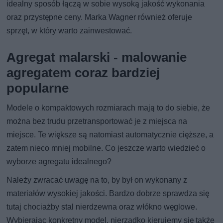
idealny sposób łączą w sobie wysoką jakość wykonania
oraz przystępne ceny. Marka Wagner również oferuje
sprzęt, w który warto zainwestować.
Agregat malarski - malowanie
agregatem coraz bardziej
popularne
Modele o kompaktowych rozmiarach mają to do siebie, że
można bez trudu przetransportować je z miejsca na
miejsce. Te większe są natomiast automatycznie cięższe, a
zatem nieco mniej mobilne. Co jeszcze warto wiedzieć o
wyborze agregatu idealnego?
Należy zwracać uwagę na to, by był on wykonany z
materiałów wysokiej jakości. Bardzo dobrze sprawdza się
tutaj chociażby stal nierdzewna oraz włókno węglowe.
Wybierając konkretny model, nierzadko kierujemy się także