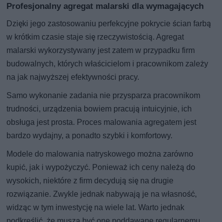
Profesjonalny agregat malarski dla wymagających
Dzięki jego zastosowaniu perfekcyjne pokrycie ścian farbą
w krótkim czasie staje się rzeczywistością. Agregat
malarski wykorzystywany jest zatem w przypadku firm
budowalnych, których właścicielom i pracownikom zależy
na jak najwyższej efektywności pracy.
Samo wykonanie zadania nie przysparza pracownikom
trudności, urządzenia bowiem pracują intuicyjnie, ich
obsługa jest prosta. Proces malowania agregatem jest
bardzo wydajny, a ponadto szybki i komfortowy.
Modele do malowania natryskowego można zarówno
kupić, jak i wypożyczyć. Ponieważ ich ceny należą do
wysokich, niektóre z firm decydują się na drugie
rozwiązanie. Zwykle jednak nabywają je na własność,
widząc w tym inwestycję na wiele lat. Warto jednak
podkreślić, że muszą być one poddawane regularnemu