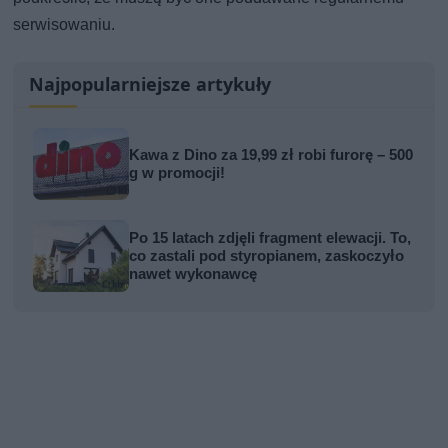
serwisowaniu.
Najpopularniejsze artykuły
Kawa z Dino za 19,99 zł robi furorę – 500
g w promocji!
Po 15 latach zdjęli fragment elewacji. To,
co zastali pod styropianem, zaskoczyło
nawet wykonawcę