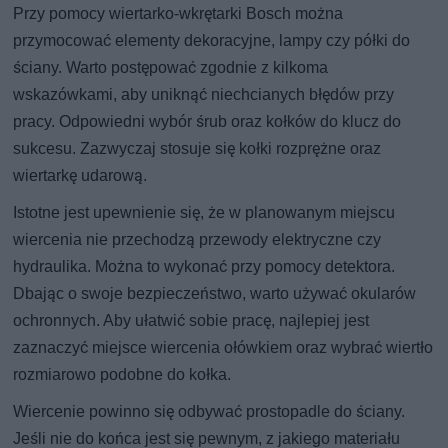
Przy pomocy wiertarko-wkrętarki Bosch można
przymocować elementy dekoracyjne, lampy czy półki do
ściany. Warto postępować zgodnie z kilkoma
wskazówkami, aby uniknąć niechcianych błędów przy
pracy. Odpowiedni wybór śrub oraz kołków do klucz do
sukcesu. Zazwyczaj stosuje się kołki rozprężne oraz
wiertarkę udarową.
Istotne jest upewnienie się, że w planowanym miejscu
wiercenia nie przechodzą przewody elektryczne czy
hydraulika. Można to wykonać przy pomocy detektora.
Dbając o swoje bezpieczeństwo, warto używać okularów
ochronnych. Aby ułatwić sobie pracę, najlepiej jest
zaznaczyć miejsce wiercenia ołówkiem oraz wybrać wiertło
rozmiarowo podobne do kołka.
Wiercenie powinno się odbywać prostopadle do ściany.
Jeśli nie do końca jest się pewnym, z jakiego materiału