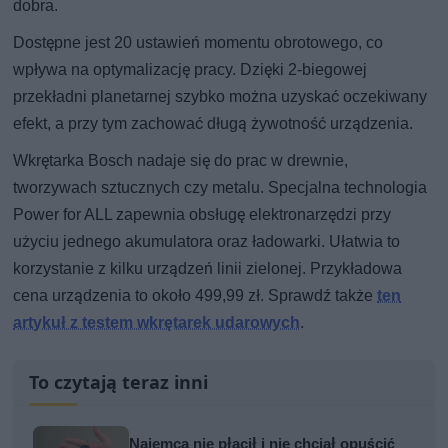
dobra.
Dostępne jest 20 ustawień momentu obrotowego, co
wpływa na optymalizację pracy. Dzięki 2-biegowej
przekładni planetarnej szybko można uzyskać oczekiwany
efekt, a przy tym zachować długą żywotność urządzenia.
Wkrętarka Bosch nadaje się do prac w drewnie,
tworzywach sztucznych czy metalu. Specjalna technologia
Power for ALL zapewnia obsługę elektronarzędzi przy
użyciu jednego akumulatora oraz ładowarki. Ułatwia to
korzystanie z kilku urządzeń linii zielonej. Przykładowa
cena urządzenia to około 499,99 zł. Sprawdź także
ten
artykuł z testem wkrętarek udarowych
.
To czytają teraz inni
Najemca nie płacił i nie chciał opuścić