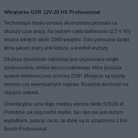
Wkrętarka GSR 12V-20 HX Professional
Technologia litowo-jonowa akumulatora pozwala na
dłuższy czas pracy. Na jednym cyklu ładowania (2,5 V Ah)
można wkręcić około 1000 wkrętów. Zdecydowanie dzięki
temu jakość pracy jest lepsza, a komfort wyższy.
Dłuższa żywotność natomiast jest uzyskiwana dzięki
zastosowaniu silnika bezszczotkowego, który posiada
system elektronicznej ochrony EMP. Mniejsze są koszty
serwisu czy ewentualnych napraw. Rzadziej dochodzi na
różnych usterek.
Orientacyjna cena tego modelu wynosi około 519,00 zł.
Podobnie jak poprzedni model, tak i ten nie jest dużym
wydatkiem, patrząc na to, że dalej są to urządzenia z linii
Bosch Professional.