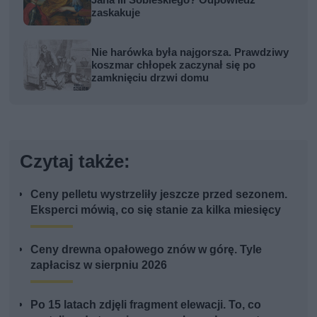
Jana III Sobieskiego? Odpowiedź
zaskakuje
Nie harówka była najgorsza. Prawdziwy
koszmar chłopek zaczynał się po
zamknięciu drzwi domu
Czytaj także:
Ceny pelletu wystrzeliły jeszcze przed sezonem.
Eksperci mówią, co się stanie za kilka miesięcy
Ceny drewna opałowego znów w górę. Tyle
zapłacisz w sierpniu 2026
Po 15 latach zdjęli fragment elewacji. To, co