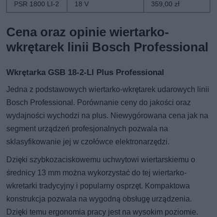
PSR 1800 LI-2
18 V
359,00 zł
Cena oraz opinie wiertarko-
wkrętarek linii Bosch Professional
Wkrętarka GSB 18-2-LI Plus Professional
Jedna z podstawowych wiertarko-wkrętarek udarowych linii
Bosch Professional. Porównanie ceny do jakości oraz
wydajności wychodzi na plus. Niewygórowana cena jak na
segment urządzeń profesjonalnych pozwala na
sklasyfikowanie jej w czołówce elektronarzędzi.
Dzięki szybkozaciskowemu uchwytowi wiertarskiemu o
średnicy 13 mm można wykorzystać do tej wiertarko-
wkretarki tradycyjny i popularny osprzęt. Kompaktowa
konstrukcja pozwala na wygodną obsługę urządzenia.
Dzięki temu ergonomia pracy jest na wysokim poziomie.