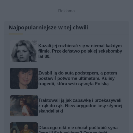
Najpopularniejsze w tej chwili
Kazali jej rozbierać się w niemal każdym
filmie. Przekleństwo polskiej seksbomby
lat 80.
Zwabił ją do auta podstępem, a potem
postawił potworne ultimatum. Kulisy
tragedii, która wstrząsnęła Polską
Traktowali ją jak zabawkę i przekazywali
z rąk do rąk. Niewiarygodne losy słynnej
skandalistki
Dlaczego nikt nie chciał poślubić syna