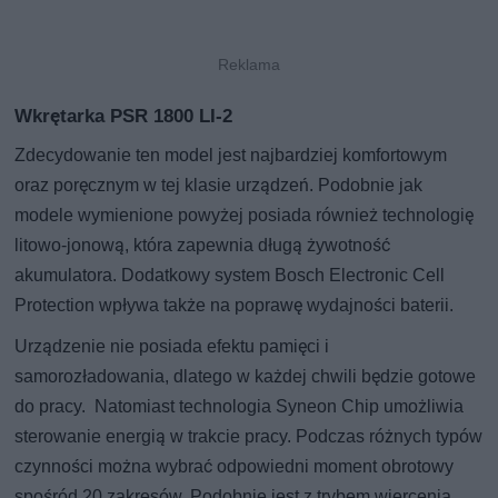
Wkrętarka PSR 1800 LI-2
Zdecydowanie ten model jest najbardziej komfortowym
oraz poręcznym w tej klasie urządzeń. Podobnie jak
modele wymienione powyżej posiada również technologię
litowo-jonową, która zapewnia długą żywotność
akumulatora. Dodatkowy system Bosch Electronic Cell
Protection wpływa także na poprawę wydajności baterii.
Urządzenie nie posiada efektu pamięci i
samorozładowania, dlatego w każdej chwili będzie gotowe
do pracy. Natomiast technologia Syneon Chip umożliwia
sterowanie energią w trakcie pracy. Podczas różnych typów
czynności można wybrać odpowiedni moment obrotowy
spośród 20 zakresów. Podobnie jest z trybem wiercenia.