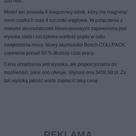
100 Nm.
Model ten posiada 4-biegunowy silnik, który ma magnesy
ziem rzadkich oraz 4 szczotki węglowe. W połączeniu z
nowymi akumulatorami litowo-jonowymi zapewniona jest
wysoka stała i szczytowa wartość prądu w celu
zwiększenia mocy. Nowy akumulator Bosch COLLPACK
zapewnia ponad 50 % dłuższy czas pracy.
Cena urządzenia jest wysoka, ale proporcjonalna do
możliwości, jakie ono oferuje. Wynosi ona 3438,99 zł. Za
tak wysoką jakość warto zapłacić taką cenę.