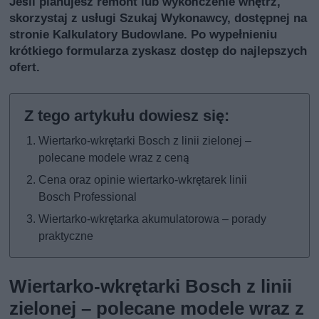
Jeśli planujesz remont lub wykończenie wnętrz,
skorzystaj z usługi
Szukaj Wykonawcy
, dostępnej na
stronie Kalkulatory Budowlane. Po wypełnieniu
krótkiego formularza zyskasz dostęp do najlepszych
ofert.
Wiertarko-wkrętarki Bosch z linii zielonej –
polecane modele wraz z ceną
Cena oraz opinie wiertarko-wkrętarek linii
Bosch Professional
Wiertarko-wkrętarka akumulatorowa – porady
praktyczne
Wiertarko-wkrętarki Bosch z linii
zielonej – polecane modele wraz z