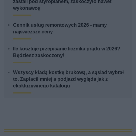
zastali pod styropianem, zaskoczyło nawet
wykonawcę
Cennik usług remontowych 2026 - mamy
najświeższe ceny
Ile kosztuje przepisanie licznika prądu w 2026?
Będziesz zaskoczony!
Wszyscy kładą kostkę brukową, a sąsiad wybrał
to. Zapłacił mniej a podjazd wygląda jak z
ekskluzywnego katalogu