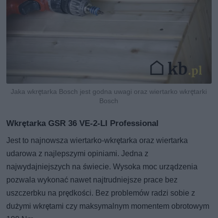
Jaka wkrętarka Bosch jest godna uwagi oraz wiertarko wkrętarki
Bosch
Wkrętarka GSR 36 VE-2-LI Professional
Jest to najnowsza wiertarko-wkrętarka oraz wiertarka
udarowa z najlepszymi opiniami. Jedna z
najwydajniejszych na świecie. Wysoka moc urządzenia
pozwala wykonać nawet najtrudniejsze prace bez
uszczerbku na prędkości. Bez problemów radzi sobie z
dużymi wkrętami czy maksymalnym momentem obrotowym