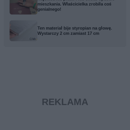
mieszkania. Właścicielka zrobiła coś
genialnego!
Ten materiał bije styropian na głowę.
Wystarczy 2 cm zamiast 17 cm