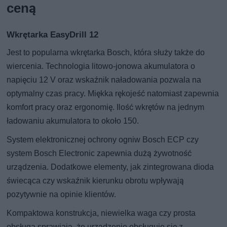
ceną
Wkrętarka EasyDrill 12
Jest to popularna wkrętarka Bosch, która służy także do
wiercenia. Technologia litowo-jonowa akumulatora o
napięciu 12 V oraz wskaźnik naładowania pozwala na
optymalny czas pracy. Miękka rękojeść natomiast zapewnia
komfort pracy oraz ergonomię. Ilość wkrętów na jednym
ładowaniu akumulatora to około 150.
System elektronicznej ochrony ogniw Bosch ECP czy
system Bosch Electronic zapewnia dużą żywotność
urządzenia. Dodatkowe elementy, jak zintegrowana dioda
świecąca czy wskaźnik kierunku obrotu wpływają
pozytywnie na opinie klientów.
Kompaktowa konstrukcja, niewielka waga czy prosta
obsługa sprawiają, że urządzenie obsługuje się z