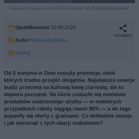
Nowe promocje w Dino od 5 sierpnia, fot. BartekMagierowski
Opublikowano:
10.08.2026
Udostępnij
Autor:
Paulina Lipińska
Drukuj
Od 5 sierpnia w Dino ruszyły promocje, obok
których trudno przejść obojętnie. Największe emocje
budzi przecena na kultową kawę ziarnistą, ale to
dopiero początek. Na liście znalazło się mnóstwo
produktów codziennego użytku — w niektórych
przypadkach rabaty sięgają nawet 80% — a do tego
pojawiły się oferty z gratisami. Co dokładnie tanieje
i jak wycisnąć z tych okazji maksimum?