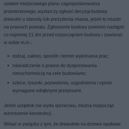
ustaleń miejscowego planu zagospodarowania
przestrzennego, wystarczy zgłosić decyzję budowy
drewutni u starosty lub prezydenta miasta, jeżeli to miasto
na prawach powiatu. Zgłoszenie budowy powinno nastąpić
co najmniej 21 dni przed rozpoczęciem budowy i zawierać
w sobie m.in.:
rodzaj, zakres, sposób i termin wykonania prac;
oświadczenie o prawie do dysponowania
nieruchomością na cele budowlane;
szkice, rysunki, pozwolenia, uzgodnienia i opinie
wymagane odrębnymi przepisami.
Jeżeli urzędnik nie wyda sprzeciwu, można rozpocząć
wznoszenie konstrukcji.
Widać w związku z tym, że drewutnie na drzewo opałowe