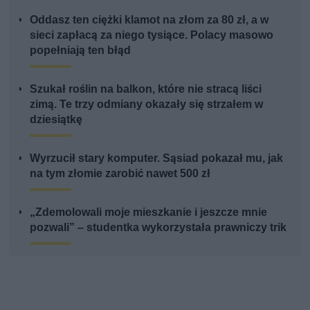
Oddasz ten ciężki klamot na złom za 80 zł, a w
sieci zapłacą za niego tysiące. Polacy masowo
popełniają ten błąd
Szukał roślin na balkon, które nie stracą liści
zimą. Te trzy odmiany okazały się strzałem w
dziesiątkę
Wyrzucił stary komputer. Sąsiad pokazał mu, jak
na tym złomie zarobić nawet 500 zł
„Zdemolowali moje mieszkanie i jeszcze mnie
pozwali” – studentka wykorzystała prawniczy trik