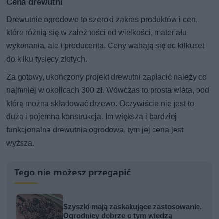
Cena drewutni
Drewutnie ogrodowe to szeroki zakres produktów i cen,
które różnią się w zależności od wielkości, materiału
wykonania, ale i producenta. Ceny wahają się od kilkuset
do kilku tysięcy złotych.
Za gotowy, ukończony projekt drewutni zapłacić należy co
najmniej w okolicach 300 zł. Wówczas to prosta wiata, pod
którą można składować drzewo. Oczywiście nie jest to
duża i pojemna konstrukcja. Im większa i bardziej
funkcjonalna drewutnia ogrodowa, tym jej cena jest
wyższa.
Tego nie możesz przegapić
Szyszki mają zaskakujące zastosowanie.
Ogrodnicy dobrze o tym wiedzą