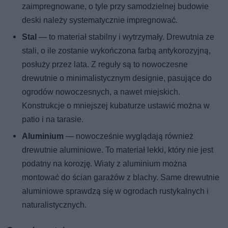
zaimpregnowane, o tyle przy samodzielnej budowie
deski należy systematycznie impregnować.
Stal
— to materiał stabilny i wytrzymały. Drewutnia ze
stali, o ile zostanie wykończona farbą antykorozyjną,
posłuży przez lata. Z reguły są to nowoczesne
drewutnie o minimalistycznym designie, pasujące do
ogrodów nowoczesnych, a nawet miejskich.
Konstrukcje o mniejszej kubaturze ustawić można w
patio i na tarasie.
Aluminium
— nowocześnie wyglądają również
drewutnie aluminiowe. To materiał lekki, który nie jest
podatny na korozję. Wiaty z aluminium można
montować do ścian garażów z blachy. Same drewutnie
aluminiowe sprawdzą się w ogrodach rustykalnych i
naturalistycznych.