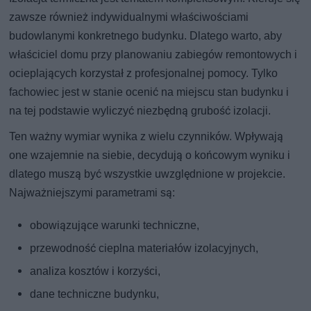
zawsze również indywidualnymi właściwościami
budowlanymi konkretnego budynku. Dlatego warto, aby
właściciel domu przy planowaniu zabiegów remontowych i
ocieplających korzystał z profesjonalnej pomocy. Tylko
fachowiec jest w stanie ocenić na miejscu stan budynku i
na tej podstawie wyliczyć niezbędną grubość izolacji.
Ten ważny wymiar wynika z wielu czynników. Wpływają
one wzajemnie na siebie, decydują o końcowym wyniku i
dlatego muszą być wszystkie uwzględnione w projekcie.
Najważniejszymi parametrami są:
obowiązujące warunki techniczne,
przewodność cieplna materiałów izolacyjnych,
analiza kosztów i korzyści,
dane techniczne budynku,