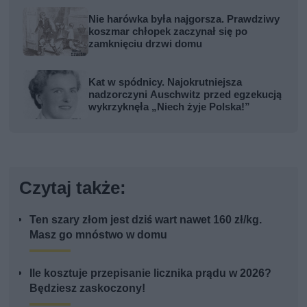
Nie harówka była najgorsza. Prawdziwy
koszmar chłopek zaczynał się po
zamknięciu drzwi domu
Kat w spódnicy. Najokrutniejsza
nadzorczyni Auschwitz przed egzekucją
wykrzyknęła „Niech żyje Polska!”
Czytaj także:
Ten szary złom jest dziś wart nawet 160 zł/kg.
Masz go mnóstwo w domu
Ile kosztuje przepisanie licznika prądu w 2026?
Będziesz zaskoczony!