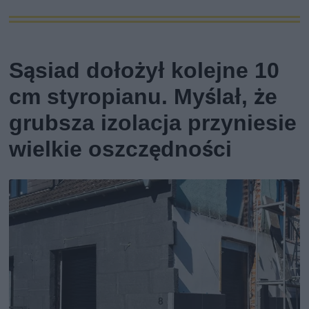
Sąsiad dołożył kolejne 10
cm styropianu. Myślał, że
grubsza izolacja przyniesie
wielkie oszczędności