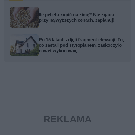
Ile pelletu kupić na zimę? Nie zgaduj
przy najwyższych cenach, zaplanuj!
Po 15 latach zdjęli fragment elewacji. To,
co zastali pod styropianem, zaskoczyło
nawet wykonawcę