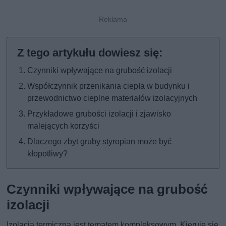
Czynniki wpływające na grubość izolacji
Współczynnik przenikania ciepła w budynku i
przewodnictwo cieplne materiałów izolacyjnych
Przykładowe grubości izolacji i zjawisko
malejących korzyści
Dlaczego zbyt gruby styropian może być
kłopotliwy?
Czynniki wpływające na grubość
izolacji
Izolacja termiczna jest tematem kompleksowym. Kieruje się