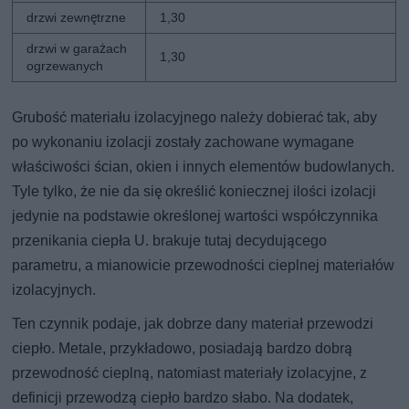
drzwi zewnętrzne
1,30
drzwi w garażach
1,30
ogrzewanych
Grubość materiału izolacyjnego należy dobierać tak, aby
po wykonaniu izolacji zostały zachowane wymagane
właściwości ścian, okien i innych elementów budowlanych.
Tyle tylko, że nie da się określić koniecznej ilości izolacji
jedynie na podstawie określonej wartości współczynnika
przenikania ciepła U. brakuje tutaj decydującego
parametru, a mianowicie przewodności cieplnej materiałów
izolacyjnych.
Ten czynnik podaje, jak dobrze dany materiał przewodzi
ciepło. Metale, przykładowo, posiadają bardzo dobrą
przewodność cieplną, natomiast materiały izolacyjne, z
definicji przewodzą ciepło bardzo słabo. Na dodatek,