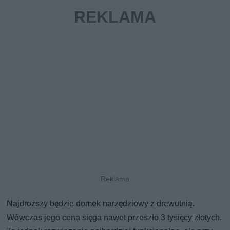
Najdroższy będzie domek narzędziowy z drewutnią.
Wówczas jego cena sięga nawet przeszło 3 tysięcy złotych.