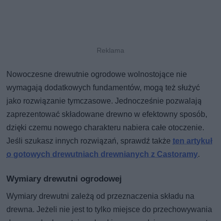
Nowoczesne drewutnie ogrodowe wolnostojące nie
wymagają dodatkowych fundamentów, mogą też służyć
jako rozwiązanie tymczasowe. Jednocześnie pozwalają
zaprezentować składowane drewno w efektowny sposób,
dzięki czemu nowego charakteru nabiera całe otoczenie.
Jeśli szukasz innych rozwiązań, sprawdź także
ten artykuł
o gotowych drewutniach drewnianych z Castoramy
.
Wymiary drewutni ogrodowej
Wymiary drewutni zależą od przeznaczenia składu na
drewna. Jeżeli nie jest to tylko miejsce do przechowywania