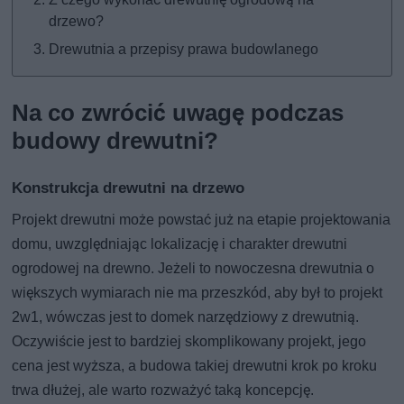
drzewo?
Drewutnia a przepisy prawa budowlanego
Na co zwrócić uwagę podczas
budowy drewutni?
Konstrukcja drewutni na drzewo
Projekt drewutni może powstać już na etapie projektowania
domu, uwzględniając lokalizację i charakter drewutni
ogrodowej na drewno. Jeżeli to nowoczesna drewutnia o
większych wymiarach nie ma przeszkód, aby był to projekt
2w1, wówczas jest to domek narzędziowy z drewutnią.
Oczywiście jest to bardziej skomplikowany projekt, jego
cena jest wyższa, a budowa takiej drewutni krok po kroku
trwa dłużej, ale warto rozważyć taką koncepcję.