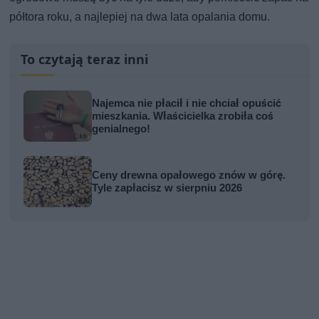
półtora roku, a najlepiej na dwa lata opalania domu.
To czytają teraz inni
Najemca nie płacił i nie chciał opuścić
mieszkania. Właścicielka zrobiła coś
genialnego!
Ceny drewna opałowego znów w górę.
Tyle zapłacisz w sierpniu 2026