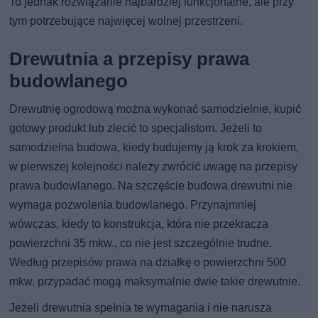
To jednak rozwiązanie najbardziej funkcjonalne, ale przy
tym potrzebujące najwięcej wolnej przestrzeni.
Drewutnia a przepisy prawa
budowlanego
Drewutnię ogrodową można wykonać samodzielnie, kupić
gotowy produkt lub zlecić to specjalistom. Jeżeli to
samodzielna budowa, kiedy budujemy ją krok za krokiem,
w pierwszej kolejności należy zwrócić uwagę na przepisy
prawa budowlanego. Na szczęście budowa drewutni nie
wymaga pozwolenia budowlanego. Przynajmniej
wówczas, kiedy to konstrukcja, która nie przekracza
powierzchni 35 mkw., co nie jest szczególnie trudne.
Według przepisów prawa na działkę o powierzchni 500
mkw. przypadać mogą maksymalnie dwie takie drewutnie.
Jeżeli drewutnia spełnia te wymagania i nie narusza