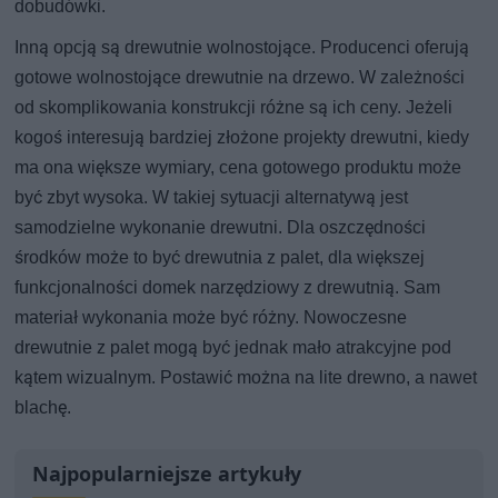
dobudówki.
Inną opcją są drewutnie wolnostojące. Producenci oferują
gotowe wolnostojące drewutnie na drzewo. W zależności
od skomplikowania konstrukcji różne są ich ceny. Jeżeli
kogoś interesują bardziej złożone projekty drewutni, kiedy
ma ona większe wymiary, cena gotowego produktu może
być zbyt wysoka. W takiej sytuacji alternatywą jest
samodzielne wykonanie drewutni. Dla oszczędności
środków może to być drewutnia z palet, dla większej
funkcjonalności domek narzędziowy z drewutnią. Sam
materiał wykonania może być różny. Nowoczesne
drewutnie z palet mogą być jednak mało atrakcyjne pod
kątem wizualnym. Postawić można na lite drewno, a nawet
blachę.
Najpopularniejsze artykuły