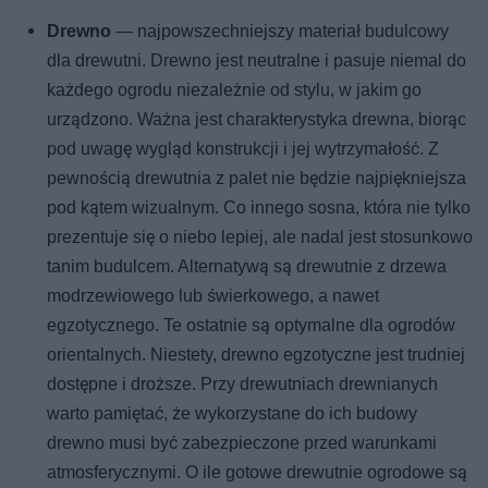
Drewno
— najpowszechniejszy materiał budulcowy
dla drewutni. Drewno jest neutralne i pasuje niemal do
każdego ogrodu niezależnie od stylu, w jakim go
urządzono. Ważna jest charakterystyka drewna, biorąc
pod uwagę wygląd konstrukcji i jej wytrzymałość. Z
pewnością drewutnia z palet nie będzie najpiękniejsza
pod kątem wizualnym. Co innego sosna, która nie tylko
prezentuje się o niebo lepiej, ale nadal jest stosunkowo
tanim budulcem. Alternatywą są drewutnie z drzewa
modrzewiowego lub świerkowego, a nawet
egzotycznego. Te ostatnie są optymalne dla ogrodów
orientalnych. Niestety, drewno egzotyczne jest trudniej
dostępne i droższe. Przy drewutniach drewnianych
warto pamiętać, że wykorzystane do ich budowy
drewno musi być zabezpieczone przed warunkami
atmosferycznymi. O ile gotowe drewutnie ogrodowe są