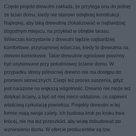
Często projekt drewutni zakłada, że przylega ona do jednej
ze ścian domu, kiedy nie stanowi odrębnej konstrukcji.
Najlepiej, aby taką drewutnię zlokalizować w najbardziej
dogodnym miejscu, na przykład w obrębie tarasu.
Wówczas korzystanie z drewutni będzie najbardziej
komfortowe, przynajmniej wówczas, kiedy to drewutnia na
drewno kominkowe. Takie drewutnie ogrodowe powinny
być usytuowane przy południowej ścianie domu. W
przypadku strony północnej drewno nie ma dostępu do
promieni słonecznych. Cierpi też proces suszenia, gdyż
jest narażone na większą wilgotność. Drewno nie może też
dotykać ściany, a być od niej nieco oddalone, co zapewni
właściwą cyrkulację powietrza. Projekty drewutni w tej
formie mają swoje zalety. Ich budowa krok po kroku trwa
krócej, nie ma też przeszkód, aby wiatę dobudować po
wzniesieniu domu. W ofercie producentów są tzw.