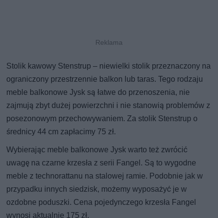
Stolik kawowy Stenstrup – niewielki stolik przeznaczony na
ograniczony przestrzennie balkon lub taras. Tego rodzaju
meble balkonowe Jysk są łatwe do przenoszenia, nie
zajmują zbyt dużej powierzchni i nie stanowią problemów z
posezonowym przechowywaniem. Za stolik Stenstrup o
średnicy 44 cm zapłacimy 75 zł.
Wybierając meble balkonowe Jysk warto też zwrócić
uwagę na czarne krzesła z serii Fangel. Są to wygodne
meble z technorattanu na stalowej ramie. Podobnie jak w
przypadku innych siedzisk, możemy wyposażyć je w
ozdobne poduszki. Cena pojedynczego krzesła Fangel
wynosi aktualnie 175 zł.