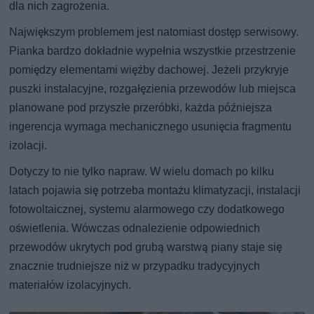
dla nich zagrożenia.
Największym problemem jest natomiast dostęp serwisowy.
Pianka bardzo dokładnie wypełnia wszystkie przestrzenie
pomiędzy elementami więźby dachowej. Jeżeli przykryje
puszki instalacyjne, rozgałęzienia przewodów lub miejsca
planowane pod przyszłe przeróbki, każda późniejsza
ingerencja wymaga mechanicznego usunięcia fragmentu
izolacji.
Dotyczy to nie tylko napraw. W wielu domach po kilku
latach pojawia się potrzeba montażu klimatyzacji, instalacji
fotowoltaicznej, systemu alarmowego czy dodatkowego
oświetlenia. Wówczas odnalezienie odpowiednich
przewodów ukrytych pod grubą warstwą piany staje się
znacznie trudniejsze niż w przypadku tradycyjnych
materiałów izolacyjnych.