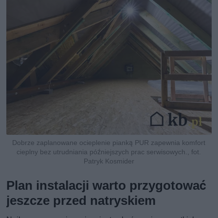
Dobrze zaplanowane ocieplenie pianką PUR zapewnia komfort
cieplny bez utrudniania późniejszych prac serwisowych., fot.
Patryk Kosmider
Plan instalacji warto przygotować
jeszcze przed natryskiem