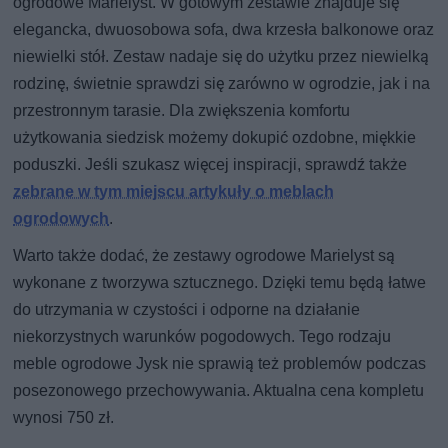
ogrodowe Marielyst. W gotowym zestawie znajduje się
elegancka, dwuosobowa sofa, dwa krzesła balkonowe oraz
niewielki stół. Zestaw nadaje się do użytku przez niewielką
rodzinę, świetnie sprawdzi się zarówno w ogrodzie, jak i na
przestronnym tarasie. Dla zwiększenia komfortu
użytkowania siedzisk możemy dokupić ozdobne, miękkie
poduszki. Jeśli szukasz więcej inspiracji, sprawdź także
zebrane w tym miejscu artykuły o meblach
ogrodowych
.
Warto także dodać, że zestawy ogrodowe Marielyst są
wykonane z tworzywa sztucznego. Dzięki temu będą łatwe
do utrzymania w czystości i odporne na działanie
niekorzystnych warunków pogodowych. Tego rodzaju
meble ogrodowe Jysk nie sprawią też problemów podczas
posezonowego przechowywania. Aktualna cena kompletu
wynosi 750 zł.