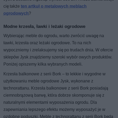
cię także
ten artkuł o metalowych meblach
ogrodowych
?
Modne krzesła, ławki i leżaki ogrodowe
Wybierając meble do ogrodu, warto zwrócić uwagę na
ławki, krzesła oraz leżaki ogrodowe. To na nich
wypoczniemy i zrelaksujemy się po trudach dnia. W ofercie
sklepów Jysk znajdziemy szeroki wybór owych produktów.
Poniżej opiszemy kilka wybranych modeli.
Krzesła balkonowe z serii Bork – to lekkie i wygodne w
użytkowaniu meble ogrodowe Jysk, wykonane z
technorattanu. Krzesła balkonowe z serii Bork posiadają
ciemnobrązową barwę, która dobrze skomponuje się z
naturalnymi elementami wyposażenia ogrodu. Dla
zapewniania lepszego efektu możemy wyposażyć je w
ozdobne poduszki. Meble z technorattanu z serii Bork będą