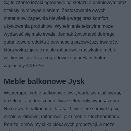
Są to czarne leżaki ogrodowe na stelażu aluminiowym oraz
z tekstylnym wypełnieniem. Zastosowanie owych
materiałów zapewnia niewielką wagę oraz komfort
użytkowania produktów. Wypełnienie tekstylne może
wydawać się mało trwałe. Jednak żywotność dobrego
gatunkowo produktu z pewnością przewyższy trwałość,
którą wykazują się meble rattanowe i rustykalne meble
wiklinowe. Za leżaki ogrodowe z serii Hanstholm
zapłacimy 400 zł/szt.
Meble balkonowe Jysk
Wybierając meble balkonowe Jysk, warto zwrócić uwagę
na lekkie, a jednocześnie trwałe elementy wyposażenia.
Na naszych balkonach i tarasach świetnie sprawdzą się
meble wiklinowe, rattanowe, jak i meble z technorattanu.
Poniżej omówimy kilka ciekawych propozycji. A może