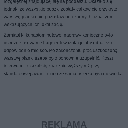
rozgałęźnej znajdującej się na poddaszu. Okazało się
jednak, że wszystkie puszki zostały całkowicie przykryte
warstwą pianki i nie pozostawiono żadnych oznaczeń
wskazujących ich lokalizację.
Zamiast kilkunastominutowej naprawy konieczne było
ostrożne usuwanie fragmentów izolacji, aby odnaleźć
odpowiednie miejsce. Po zakończeniu prac uszkodzoną
warstwę pianki trzeba było ponownie uzupełnić. Koszt
interwencji okazał się znacznie wyższy niż przy
standardowej awarii, mimo że sama usterka była niewielka.