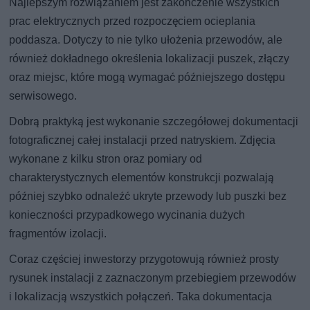
Najlepszym rozwiązaniem jest zakończenie wszystkich
prac elektrycznych przed rozpoczęciem ocieplania
poddasza. Dotyczy to nie tylko ułożenia przewodów, ale
również dokładnego określenia lokalizacji puszek, złączy
oraz miejsc, które mogą wymagać późniejszego dostępu
serwisowego.
Dobrą praktyką jest wykonanie szczegółowej dokumentacji
fotograficznej całej instalacji przed natryskiem. Zdjęcia
wykonane z kilku stron oraz pomiary od
charakterystycznych elementów konstrukcji pozwalają
później szybko odnaleźć ukryte przewody lub puszki bez
konieczności przypadkowego wycinania dużych
fragmentów izolacji.
Coraz częściej inwestorzy przygotowują również prosty
rysunek instalacji z zaznaczonym przebiegiem przewodów
i lokalizacją wszystkich połączeń. Taka dokumentacja