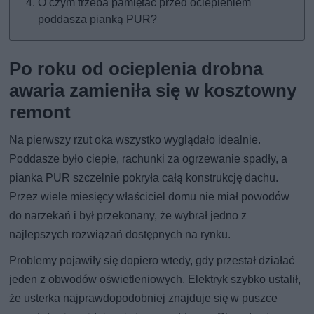
O czym trzeba pamiętać przed ociepleniem
poddasza pianką PUR?
Po roku od ocieplenia drobna
awaria zamieniła się w kosztowny
remont
Na pierwszy rzut oka wszystko wyglądało idealnie.
Poddasze było ciepłe, rachunki za ogrzewanie spadły, a
pianka PUR szczelnie pokryła całą konstrukcję dachu.
Przez wiele miesięcy właściciel domu nie miał powodów
do narzekań i był przekonany, że wybrał jedno z
najlepszych rozwiązań dostępnych na rynku.
Problemy pojawiły się dopiero wtedy, gdy przestał działać
jeden z obwodów oświetleniowych. Elektryk szybko ustalił,
że usterka najprawdopodobniej znajduje się w puszce