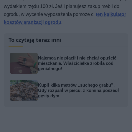
wydatkiem rzędu 100 zł. Jeśli planujesz zakup mebli do
ogrodu, w wycenie wyposażenia pomoże ci
ten kalkulator
kosztów aranżacji ogrodu
.
To czytają teraz inni
Najemca nie płacił i nie chciał opuścić
mieszkania. Właścicielka zrobiła coś
genialnego!
Kupił kilka metrów „suchego grabu”.
Gdy rozpalił w piecu, z komina poszedł
gęsty dym