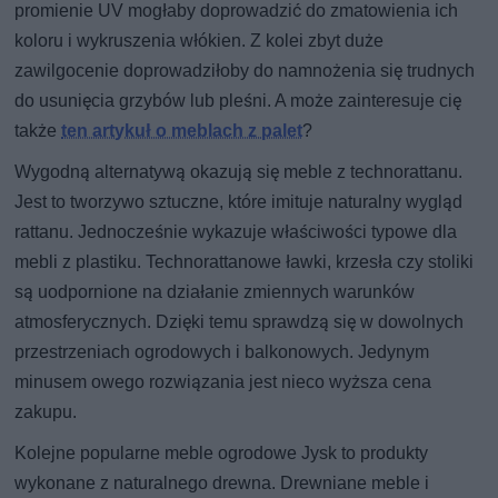
promienie UV mogłaby doprowadzić do zmatowienia ich
koloru i wykruszenia włókien. Z kolei zbyt duże
zawilgocenie doprowadziłoby do namnożenia się trudnych
do usunięcia grzybów lub pleśni. A może zainteresuje cię
także
ten artykuł o meblach z palet
?
Wygodną alternatywą okazują się meble z technorattanu.
Jest to tworzywo sztuczne, które imituje naturalny wygląd
rattanu. Jednocześnie wykazuje właściwości typowe dla
mebli z plastiku. Technorattanowe ławki, krzesła czy stoliki
są uodpornione na działanie zmiennych warunków
atmosferycznych. Dzięki temu sprawdzą się w dowolnych
przestrzeniach ogrodowych i balkonowych. Jedynym
minusem owego rozwiązania jest nieco wyższa cena
zakupu.
Kolejne popularne meble ogrodowe Jysk to produkty
wykonane z naturalnego drewna. Drewniane meble i