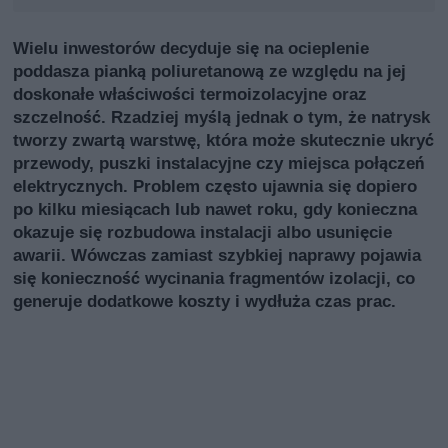
Wielu inwestorów decyduje się na ocieplenie
poddasza pianką poliuretanową ze względu na jej
doskonałe właściwości termoizolacyjne oraz
szczelność. Rzadziej myślą jednak o tym, że natrysk
tworzy zwartą warstwę, która może skutecznie ukryć
przewody, puszki instalacyjne czy miejsca połączeń
elektrycznych. Problem często ujawnia się dopiero
po kilku miesiącach lub nawet roku, gdy konieczna
okazuje się rozbudowa instalacji albo usunięcie
awarii. Wówczas zamiast szybkiej naprawy pojawia
się konieczność wycinania fragmentów izolacji, co
generuje dodatkowe koszty i wydłuża czas prac.