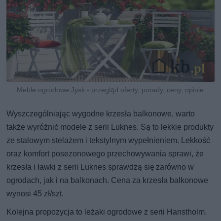
Meble ogrodowe Jysk - przegląd oferty, porady, ceny, opinie
Wyszczególniając wygodne krzesła balkonowe, warto
także wyróżnić modele z serii Luknes. Są to lekkie produkty
ze stalowym stelażem i tekstylnym wypełnieniem. Lekkość
oraz komfort posezonowego przechowywania sprawi, że
krzesła i ławki z serii Luknes sprawdzą się zarówno w
ogrodach, jak i na balkonach. Cena za krzesła balkonowe
wynosi 45 zł/szt.
Kolejna propozycja to leżaki ogrodowe z serii Hanstholm.