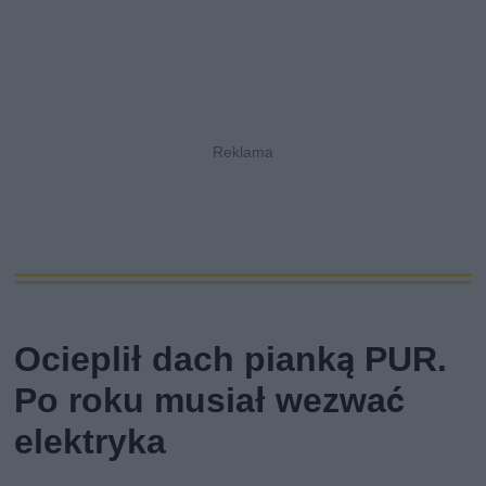
Ocieplił dach pianką PUR.
Po roku musiał wezwać
elektryka