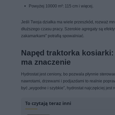
Powyżej 10000 m²: 115 cm i więcej.
Jeśli Twoja działka ma wiele przeszkód, rozważ m
dłuższego czasu pracy. Szerokie agregaty są efekty
zakamarkami” potrafią spowalniać.
Napęd traktorka kosiarki:
ma znaczenie
Hydrostat jest ceniony, bo pozwala płynnie sterow
nawrotami, drzewami i podjazdami to realnie popraw
być „wygodne i szybkie”, hydrostat najczęściej jest 
To czytają teraz inni