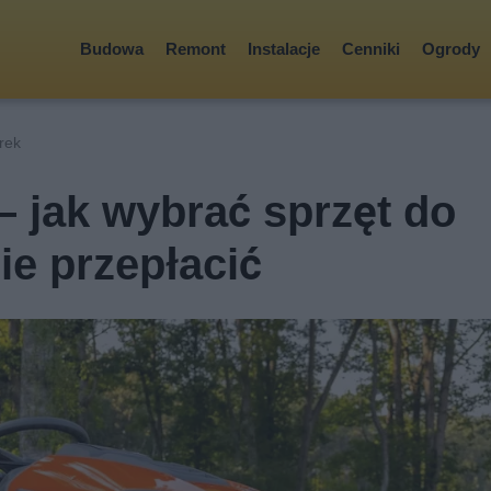
Budowa
Remont
Instalacje
Cenniki
Ogrody
rek
– jak wybrać sprzęt do
ie przepłacić