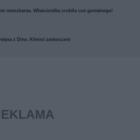
cić mieszkania. Właścicielka zrobiła coś genialnego!
mięsa z Dino. Klienci zaskoczeni