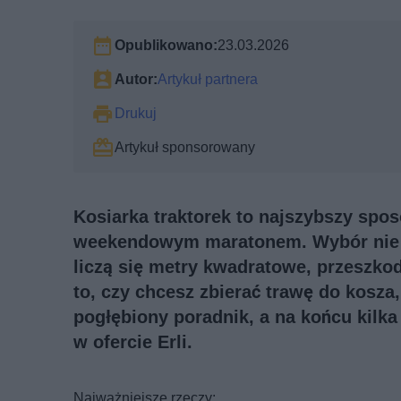
Opublikowano:
23.03.2026
Autor:
Artykuł partnera
Drukuj
Artykuł sponsorowany
Kosiarka traktorek to najszybszy spos
weekendowym maratonem. Wybór nie s
liczą się metry kwadratowe, przeszkod
to, czy chcesz zbierać trawę do kosza
pogłębiony poradnik, a na końcu kilka
w ofercie Erli.
Najważniejsze rzeczy: