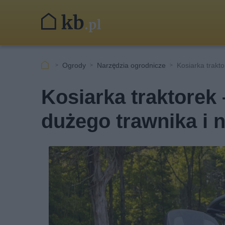
Ogrody
Narzędzia ogrodnicze
Kosiarka trakto
Kosiarka traktorek 
dużego trawnika i n