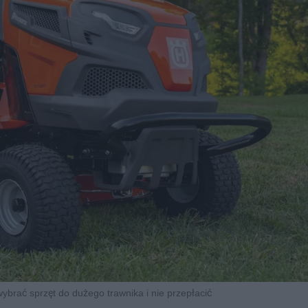
wybrać sprzęt do dużego trawnika i nie przepłacić