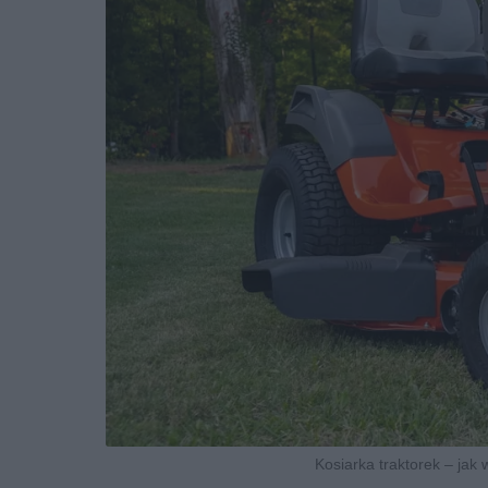
Kosiarka traktorek – jak 