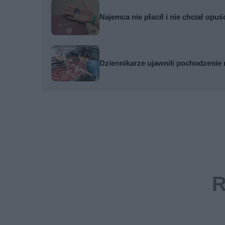
Najemca nie płacił i nie chciał opuś
Dziennikarze ujawnili pochodzenie 