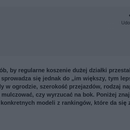
Udo
ób, by regularne koszenie dużej działki przesta
prowadza się jednak do „im większy, tym lep
y w ogrodzie, szerokość przejazdów, rodzaj na
, mulczować, czy wyrzucać na bok. Poniżej zna
 konkretnych modeli z rankingów, które da się 