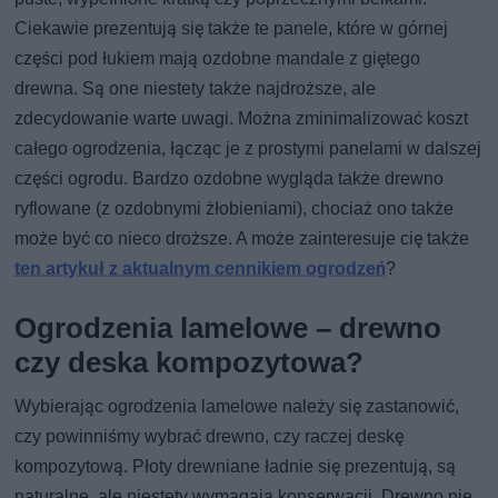
Ciekawie prezentują się także te panele, które w górnej
części pod łukiem mają ozdobne mandale z giętego
drewna. Są one niestety także najdroższe, ale
zdecydowanie warte uwagi. Można zminimalizować koszt
całego ogrodzenia, łącząc je z prostymi panelami w dalszej
części ogrodu. Bardzo ozdobne wygląda także drewno
ryflowane (z ozdobnymi żłobieniami), chociaż ono także
może być co nieco droższe. A może zainteresuje cię także
ten artykuł z aktualnym cennikiem ogrodzeń
?
Ogrodzenia lamelowe – drewno
czy deska kompozytowa?
Wybierając ogrodzenia lamelowe należy się zastanowić,
czy powinniśmy wybrać drewno, czy raczej deskę
kompozytową. Płoty drewniane ładnie się prezentują, są
naturalne, ale niestety wymagają konserwacji. Drewno nie