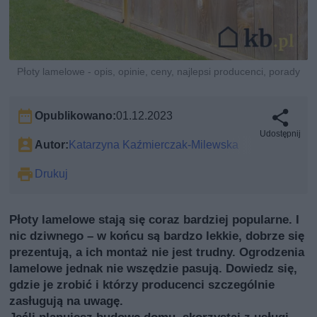
Płoty lamelowe - opis, opinie, ceny, najlepsi producenci, porady
Opublikowano:
01.12.2023
Udostępnij
Autor:
Katarzyna Kaźmierczak-Milewska
Drukuj
Płoty lamelowe stają się coraz bardziej popularne. I
nic dziwnego – w końcu są bardzo lekkie, dobrze się
prezentują, a ich montaż nie jest trudny. Ogrodzenia
lamelowe jednak nie wszędzie pasują. Dowiedz się,
gdzie je zrobić i którzy producenci szczególnie
zasługują na uwagę.