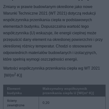
Zmiany w prawie budowlanym określone jako nowe
Warunki Techniczne 2021 (WT 2021) dotyczą redukcji
współczynnika przenikania ciepła w podstawowych
elementach budynku. Dopuszczalna wartość tego
współczynnika (U) wskazuje, ile energii cieplnej może
przepuścić dany element na określonej powierzchni i przy
określonej różnicy temperatur. Chodzi o stosowanie
odpowiednich materiałów budowlanych i izolacyjnych,
które spełnią wymogi oszczędności energii.
Wartości współczynnika przenikania ciepła wg WT 2021
2
[W/(m
·K)]
Element
Maksymalny współczynnik
budynku
przenikania ciepła U [W/(m²·K)]
ściany
0,20
zewnętrzne