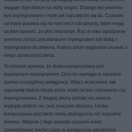
reaguje zbyt dobrze na stałą wilgoć. Dlatego też powinno
być impregnowane i myte jak najczęściej się da. Czasami
od trawy pojawia się na nim mech lub porosty, które mogą
szybko sprawić, że płot zmurszeje. Raz w roku ogrodzenie
powinno zostać potraktowane impregnatem lub farbą z
impregnatem do drewna. Należy także regularnie usuwać z
niego zanieczyszczenia.
To właśnie sprawia, że deska kompozytowa jest
popularnym rozwiązaniem. Ona nie wymaga w zasadzie
żadnej szczególnej pielęgnacji. Wręcz przeciwnie, tak
naprawdę będzie trwała przez wiele lat bez malowania czy
impregnowania. Z drugiej strony jednak nie zawsze
wygląda dobrze no i jest znacznie droższa. Deska
kompozytowa jest także mniej ekologiczna niż naturalne
drewno. Właśnie z tego powodu czasami warto
zainwestować trochę czasu w pielęgnację ogrodzenia