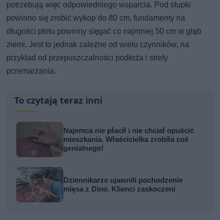
potrzebują więc odpowiedniego wsparcia. Pod słupki
powinno się zrobić wykop do 80 cm, fundamenty na
długości płotu powinny sięgać co najmniej 50 cm w głąb
ziemi. Jest to jednak zależne od wielu czynników, na
przykład od przepuszczalności podłoża i strefy
przemarzania.
To czytają teraz inni
Najemca nie płacił i nie chciał opuścić
mieszkania. Właścicielka zrobiła coś
genialnego!
Dziennikarze ujawnili pochodzenie
mięsa z Dino. Klienci zaskoczeni