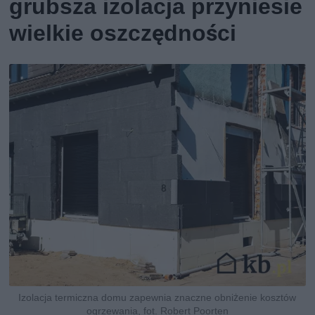
grubsza izolacja przyniesie
wielkie oszczędności
Izolacja termiczna domu zapewnia znaczne obniżenie kosztów
ogrzewania, fot. Robert Poorten