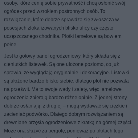
osoby, które cenią sobie prywatność i chcą osłonić swój
ogródek przed wzrokiem postronnych osób. To
rozwiązanie, które dobrze sprawdza się zwłaszcza w
posesjach zlokalizowanych blisko ulicy czy często
uczęszczanego chodnika. Płotki lamelowe są bowiem
pełne.
Jest to gotowy panel ogrodzeniowy, który składa się z
cieniutkich listewek. Są one ułożone poziomo, co już
sprawia, że wyglądają oryginalnie i dekoracyjne. Listewki
są ułożone bardzo blisko siebie, dlatego płot nie pozwala
na prześwit. Ma to swoje wady i zalety, więc lamelowe
ogrodzenia zbierają bardzo różne opinie. Z jednej strony
dobrze osłaniają, z drugiej – mogą wydawać się ciężkie i
zacieniać podwórko. Dlatego dobrym rozwiązaniem są
drewniane przęsła ogrodzeniowe z kratką na górnej części.
Może ona służyć za pergolę, ponieważ po płotach tego