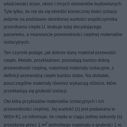
właściwości ścian, okien i innych elementów budowlanych.
Tyle tylko, że nie da się określić koniecznej ilości izolacji
jedynie na podstawie określonej wartości współczynnika
przenikania ciepła U. brakuje tutaj decydującego
parametru, a mianowicie przewodności cieplnej materiałów
izolacyjnych.
Ten czynnik podaje, jak dobrze dany materiał przewodzi
ciepło. Metale, przykładowo, posiadają bardzo dobrą
przewodność cieplną, natomiast materiały izolacyjne, z
definicji przewodzą ciepło bardzo słabo. Na dodatek,
poszczególne materiały również wykazują różnice, które
przekładają się grubość izolacji.
Oto kilka przykładów materiałów izolacyjnych i ich
przewodności cieplnej. Jej wartość (λ) jest podawana w
W/(m·K), co informuje, ile ciepła w ciągu jednej sekundy (s)
2
przepłynie przez 1 m
jednolitego materiału o grubości 1 m