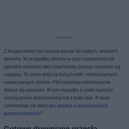
Z drugiej strony nie zawsze pasuje do małych, wiejskich
domków. W przypadku domów w stylu rustykalnym lub
ogrodów wiejskich płot sztachetowy zawsze sprawdzi się
najlepiej. To samo dotyczy dużych willi i ekskluzywnych,
nowoczesnych domów. Płot lamelowy niekoniecznie
dobrze się sprawdzi. W tym wypadku o wiele lepszym
rozwiązaniem jest kamienny lub z kutej stali. A może
zainteresuje cię także
ten artykuł o ogrodzeniach
kompozytowych
?
Gotowe drewniane przęsła