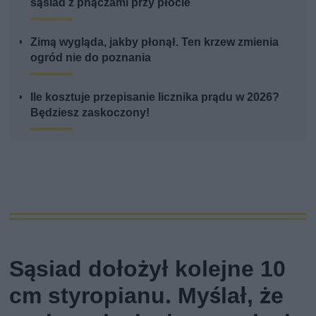
sąsiad z pnączami przy płocie
Zimą wygląda, jakby płonął. Ten krzew zmienia
ogród nie do poznania
Ile kosztuje przepisanie licznika prądu w 2026?
Będziesz zaskoczony!
Sąsiad dołożył kolejne 10
cm styropianu. Myślał, że