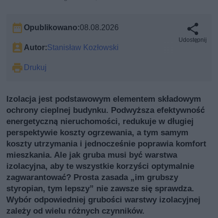
Opublikowano:
08.08.2026
Udostępnij
Autor:
Stanisław Kozłowski
Drukuj
Izolacja jest podstawowym elementem składowym
ochrony cieplnej budynku. Podwyższa efektywność
energetyczną nieruchomości, redukuje w długiej
perspektywie koszty ogrzewania, a tym samym
koszty utrzymania i jednocześnie poprawia komfort
mieszkania. Ale jak gruba musi być warstwa
izolacyjna, aby te wszystkie korzyści optymalnie
zagwarantować? Prosta zasada „im grubszy
styropian, tym lepszy” nie zawsze się sprawdza.
Wybór odpowiedniej grubości warstwy izolacyjnej
zależy od wielu różnych czynników.