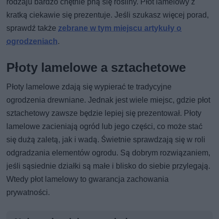
rodzaju bardzo chętnie pną się rośliny. Płot lamelowy z
kratką ciekawie się prezentuje. Jeśli szukasz więcej porad,
sprawdź także
zebrane w tym miejscu artykuły o
ogrodzeniach
.
Płoty lamelowe a sztachetowe
Płoty lamelowe zdają się wypierać te tradycyjne
ogrodzenia drewniane. Jednak jest wiele miejsc, gdzie płot
sztachetowy zawsze będzie lepiej się prezentował. Płoty
lamelowe zacieniają ogród lub jego części, co może stać
się dużą zaletą, jak i wadą. Świetnie sprawdzają się w roli
odgradzania elementów ogrodu. Są dobrym rozwiązaniem,
jeśli sąsiednie działki są małe i blisko do siebie przylegają.
Wtedy płot lamelowy to gwarancja zachowania
prywatności.