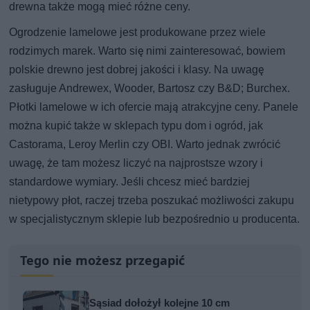
drewna także mogą mieć różne ceny.
Ogrodzenie lamelowe jest produkowane przez wiele
rodzimych marek. Warto się nimi zainteresować, bowiem
polskie drewno jest dobrej jakości i klasy. Na uwagę
zasługuje Andrewex, Wooder, Bartosz czy B&D; Burchex.
Płotki lamelowe w ich ofercie mają atrakcyjne ceny. Panele
można kupić także w sklepach typu dom i ogród, jak
Castorama, Leroy Merlin czy OBI. Warto jednak zwrócić
uwagę, że tam możesz liczyć na najprostsze wzory i
standardowe wymiary. Jeśli chcesz mieć bardziej
nietypowy płot, raczej trzeba poszukać możliwości zakupu
w specjalistycznym sklepie lub bezpośrednio u producenta.
Tego nie możesz przegapić
Sąsiad dołożył kolejne 10 cm