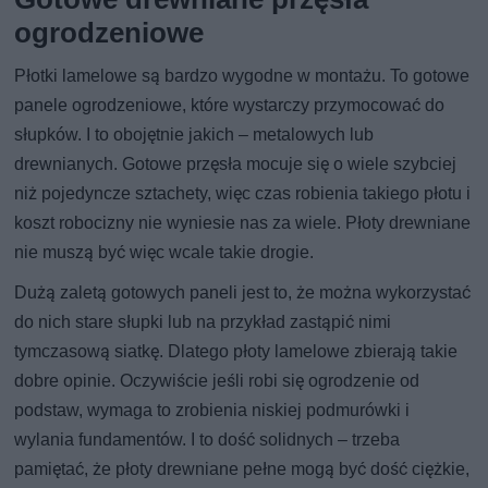
ogrodzeniowe
Płotki lamelowe są bardzo wygodne w montażu. To gotowe
panele ogrodzeniowe, które wystarczy przymocować do
słupków. I to obojętnie jakich – metalowych lub
drewnianych. Gotowe przęsła mocuje się o wiele szybciej
niż pojedyncze sztachety, więc czas robienia takiego płotu i
koszt robocizny nie wyniesie nas za wiele. Płoty drewniane
nie muszą być więc wcale takie drogie.
Dużą zaletą gotowych paneli jest to, że można wykorzystać
do nich stare słupki lub na przykład zastąpić nimi
tymczasową siatkę. Dlatego płoty lamelowe zbierają takie
dobre opinie. Oczywiście jeśli robi się ogrodzenie od
podstaw, wymaga to zrobienia niskiej podmurówki i
wylania fundamentów. I to dość solidnych – trzeba
pamiętać, że płoty drewniane pełne mogą być dość ciężkie,