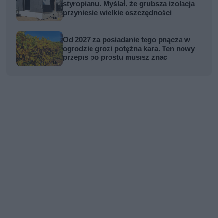
styropianu. Myślał, że grubsza izolacja
przyniesie wielkie oszczędności
Od 2027 za posiadanie tego pnącza w
ogrodzie grozi potężna kara. Ten nowy
przepis po prostu musisz znać