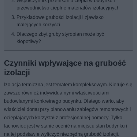
Współczynnik przenikania ciepła w budynku i
przewodnictwo cieplne materiałów izolacyjnych
Przykładowe grubości izolacji i zjawisko
malejących korzyści
Dlaczego zbyt gruby styropian może być
kłopotliwy?
Czynniki wpływające na grubość
izolacji
Izolacja termiczna jest tematem kompleksowym. Kieruje się
zawsze również indywidualnymi właściwościami
budowlanymi konkretnego budynku. Dlatego warto, aby
właściciel domu przy planowaniu zabiegów remontowych i
ocieplających korzystał z profesjonalnej pomocy. Tylko
fachowiec jest w stanie ocenić na miejscu stan budynku i
na tej podstawie wyliczyć niezbędną grubość izolacji.