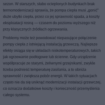
sezon. W starszych, słabo ocieplonych budynkach brak
termomodernizacji sprawia, że pompa ciepła musi „gonić”
duże ubytki ciepła, przez co jej sprawność spada, a koszty
eksploatacji rosną — czasem do poziomu wyższego niż
przy klasycznych źródłach ogrzewania.
Problemy może też powodować niepasujące połączenie
pompy ciepła z istniejącą instalacją grzewczą. Najlepsze
efekty osiąga się w układach niskotemperaturowych, takich
jak ogrzewanie podłogowe lub ścienne. Gdy urządzenie
współpracuje ze starymi, żeliwnymi grzejnikami, zwykle
trzeba podnieść temperaturę zasilania, a to obniża
sprawność i zwiększa pobór energii. W takich sytuacjach
często nie da się uniknąć modernizacji instalacji grzewczej,
co oznacza dodatkowe koszty i konieczność przemyślenia
całego systemu.