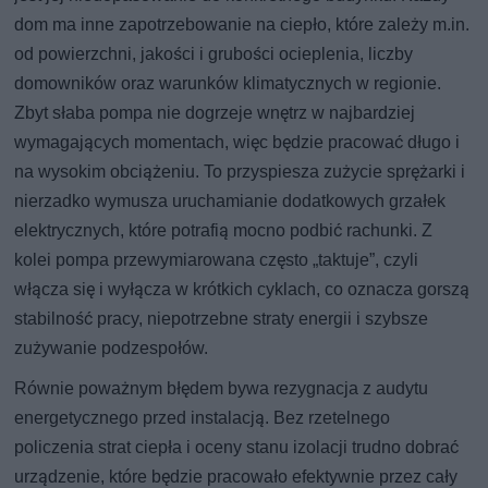
dom ma inne zapotrzebowanie na ciepło, które zależy m.in.
od powierzchni, jakości i grubości ocieplenia, liczby
domowników oraz warunków klimatycznych w regionie.
Zbyt słaba pompa nie dogrzeje wnętrz w najbardziej
wymagających momentach, więc będzie pracować długo i
na wysokim obciążeniu. To przyspiesza zużycie sprężarki i
nierzadko wymusza uruchamianie dodatkowych grzałek
elektrycznych, które potrafią mocno podbić rachunki. Z
kolei pompa przewymiarowana często „taktuje”, czyli
włącza się i wyłącza w krótkich cyklach, co oznacza gorszą
stabilność pracy, niepotrzebne straty energii i szybsze
zużywanie podzespołów.
Równie poważnym błędem bywa rezygnacja z audytu
energetycznego przed instalacją. Bez rzetelnego
policzenia strat ciepła i oceny stanu izolacji trudno dobrać
urządzenie, które będzie pracowało efektywnie przez cały