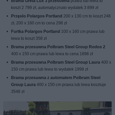
Brama Greta Lux 3 przesuwna
prawa lub lewa to
koszt 2 799 zł, automatycznato wydatek 3 899 zł
Przęsło Polargos Portland
200 x 130 cm to koszt 248
zł, 200 x 160 cm to cena 298 zł
Furtka Polargos Portland
100 x 160 cm prawa lub
lewa to koszt 358 zł
Brama przesuwna Polbram Steel Group Rodos 2
400 x 150 cm prawa lub lewa to cena 1698 zł
Brama przesuwna Polbram Steel Group Laura
400 x
150 cm prawa lub lewa to wydatek 1998 zł
Brama przesuwna z automatem Polbram Steel
Group Laura
400 x 150 cm prawa lub lewa kosztuje
3548 zł