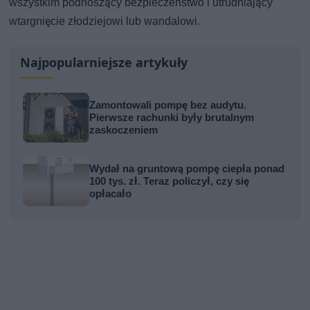
wszystkim podnoszący bezpieczeństwo i utrudniający
wtargnięcie złodziejowi lub wandalowi.
Najpopularniejsze artykuły
Zamontowali pompę bez audytu.
Pierwsze rachunki były brutalnym
zaskoczeniem
Wydał na gruntową pompę ciepła ponad
100 tys. zł. Teraz policzył, czy się
opłacało