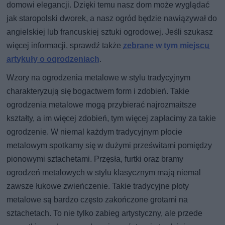
domowi elegancji. Dzięki temu nasz dom może wyglądać
jak staropolski dworek, a nasz ogród będzie nawiązywał do
angielskiej lub francuskiej sztuki ogrodowej. Jeśli szukasz
więcej informacji, sprawdź także
zebrane w tym miejscu
artykuły o ogrodzeniach
.
Wzory na ogrodzenia metalowe w stylu tradycyjnym
charakteryzują się bogactwem form i zdobień. Takie
ogrodzenia metalowe mogą przybierać najrozmaitsze
kształty, a im więcej zdobień, tym więcej zapłacimy za takie
ogrodzenie. W niemal każdym tradycyjnym płocie
metalowym spotkamy się w dużymi prześwitami pomiędzy
pionowymi sztachetami. Przęsła, furtki oraz bramy
ogrodzeń metalowych w stylu klasycznym mają niemal
zawsze łukowe zwieńczenie. Takie tradycyjne płoty
metalowe są bardzo często zakończone grotami na
sztachetach. To nie tylko zabieg artystyczny, ale przede