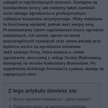
zakupić w najróżniejszych wzorach. Dostępne są
standardowe wzory, ale możemy także zamówić
wzór takiego ogrodzenia w profesjonalnym
zakładzie kowalstwa artystycznego. Płoty metalowe
to kosztowny wydatek, jednak wart swojej ceny.
Przedstawiamy zatem najciekawsze wzory ogrodzeń
metalowych, ich cennik, opinie na temat
poszczególnych rozwiązań oraz cenne porady przy
wyborze wzoru na ogrodzenia metalowe.
Jeśli szukasz firmy, która wykona u ciebie
ogrodzenie, skorzystaj z usługi
Szukaj Wykonawcy
,
dostępnej na stronie Kalkulatory Budowlane. Po
wypełnieniu krótkiego formularza zyskasz dostęp do
najlepszych ofert.
Wzory ogrodzeń metalowych - gdzie szukać?
Tradycyjne wzory na ogrodzenia metalowe