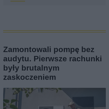
Zamontowali pompę bez
audytu. Pierwsze rachunki
były brutalnym
zaskoczeniem