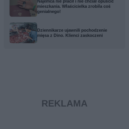
Najemca nie płacił i nie chciał opuścić
mieszkania. Właścicielka zrobiła coś
genialnego!
Dziennikarze ujawnili pochodzenie
mięsa z Dino. Klienci zaskoczeni