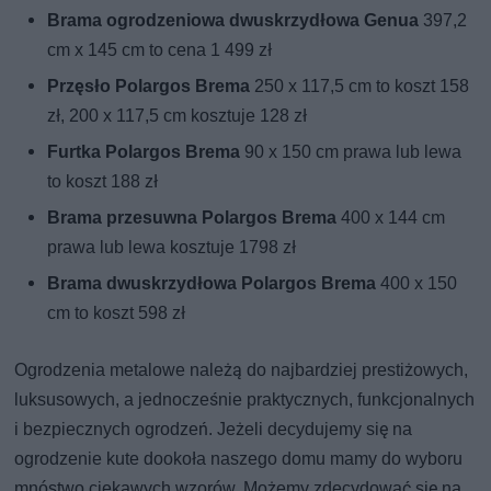
Brama ogrodzeniowa dwuskrzydłowa Genua
397,2
cm x 145 cm to cena 1 499 zł
Przęsło Polargos Brema
250 x 117,5 cm to koszt 158
zł, 200 x 117,5 cm kosztuje 128 zł
Furtka Polargos Brema
90 x 150 cm prawa lub lewa
to koszt 188 zł
Brama przesuwna Polargos Brema
400 x 144 cm
prawa lub lewa kosztuje 1798 zł
Brama dwuskrzydłowa Polargos Brema
400 x 150
cm to koszt 598 zł
Ogrodzenia metalowe należą do najbardziej prestiżowych,
luksusowych, a jednocześnie praktycznych, funkcjonalnych
i bezpiecznych ogrodzeń. Jeżeli decydujemy się na
ogrodzenie kute dookoła naszego domu mamy do wyboru
mnóstwo ciekawych wzorów. Możemy zdecydować się na