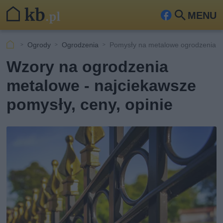
MENU
Fa
Szu
ceb
kaj
Ogrody
Ogrodzenia
Pomysły na metalowe ogrodzenia
ook
Wzory na ogrodzenia
metalowe - najciekawsze
pomysły, ceny, opinie