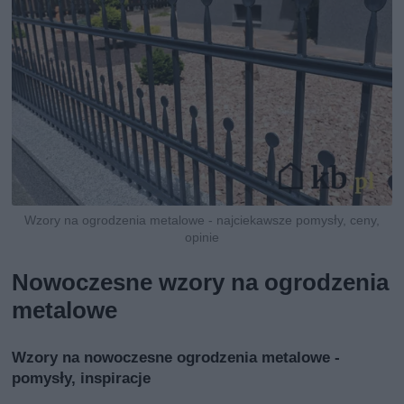
Wzory na ogrodzenia metalowe - najciekawsze pomysły, ceny,
opinie
Nowoczesne wzory na ogrodzenia
metalowe
Wzory na nowoczesne ogrodzenia metalowe -
pomysły, inspiracje