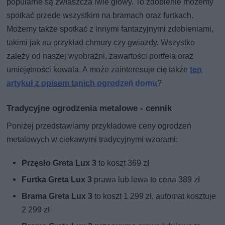
popularne są zwłaszcza lwie głowy. To zdobienie możemy
spotkać przede wszystkim na bramach oraz furtkach.
Możemy także spotkać z innymi fantazyjnymi zdobieniami,
takimi jak na przykład chmury czy gwiazdy. Wszystko
zależy od naszej wyobraźni, zawartości portfela oraz
umiejętności kowala. A może zainteresuje cię także
ten
artykuł z opisem tanich ogrodzeń domu
?
Tradycyjne ogrodzenia metalowe - cennik
Poniżej przedstawiamy przykładowe ceny ogrodzeń
metalowych w ciekawymi tradycyjnymi wzorami:
Przęsło Greta Lux 3
to koszt 369 zł
Furtka Greta Lux 3
prawa lub lewa to cena 389 zł
Brama Greta Lux 3
to koszt 1 299 zł, automat kosztuje
2 299 zł