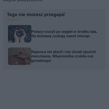
Tego nie możesz przegapić
Polacy ruszyli po węgiel w środku lata.
Na dostawę czekają nawet miesiąc
Najemca nie płacił i nie chciał opuścić
mieszkania. Właścicielka zrobiła coś
genialnego!