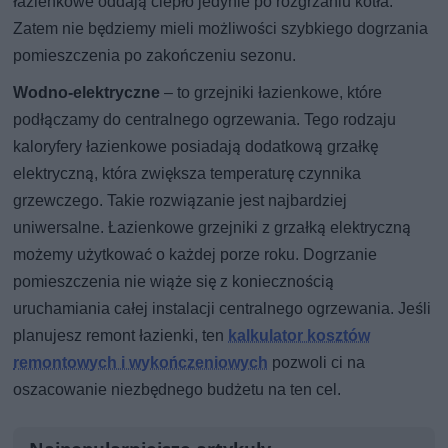
łazienkowe oddają ciepło jedynie po rozgrzaniu kotła.
Zatem nie będziemy mieli możliwości szybkiego dogrzania
pomieszczenia po zakończeniu sezonu.
Wodno-elektryczne
– to grzejniki łazienkowe, które
podłączamy do centralnego ogrzewania. Tego rodzaju
kaloryfery łazienkowe posiadają dodatkową grzałkę
elektryczną, która zwiększa temperaturę czynnika
grzewczego. Takie rozwiązanie jest najbardziej
uniwersalne. Łazienkowe grzejniki z grzałką elektryczną
możemy użytkować o każdej porze roku. Dogrzanie
pomieszczenia nie wiąże się z koniecznością
uruchamiania całej instalacji centralnego ogrzewania. Jeśli
planujesz remont łazienki, ten
kalkulator kosztów
remontowych i wykończeniowych
pozwoli ci na
oszacowanie niezbędnego budżetu na ten cel.