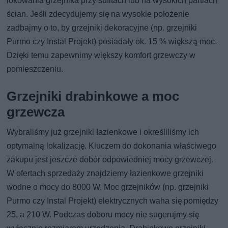
lokowania grzejnika przy sufitach lub na wysokich partiach
ścian. Jeśli zdecydujemy się na wysokie położenie
zadbajmy o to, by grzejniki dekoracyjne (np. grzejniki
Purmo czy Instal Projekt) posiadały ok. 15 % większą moc.
Dzięki temu zapewnimy większy komfort grzewczy w
pomieszczeniu.
Grzejniki drabinkowe a moc
grzewcza
Wybraliśmy już grzejniki łazienkowe i określiliśmy ich
optymalną lokalizację. Kluczem do dokonania właściwego
zakupu jest jeszcze dobór odpowiedniej mocy grzewczej.
W ofertach sprzedaży znajdziemy łazienkowe grzejniki
wodne o mocy do 8000 W. Moc grzejników (np. grzejniki
Purmo czy Instal Projekt) elektrycznych waha się pomiędzy
25, a 210 W. Podczas doboru mocy nie sugerujmy się