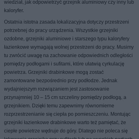
wiedział, jak odpowietrzyć grzejnik aluminiowy czy inny lub
kaloryfer.
Ostatnia istotna zasada lokalizacyjna dotyczy przestrzeni
potrzebnej do pracy urządzenia. Wszystkie grzejniki
ozdobne, grzejniki aluminiowe i starszego typu kaloryfery
łazienkowe wymagają wolnej przestrzeni do pracy. Musimy
tu zwrócić uwagę na zachowanie odpowiednich odległości
pomiędzy podłogami i sufitami, które ułatwią cyrkulację
powietrza. Grzejniki drabinkowe mogą zostać
zamontowane bezpośrednio przy podłodze. Jednak
wydajniejszym rozwiązaniem jest zastosowanie
przynajmniej 10 – 15 cm szczeliny pomiędzy podłogą, a
grzejnikiem. Dzięki temu zapewnimy równomierne
rozprzestrzenianie się ciepła po pomieszczeniu. Montując
grzejniki łazienkowe drabinkowe warto też pamiętać, że
ciepłe powietrze wędruje do góry. Dlatego nie poleca się