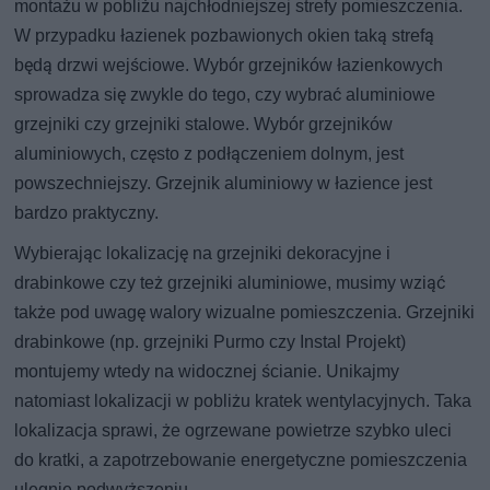
montażu w pobliżu najchłodniejszej strefy pomieszczenia.
W przypadku łazienek pozbawionych okien taką strefą
będą drzwi wejściowe. Wybór grzejników łazienkowych
sprowadza się zwykle do tego, czy wybrać aluminiowe
grzejniki czy grzejniki stalowe. Wybór grzejników
aluminiowych, często z podłączeniem dolnym, jest
powszechniejszy. Grzejnik aluminiowy w łazience jest
bardzo praktyczny.
Wybierając lokalizację na grzejniki dekoracyjne i
drabinkowe czy też grzejniki aluminiowe, musimy wziąć
także pod uwagę walory wizualne pomieszczenia. Grzejniki
drabinkowe (np. grzejniki Purmo czy Instal Projekt)
montujemy wtedy na widocznej ścianie. Unikajmy
natomiast lokalizacji w pobliżu kratek wentylacyjnych. Taka
lokalizacja sprawi, że ogrzewane powietrze szybko uleci
do kratki, a zapotrzebowanie energetyczne pomieszczenia
ulegnie podwyższeniu.