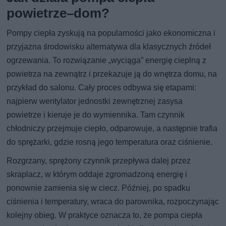
powietrze–dom?
Pompy ciepła zyskują na popularności jako ekonomiczna i
przyjazna środowisku alternatywa dla klasycznych źródeł
ogrzewania. To rozwiązanie „wyciąga” energię cieplną z
powietrza na zewnątrz i przekazuje ją do wnętrza domu, na
przykład do salonu. Cały proces odbywa się etapami:
najpierw wentylator jednostki zewnętrznej zasysa
powietrze i kieruje je do wymiennika. Tam czynnik
chłodniczy przejmuje ciepło, odparowuje, a następnie trafia
do sprężarki, gdzie rosną jego temperatura oraz ciśnienie.
Rozgrzany, sprężony czynnik przepływa dalej przez
skraplacz, w którym oddaje zgromadzoną energię i
ponownie zamienia się w ciecz. Później, po spadku
ciśnienia i temperatury, wraca do parownika, rozpoczynając
kolejny obieg. W praktyce oznacza to, że pompa ciepła