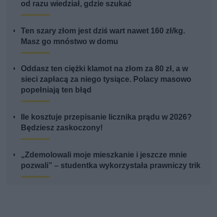
od razu wiedział, gdzie szukać
Ten szary złom jest dziś wart nawet 160 zł/kg.
Masz go mnóstwo w domu
Oddasz ten ciężki klamot na złom za 80 zł, a w
sieci zapłacą za niego tysiące. Polacy masowo
popełniają ten błąd
Ile kosztuje przepisanie licznika prądu w 2026?
Będziesz zaskoczony!
„Zdemolowali moje mieszkanie i jeszcze mnie
pozwali” – studentka wykorzystała prawniczy trik