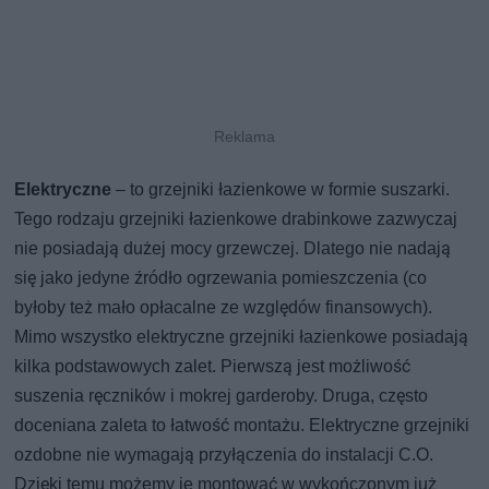
Elektryczne
– to grzejniki łazienkowe w formie suszarki.
Tego rodzaju grzejniki łazienkowe drabinkowe zazwyczaj
nie posiadają dużej mocy grzewczej. Dlatego nie nadają
się jako jedyne źródło ogrzewania pomieszczenia (co
byłoby też mało opłacalne ze względów finansowych).
Mimo wszystko elektryczne grzejniki łazienkowe posiadają
kilka podstawowych zalet. Pierwszą jest możliwość
suszenia ręczników i mokrej garderoby. Druga, często
doceniana zaleta to łatwość montażu. Elektryczne grzejniki
ozdobne nie wymagają przyłączenia do instalacji C.O.
Dzięki temu możemy je montować w wykończonym już