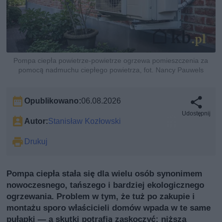
Pompa ciepła powietrze-powietrze ogrzewa pomieszczenia za
pomocą nadmuchu ciepłego powietrza, fot. Nancy Pauwels
Opublikowano:
06.08.2026
Udostępnij
Autor:
Stanisław Kozłowski
Drukuj
Pompa ciepła stała się dla wielu osób synonimem
nowoczesnego, tańszego i bardziej ekologicznego
ogrzewania. Problem w tym, że tuż po zakupie i
montażu sporo właścicieli domów wpada w te same
pułapki — a skutki potrafią zaskoczyć: niższa