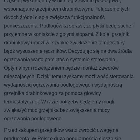
częściej wykonujemy w nich ogrzewanie podłogowe,
wspomagane grzejnikiem drabinkowym. Połączenie tych
dwóch źródeł ciepła zwiększa funkcjonalność
pomieszczenia. Podłogówka sprawi, że płytki będą suche i
przyjemne w kontakcie z gołymi stopami. Z kolei grzejnik
drabinkowy umożliwi szybkie zwiększenie temperatury
bądź wysuszenie ręczników. Decydując się na dwa źródła
ogrzewania warto pamiętać o systemie sterowania.
Optymalnym rozwiązaniem będzie montaż zaworów
mieszających. Dzięki temu zyskamy możliwość sterowania
wydajnością ogrzewania podłogowego i wydajnością
grzejnika drabinkowego za pomocą głowicy
termostatycznej. W razie potrzeby będziemy mogli
zwiększyć moc grzejnika bez zwiększenia mocy
ogrzewania podłogowego.
Przed zakupem grzejników warto zwrócić uwagę na
producenta. W Polsce dużą popularnością cieszą się