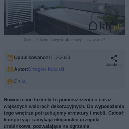
Grzejnik łazienkowy drabinkowy - czy warto?
Opublikowano:
01.12.2023
Udostępnij
Autor:
Grzegorz Kotulski
Drukuj
Nowoczesne łazienki to pomieszczenia o coraz
większych walorach dekoracyjnych. Do wyposażenia
tego wnętrza potrzebujemy armatury i mebli. Całość
kompozycji zamykają eleganckie grzejniki
drabinkowe, pozwalające na ogrzanie