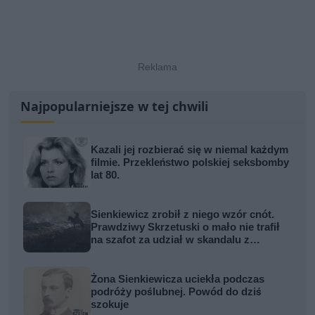
Najpopularniejsze w tej chwili
Kazali jej rozbierać się w niemal każdym
filmie. Przekleństwo polskiej seksbomby
lat 80.
Sienkiewicz zrobił z niego wzór cnót.
Prawdziwy Skrzetuski o mało nie trafił
na szafot za udział w skandalu z
zabójstwem hetmana
Żona Sienkiewicza uciekła podczas
podróży poślubnej. Powód do dziś
szokuje