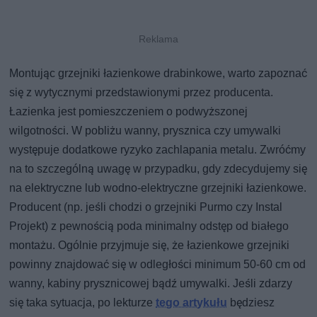
Montując grzejniki łazienkowe drabinkowe, warto zapoznać
się z wytycznymi przedstawionymi przez producenta.
Łazienka jest pomieszczeniem o podwyższonej
wilgotności. W pobliżu wanny, prysznica czy umywalki
występuje dodatkowe ryzyko zachlapania metalu. Zwróćmy
na to szczególną uwagę w przypadku, gdy zdecydujemy się
na elektryczne lub wodno-elektryczne grzejniki łazienkowe.
Producent (np. jeśli chodzi o grzejniki Purmo czy Instal
Projekt) z pewnością poda minimalny odstęp od białego
montażu. Ogólnie przyjmuje się, że łazienkowe grzejniki
powinny znajdować się w odległości minimum 50-60 cm od
wanny, kabiny prysznicowej bądź umywalki. Jeśli zdarzy
się taka sytuacja, po lekturze
tego artykułu
będziesz