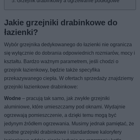
Grzejnik drabinkowy a ogrzewanie podłogowe
Jakie grzejniki drabinkowe do
łazienki?
Wybór grzejnika dedykowanego do łazienki nie ogranicza
się wyłącznie do dobrania odpowiednich rozmiarów, mocy i
kształtu. Bardzo ważnym parametrem, jeśli chodzi o
grzejnik łazienkowy, będzie także specyfika
przekazywanego ciepła. W ofertach sprzedaży znajdziemy
grzejniki łazienkowe drabinkowe:
Wodne
– pracują tak samo, jak zwykłe grzejniki
aluminiowe, które umieszczamy pod oknami. Wydajnie
ogrzewają pomieszczenie, a dzięki temu mogą być
jedynym źródłem ogrzewania. Musimy jednak pamiętać, że
wodne grzejniki drabinkowe i standardowe kaloryfery