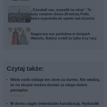
„Oszukali nas, wywalili na ulicę”. To
były ostatnie słowa 20-letniej Polki,
która wyjechała do opieki nad dziećmi
Najgorsza noc poślubna w dziejach
Wawelu. Batory zrobił to tylko trzy razy
Czytaj także:
Wiele osób oddaje ten złom za darmo. Nie wiedzą,
że na skupie można dostać za niego dobre
pieniądze
W domu ciągle śmierdziało kanalizacją. Hydraulik