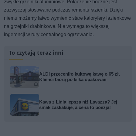
zwykłe grzejniki aluminiowe. Połączenie boczne jest
zazwyczaj stosowane podczas remontu łazienki. Dzięki
niemu możemy łatwo wymienić stare kaloryfery łazienkowe
na grzejniki drabinkowe. Nie wymaga to większej
ingerencji w rury centralnego ogrzewania.
To czytają teraz inni
ALDI przeceniło kultową kawę o 65 zł.
Klienci biorą po kilka opakowań
Kawa z Lidla lepsza niż Lavazza? Jej
smak zaskakuje, a cena to poezja!