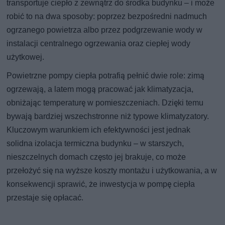
transportuje ciepło z zewnątrz do środka budynku – i może
robić to na dwa sposoby: poprzez bezpośredni nadmuch
ogrzanego powietrza albo przez podgrzewanie wody w
instalacji centralnego ogrzewania oraz ciepłej wody
użytkowej.
Powietrzne pompy ciepła potrafią pełnić dwie role: zimą
ogrzewają, a latem mogą pracować jak klimatyzacja,
obniżając temperaturę w pomieszczeniach. Dzięki temu
bywają bardziej wszechstronne niż typowe klimatyzatory.
Kluczowym warunkiem ich efektywności jest jednak
solidna izolacja termiczna budynku – w starszych,
nieszczelnych domach często jej brakuje, co może
przełożyć się na wyższe koszty montażu i użytkowania, a w
konsekwencji sprawić, że inwestycja w pompę ciepła
przestaje się opłacać.