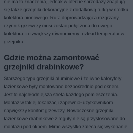
nie ma to znaczenia, jednak w ofercie sprzedaży znajdują
się także grzejniki dekoracyjne z dodatkową rurką w środku
kolektora pionowego. Rura doprowadzająca rozgrzany
czynnik grzewczy musi zostać połączona do owego
kolektora, co zwiększy równomierny rozkład temperatur w
grzejniku.
Gdzie można zamontować
grzejniki drabinkowe?
Starszego typu grzejniki aluminiowe i żeliwne kaloryfery
łazienkowe były montowane bezpośrednio pod oknem.
Jest to najchłodniejsza strefa każdego pomieszczenia.
Montaż w takiej lokalizacji zapewniał użytkownikom
największy komfort grzewczy. Nowoczesne grzejniki
łazienkowe drabinkowe z reguły nie są przystosowane do
montażu pod oknem. Mimo wszystko zaleca się wykonanie