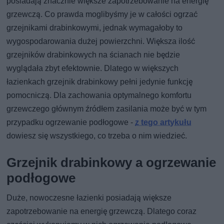
posiadają znacznie większe zapotrzebowanie na energię
grzewczą. Co prawda moglibyśmy je w całości ogrzać
grzejnikami drabinkowymi, jednak wymagałoby to
wygospodarowania dużej powierzchni. Większa ilość
grzejników drabinkowych na ścianach nie będzie
wyglądała zbyt efektownie. Dlatego w większych
łazienkach grzejnik drabinkowy pełni jedynie funkcję
pomocniczą. Dla zachowania optymalnego komfortu
grzewczego głównym źródłem zasilania może być w tym
przypadku ogrzewanie podłogowe -
z tego artykułu
dowiesz się wszystkiego, co trzeba o nim wiedzieć.
Grzejnik drabinkowy a ogrzewanie
podłogowe
Duże, nowoczesne łazienki posiadają większe
zapotrzebowanie na energię grzewczą. Dlatego coraz