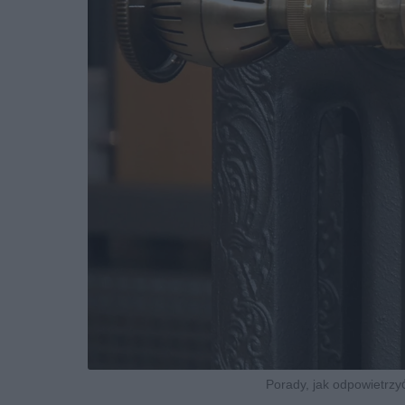
Porady, jak odpowietrzyć