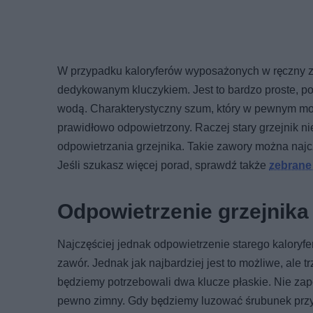
W przypadku kaloryferów wyposażonych w ręczny za
dedykowanym kluczykiem. Jest to bardzo proste, pon
wodą. Charakterystyczny szum, który w pewnym mome
prawidłowo odpowietrzony. Raczej stary grzejnik 
odpowietrzania grzejnika. Takie zawory można naj
Jeśli szukasz więcej porad, sprawdź także
zebrane 
Odpowietrzenie grzejnika
Najczęściej jednak odpowietrzenie starego kaloryfer
zawór. Jednak jak najbardziej jest to możliwe, ale
będziemy potrzebowali dwa klucze płaskie. Nie zap
pewno zimny. Gdy będziemy luzować śrubunek przy 