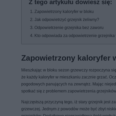
Zapowietrzony kaloryfer w bloku
Jak odpowietrzyć grzejnik żeliwny?
Odpowietrzenie grzejnika bez zaworu
Kto odpowiada za odpowietrzenie grzejnika
Zapowietrzony kaloryfer 
Mieszkając w bloku sezon grzewczy rozpoczyna się 
że każdy kaloryfer w mieszkaniu zacznie grzać. Oc
pogodowych panujących na zewnątrz. Mając niejede
spotkać się z problemem zapowietrzenia grzejników
Najczęstszą przyczyną tego, iż stary grzejnik jest z
grzewczej. Jednym z powodów może być zbyt niskie 
grzejników. Dodatkowo nieprawidłowa ilość wody l