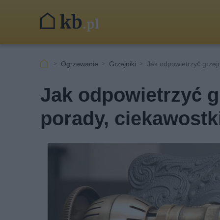
Ogrzewanie
Grzejniki
Jak odpowietrzyć grzejn
Jak odpowietrzyć g
porady, ciekawostk