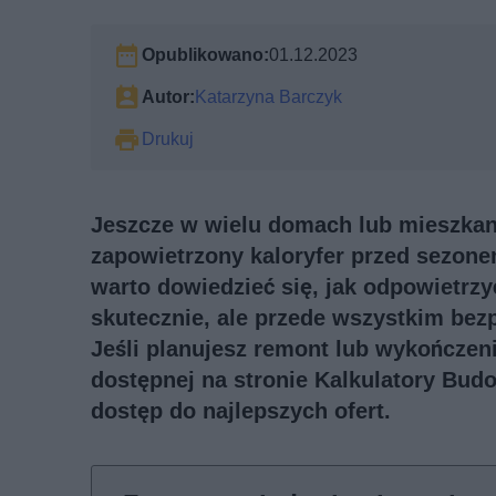
Opublikowano:
01.12.2023
Autor:
Katarzyna Barczyk
Drukuj
Jeszcze w wielu domach lub mieszkani
zapowietrzony kaloryfer przed sezon
warto dowiedzieć się, jak odpowietrzyć
skutecznie, ale przede wszystkim bezp
Jeśli planujesz remont lub wykończeni
dostępnej na stronie Kalkulatory Bud
dostęp do najlepszych ofert.