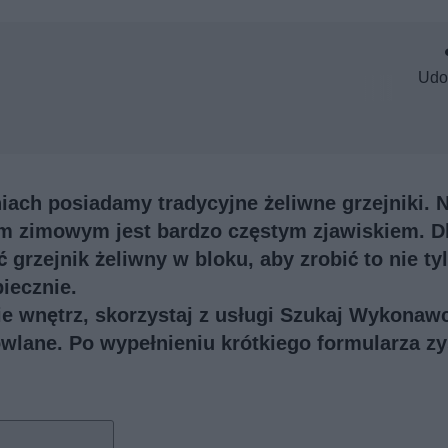
Udo
ach posiadamy tradycyjne żeliwne grzejniki. N
em zimowym jest bardzo częstym zjawiskiem. D
 grzejnik żeliwny w bloku, aby zrobić to nie ty
iecznie.
e wnętrz, skorzystaj z usługi
Szukaj Wykonaw
owlane. Po wypełnieniu krótkiego formularza z